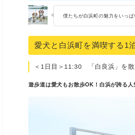
僕たちが白浜町の魅力をいっぱ
愛犬と白浜町を満喫する1
＜1日目＞11:30 「白良浜」を
遊歩道は愛犬もお散歩OK！白浜が誇る人