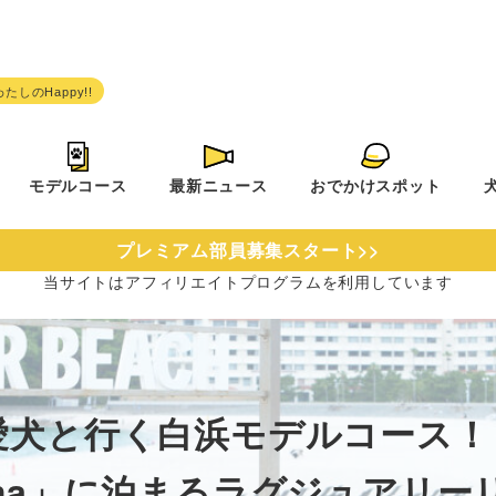
モデルコース
最新ニュース
おでかけスポット
プレミアム部員募集スタート>>
当サイトは
アフィリエイトプログラムを
利用しています
犬と行く白浜モデルコース！「Do
hama」に泊まるラグジュアリ