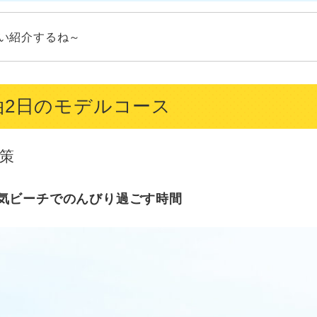
い紹介するね～
泊2日のモデルコース
散策
気ビーチでのんびり過ごす時間