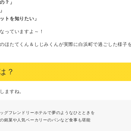
の？」
」
ットを知りたい」
なっていますよ～！
のほたてくん＆しじみくんが実際に白浜町で過ごした様子
は？
しますね。
ドッグフレンドリーホテルで夢のようなひとときを
町の銘菓や人気ベーカリーのパンなど食事も堪能