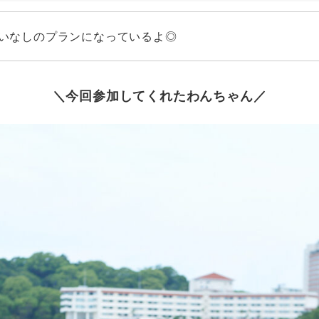
いなしのプランになっているよ◎
＼今回参加してくれたわんちゃん／