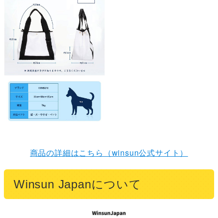
商品の詳細はこちら（winsun公式サイト）
Winsun Japanについて