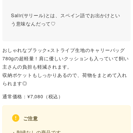
Salir(サリール)とは、スペイン語でお出かけとい
う意味なんだって♡
おしゃれなブラック×ストライプ生地のキャリーバッグ
780gの超軽量！肩に優しいクッションも入っていて飼い
主さんの負担も軽減されます。
収納ポケットもしっかりあるので、荷物をまとめて入れ
られます◎
通常価格：¥7,080（税込）
ご注意
・刺繍なしの商品です