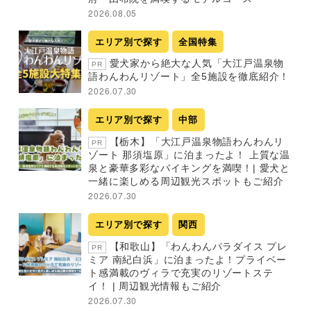
2026.08.05
エリア別で探す
全国特集
愛犬家から絶大な人気「大江戸温泉物
PR
語わんわんリゾート」全5施設を徹底紹介！
2026.07.30
エリア別で探す
中部
【栃木】「大江戸温泉物語わんわんリ
PR
ゾート 那須塩原」に泊まったよ！ 上質な温
泉と豪華多彩なバイキングを満喫！| 愛犬と
一緒に楽しめる周辺観光スポットもご紹介
2026.07.30
エリア別で探す
関西
【和歌山】「わんわんパラダイス プレ
PR
ミア 南紀白浜」に泊まったよ！プライベー
ト感満載のヴィラで充実のリゾートステ
イ！ | 周辺観光情報もご紹介
2026.07.30