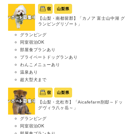
宿
山梨県
【山梨・南都留郡】「カノア 富士山中湖 グ
ランピングリゾート」
グランピング
同室宿泊OK
部屋食プランあり
プライベートドッグランあり
わんこメニューあり
温泉あり
超大型犬まで
宿
山梨県
【山梨・北杜市】「Aicafefarm別邸～ドッ
グヴィラ八ヶ岳～」
グランピング
同室宿泊OK
部屋食プランあり