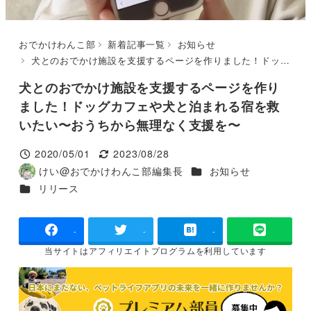
おでかけわんこ部
新着記事一覧
お知らせ
犬とのおでかけ施設を支援するページを作りました！ドッグカフェや犬と泊まれる宿を救いたい〜おうちから無理なく支援を〜
犬とのおでかけ施設を支援するページを作り
ました！ドッグカフェや犬と泊まれる宿を救
いたい〜おうちから無理なく支援を〜
2020/05/01
2023/08/28
投稿日
更新日
カテゴリー
けい@おでかけわんこ部編集長
お知らせ
著
カテゴリー
リリース
者
-
-
-
当サイトは
アフィリエイトプログラムを
利用しています