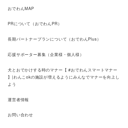
おでわんMAP
PRについて（おでわんPR）
長期パートナープランについて（おでわんPlus）
応援サポーター募集（企業様・個人様）
犬とおでかけする時のマナー【 #おでわんスマートマナー
】|わんこokの施設が増えるようにみんなでマナーを向上し
よう
運営者情報
お問い合わせ