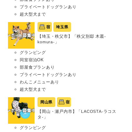
プライベートドッグランあり
超大型犬まで
宿
埼玉県
【埼玉・秩父市】「秩父別邸 木叢-
komura-」
グランピング
同室宿泊OK
部屋食プランあり
プライベートドッグランあり
わんこメニューあり
超大型犬まで
岡山県
宿
【岡山・瀬戸内市】「LACOSTA-ラコス
タ-」
グランピング