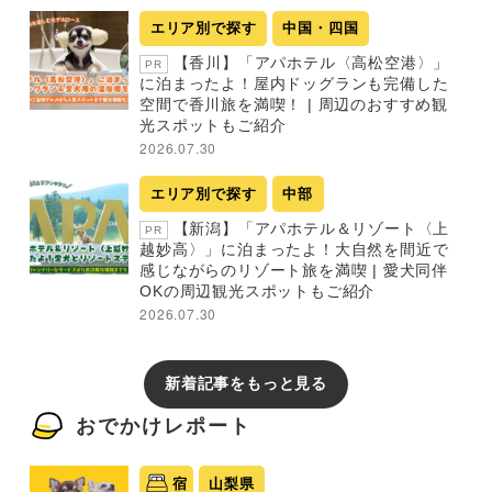
エリア別で探す
中国・四国
【香川】「アパホテル〈高松空港〉」
PR
に泊まったよ！屋内ドッグランも完備した
空間で香川旅を満喫！ | 周辺のおすすめ観
光スポットもご紹介
2026.07.30
エリア別で探す
中部
【新潟】「アパホテル＆リゾート〈上
PR
越妙高〉」に泊まったよ！大自然を間近で
感じながらのリゾート旅を満喫 | 愛犬同伴
OKの周辺観光スポットもご紹介
2026.07.30
新着記事をもっと見る
おでかけレポート
宿
山梨県