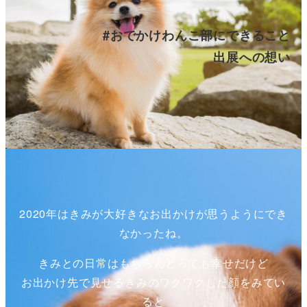
#おでかけわんこ部にできること
出展への想い
2020年はきみが大好きなお出かけが思うようにでき
なかったね。
きみとの日常はもちろんとっても幸せだけど
お出かけ先で見せるきみのワクワクした顔をみてい
ると