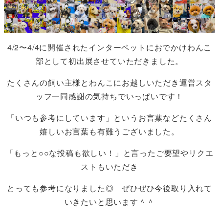
4/2〜4/4に開催されたインターペットにおでかけわんこ
部として初出展させていただきました。
たくさんの飼い主様とわんこにお越しいただき運営スタ
ッフ一同感謝の気持ちでいっぱいです！
「いつも参考にしています」というお言葉などたくさん
嬉しいお言葉も有難うございました。
「もっと○○な投稿も欲しい！」と言ったご要望やリクエ
ストもいただき
とっても参考になりました◎ ぜひぜひ今後取り入れて
いきたいと思います＾＾