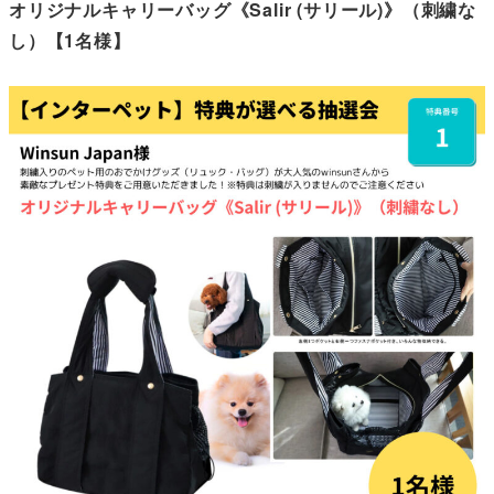
オリジナルキャリーバッグ《Salir (サリール)》（刺繍な
し）【1名様】