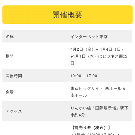
開催概要
名称
インターペット東京
4月2日（金）– 4月4日（日）
期間
※4月1日（木）はビジネス商談
日
開催時間
10:00 – 17:00
東京ビッグサイト 西ホール＆
会場
南ホール
りんかい線「国際展示場」駅下
アクセス
車約4分
【前売り券（税込）】
・1日券（10:00-17:00）：