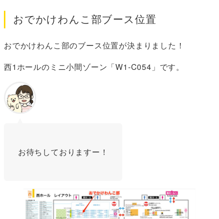
おでかけわんこ部ブース位置
おでかけわんこ部のブース位置が決まりました！
西1ホールのミニ小間ゾーン「W1-C054」です。
お待ちしておりますー！