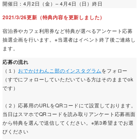
開催日：4月2日（金）– 4月4日（日）終日
2021/3/26更新（特典内容を更新しました）
宿泊券やカフェ利用券など特典が選べるアンケート応募
抽選企画を行います。※当選者はイベント終了後ご連絡し
ます。
応募の流れ
（１）
おでかけわんこ部のインスタグラム
をフォロー
（すでにフォローしていただいている方はそのままでok
です）
（２）応募用のURLをQRコードにて設置しております。
当日はスマホでQRコードを読み取りアンケート応募画面
から特典を選んで送信してください。※第3希望までお選
びください