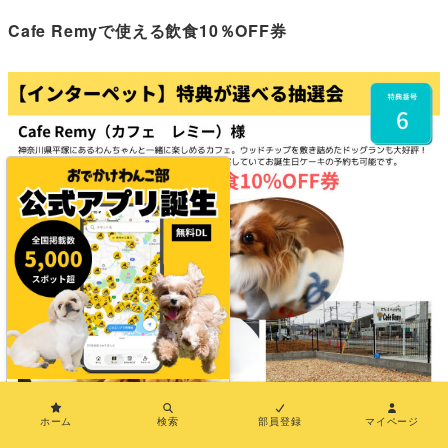
Cafe Remyで使える飲食10％OFF券
×
ホーム
検索
部員登録
マイページ