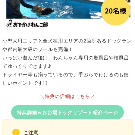
小型犬用エリアと全犬種用エリアの2箇所あるドッグラン
や都内最大級のプールも完備！
いっぱい遊んだ後は、わんちゃん専用の岩風呂や檜風呂
でゆっくりできます♪
ドライヤー等も揃っているので、手ぶらで行けるのも嬉
しいポイントです◎
＼特典の詳細はこちら／
特典詳細＆お台場ドッグリゾート紹介ページ
ご注意