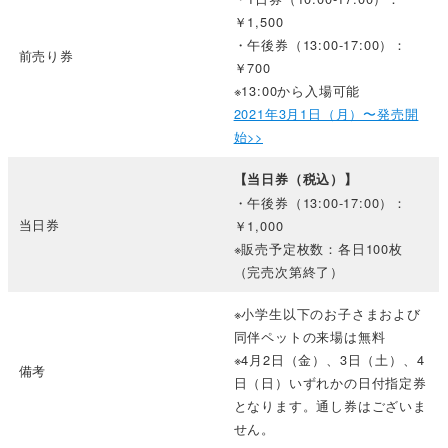
￥1,500
・午後券（13:00-17:00）：
前売り券
￥700
※13:00から入場可能
2021年3月1日（月）〜発売開
始>>
【当日券（税込）】
・午後券（13:00-17:00）：
当日券
￥1,000
※販売予定枚数：各日100枚
（完売次第終了）
※小学生以下のお子さまおよび
同伴ペットの来場は無料
※4月2日（金）、3日（土）、4
備考
日（日）いずれかの日付指定券
となります。通し券はございま
せん。