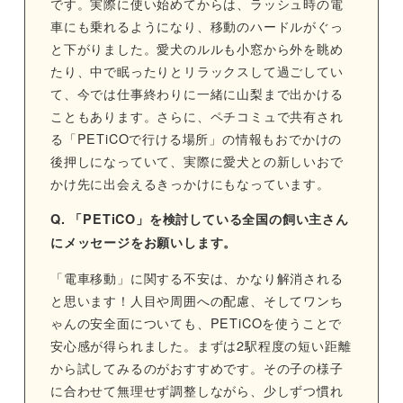
です。実際に使い始めてからは、ラッシュ時の電
車にも乗れるようになり、移動のハードルがぐっ
と下がりました。愛犬のルルも小窓から外を眺め
たり、中で眠ったりとリラックスして過ごしてい
て、今では仕事終わりに一緒に山梨まで出かける
こともあります。さらに、ペチコミュで共有され
る「PETiCOで行ける場所」の情報もおでかけの
後押しになっていて、実際に愛犬との新しいおで
かけ先に出会えるきっかけにもなっています。
Q. 「PETiCO」を検討している全国の飼い主さん
にメッセージをお願いします。
「電車移動」に関する不安は、かなり解消される
と思います！人目や周囲への配慮、そしてワンち
ゃんの安全面についても、PETiCOを使うことで
安心感が得られました。まずは2駅程度の短い距離
から試してみるのがおすすめです。その子の様子
に合わせて無理せず調整しながら、少しずつ慣れ