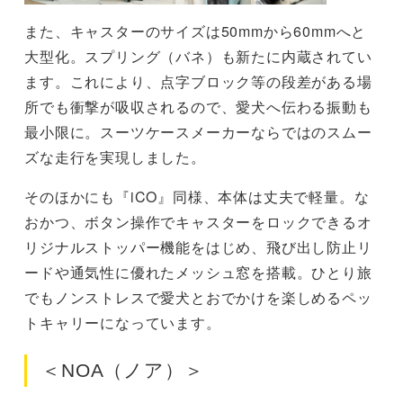
また、キャスターのサイズは50mmから60mmへと
大型化。スプリング（バネ）も新たに内蔵されてい
ます。これにより、点字ブロック等の段差がある場
所でも衝撃が吸収されるので、愛犬へ伝わる振動も
最小限に。スーツケースメーカーならではのスムー
ズな走行を実現しました。
そのほかにも『iCO』同様、本体は丈夫で軽量。な
おかつ、ボタン操作でキャスターをロックできるオ
リジナルストッパー機能をはじめ、飛び出し防止リ
ードや通気性に優れたメッシュ窓を搭載。ひとり旅
でもノンストレスで愛犬とおでかけを楽しめるペッ
トキャリーになっています。
＜NOA（ノア）＞