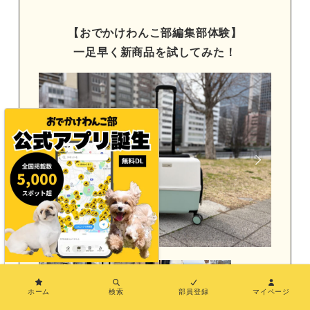
【おでかけわんこ部編集部体験】
一足早く新商品を試してみた！
×
ホーム
検索
部員登録
マイページ