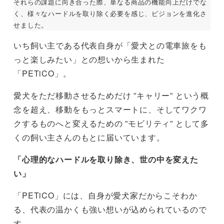
それらの課題に向き合った際、単なる商品の機能向上だけでな
く、様々なハードルを取り除く必要を感じ、ビジョンを進化さ
せました。
いち飼い主である代表自身が「愛犬との電車旅をも
っと楽しみたい」との想いから生まれた
「PETiCO」。
愛犬をただ移動させるためだけ ”キャリー” という概
念を超え、移動をもっとスマートに、そしてワクワ
クするものへと変えるための ”モビリティ” として多
くの飼い主さんのもとに届いています。
「心理的なハードルを取り除き、世の中を変えた
い」
「PETiCO」には、自身が愛犬家だからこそわか
る、代表の温かくも強い想いが込められているので
す。