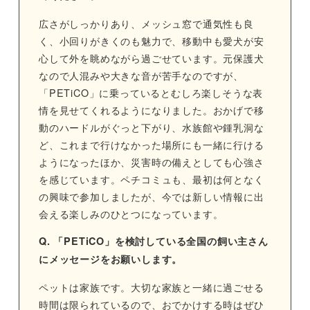
広さがしっかりあり、メッシュ窓で通気性も良
く、小回りがきくのも魅力で、移動中も愛犬が安
心して外を眺めながら過ごせています。元保護犬
なので人混みや大きな音が苦手なのですが、
「PETiCO」に乗っているとむしろ楽しそうな表
情を見せてくれるようになりました。おかげで移
動のハードルがぐっと下がり、水族館や鍾乳洞な
ど、これまで行けなかった場所にも一緒に行ける
ようになったほか、災害時の備えとしても心強さ
を感じています。ペチコミュも、最初は何となく
の興味で参加しましたが、今では新しい情報に出
会える楽しみのひとつになっています。
Q. 「PETiCO」を検討している全国の飼い主さん
にメッセージをお願いします。
ペットは家族です。大切な家族と一緒に過ごせる
時間は限られているので、おでかけする時はぜひ