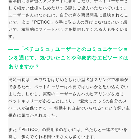
基本的には新色のアンケートに参加したり、テストユーザーと
して細かい仕様を決めたりする際にご協力いただいています。
ユーザーさんのなかには、自分の声を商品開発に反映されるこ
とで、次に「PETiCO」を手に取る人の喜びになればという想
いで、積極的にフィードバックを提供してくれる人も多くいま
す。
――「ペチコミュ」ユーザーとのコミュニケーショ
ンを通じて、気づいたことや印象的なエピソードは
ありますか？
発足当初は、チワワをはじめとした小型犬はスリングで移動が
できるため、ペットキャリーは不要ではないかと思い込んでい
ました。しかし、実際のユーザーさんへのヒアリングを通じ、
ペットキャリーがあることにより、 “愛犬にとっての自分のス
ペースが確保できる ＝ 移動中も自由でいられる” という飼い主
視点に気づかされました。
また「PETiCO」の愛用者のなかには、私たちと一緒の想いを
持ち、歩んでくれる飼い主さんも多くいます。