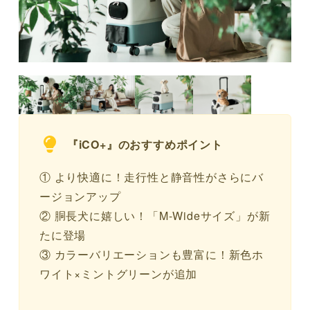
『iCO+』のおすすめポイント
① より快適に！走行性と静音性がさらにバ
ージョンアップ
② 胴長犬に嬉しい！「M-Wideサイズ」が新
たに登場
③ カラーバリエーションも豊富に！新色ホ
ワイト×ミントグリーンが追加