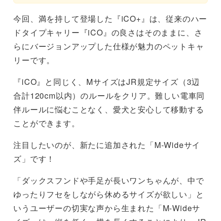
今回、満を持して登場した『iCO+』は、従来のハー
ドタイプキャリー『iCO』の良さはそのままに、さ
らにバージョンアップした仕様が魅力のペットキャ
リーです。
『iCO』と同じく、MサイズはJR規定サイズ（3辺
合計120cm以内）のルールをクリア。難しい電車同
伴ルールに悩むことなく、愛犬と安心して移動する
ことができます。
注目したいのが、新たに追加された「M-Wideサイ
ズ」です！
「ダックスフンドや手足が長いワンちゃんが、中で
ゆったりフセをしながら休めるサイズが欲しい」と
いうユーザーの切実な声から生まれた「M-Wideサ