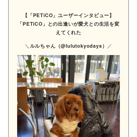
【「PETiCO」ユーザーインタビュー】
「PETiCO」との出逢いが愛犬との生活を変
えてくれた
＼
ルルちゃん（@lulutokyodays）
／