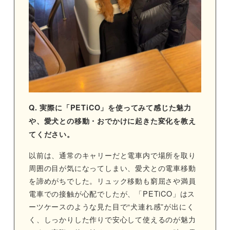
Q. 実際に「PETiCO」を使ってみて感じた魅力
や、愛犬との移動・おでかけに起きた変化を教え
てください。
以前は、通常のキャリーだと電車内で場所を取り
周囲の目が気になってしまい、愛犬との電車移動
を諦めがちでした。リュック移動も窮屈さや満員
電車での接触が心配でしたが、「PETiCO」はス
ーツケースのような見た目で“犬連れ感”が出にく
く、しっかりした作りで安心して使えるのが魅力