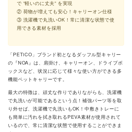
で ”軽いのに丈夫” を実現
② 荷物が増えても安心！キャリーオン仕様
③ 洗濯機で丸洗いOK！常に清潔な状態で使
用できる素材を採用
「PETiCO」ブランド初となるダッフル型キャリー
の『NOA』は、肩掛け、キャリーオン、ドライブボ
ックスなど、状況に応じて様々な使い方ができる多
機能ペットキャリーです。
最大の特徴は、頑丈な作りでありながらも、洗濯機
で丸洗いが可能であるという点！補強パーツ等を取
り外せば、洗濯機で丸洗いもOK！中敷きトレーに
も簡単に汚れを拭き取れるPEVA素材が使用されて
いるので、常に清潔な状態で使用することができま