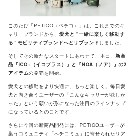
このたび「PETiCO（ペチコ）」は、これまでのキ
ャリーブランドから、
愛犬と “一緒に楽しく移動す
る” モビリティブランドへとリブランド
しました。
そしてその新たなスタートにあわせて、本日、
新商
品『iCO+（イコプラス）』と『NOA（ノア）』の2
アイテム
の発売を開始。
愛犬との移動をより快適に、もっと楽しく。毎日愛
犬と向き合うユーザーの「こんなキャリーが欲しか
った」という願いが形になった注目のラインナップ
になっているとのことです。
さらに今回の新商品開発には、PETiCOユーザーが
集うコミュニティ「ペチコミュ」に寄せられたリア