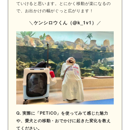
ていけると思います。とにかく移動が楽になるの
で、お出かけの幅がぐっと広がります！
＼
ケンシロウくん（@k_1v1）
／
Q. 実際に「PETiCO」を使ってみて感じた魅力
や、愛犬との移動・おでかけに起きた変化を教え
てください。