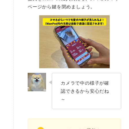
ページから鍵を閉めましょう。
カメラで中の様子が確
認できるから安心だね
～