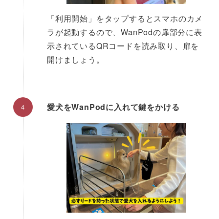
「利用開始」をタップするとスマホのカメ
ラが起動するので、WanPodの扉部分に表
示されているQRコードを読み取り、扉を
開けましょう。
愛犬をWanPodに入れて鍵をかける