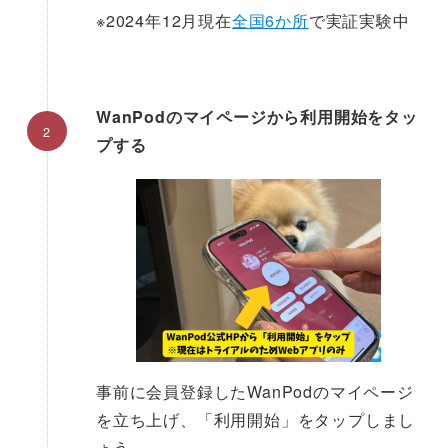
※2024年12月現在
全国6か所
で実証実験中
WanPodのマイページから利用開始をタッ
プする
事前に会員登録したWanPodのマイページ
を立ち上げ、「利用開始」をタップしまし
ょう。