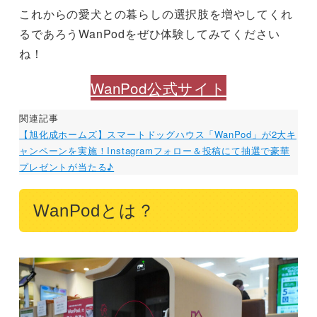
これからの愛犬との暮らしの選択肢を増やしてくれ
るであろうWanPodをぜひ体験してみてください
ね！
WanPod公式サイト
関連記事
【旭化成ホームズ】スマートドッグハウス「WanPod」が2大キ
ャンペーンを実施！Instagramフォロー＆投稿にて抽選で豪華
プレゼントが当たる♪
WanPodとは？