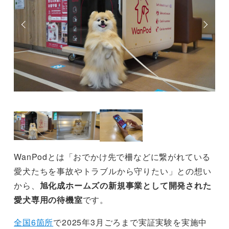
WanPodとは「おでかけ先で柵などに繋がれている
愛犬たちを事故やトラブルから守りたい」との想い
から、
旭化成ホームズの新規事業として開発された
愛犬専用の待機室
です。
全国6箇所
で2025年3月ごろまで実証実験を実施中