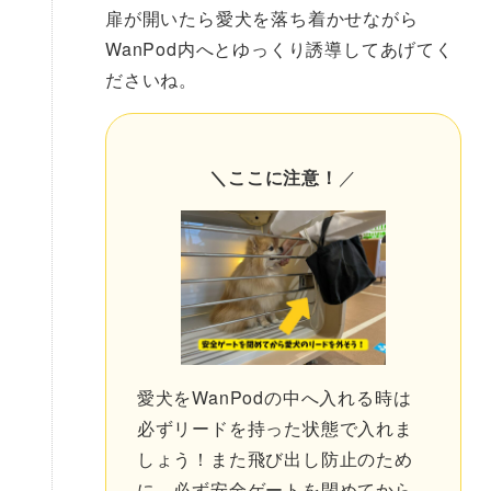
扉が開いたら愛犬を落ち着かせながら
WanPod内へとゆっくり誘導してあげてく
ださいね。
＼ここに注意！
／
愛犬をWanPodの中へ入れる時は
必ずリードを持った状態で入れま
しょう！また飛び出し防止のため
に、必ず安全ゲートを閉めてから