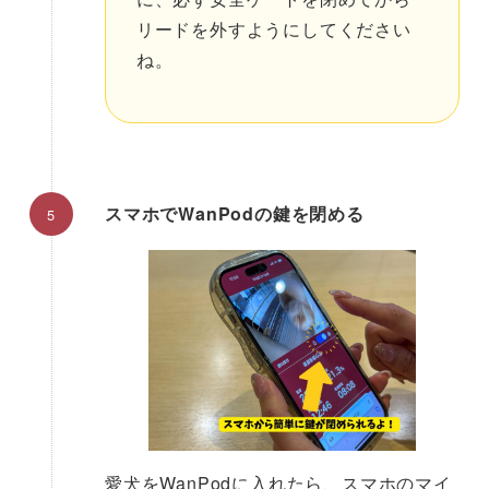
リードを外すようにしてください
ね。
スマホでWanPodの鍵を閉める
愛犬をWanPodに入れたら、スマホのマイ