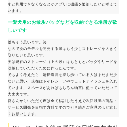
すと利用できなくなるとかアプリに機能を追加したいと考えて
います。
ー愛犬用のお散歩バッグなどを収納できる場所が欲
しいです
僕もそう思います。笑
なので次のモデルを開発する際はもう少しストレージを大きく
取りたいと思います。
実は現在のストレージ（上の段）はもともとバッグやリードを
収納していただくために作ったんです。
でもよく考えたら、清掃道具を持ち歩いている人はまだまだ少
ないと思い、現在はトイレシーツやウェットティッシュを入れ
ています。スペースがあればもちろん物置に使っていただいて
大丈夫です。
皆さんからいただく声は全て検討したうえで次回以降の商品・
サービス開発を目指す方針ですので引き続きご意見のほど宜し
くお願いします。