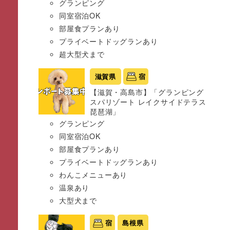
グランピング
同室宿泊OK
部屋食プランあり
プライベートドッグランあり
超大型犬まで
滋賀県
宿
【滋賀・高島市】「グランピング
スパリゾート レイクサイドテラス
琵琶湖」
グランピング
同室宿泊OK
部屋食プランあり
プライベートドッグランあり
わんこメニューあり
温泉あり
大型犬まで
宿
島根県