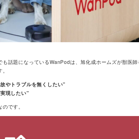
も話題になっているWanPodは、旭化成ホームズが獣医師
す。
故やトラブルを無くしたい”
実現したい”
なのです。