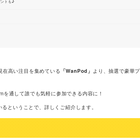
ゼントも♪
現在高い注目を集めている
「WanPod」
より、抽選で豪華
ramを通して誰でも気軽に参加できる内容に！
ているということで、詳しくご紹介します。