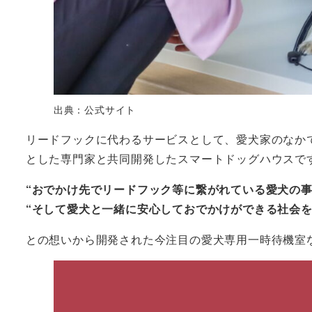
出典：公式サイト
リードフックに代わるサービスとして、愛犬家のなかで
とした専門家と共同開発したスマートドッグハウスで
“おでかけ先でリードフック等に繋がれている愛犬の事
“そして愛犬と一緒に安心しておでかけができる社会を
との想いから開発された今注目の愛犬専用一時待機室