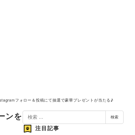
stagramフォロー＆投稿にて抽選で豪華プレゼントが当たる♪
検
ーンを
検索
索
注目記事