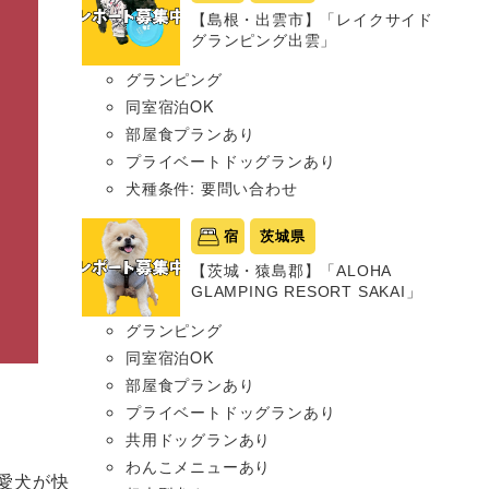
【島根・出雲市】「レイクサイド
グランピング出雲」
グランピング
同室宿泊OK
部屋食プランあり
プライベートドッグランあり
犬種条件: 要問い合わせ
宿
茨城県
【茨城・猿島郡】「ALOHA
GLAMPING RESORT SAKAI」
グランピング
同室宿泊OK
部屋食プランあり
プライベートドッグランあり
共用ドッグランあり
わんこメニューあり
愛犬が快