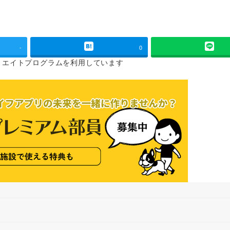
-
0
リエイトプログラムを
利用しています