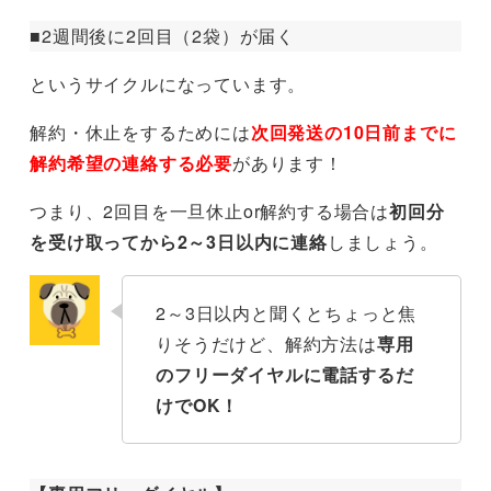
■2週間後に2回目（2袋）が届く
というサイクルになっています。
解約・休止をするためには
次回発送の10日前までに
解約希望の連絡する必要
があります！
つまり、2回目を一旦休止or解約する場合は
初回分
を受け取ってから2～3日以内に連絡
しましょう。
2～3日以内と聞くとちょっと焦
りそうだけど、解約方法は
専用
のフリーダイヤルに電話するだ
けでOK！