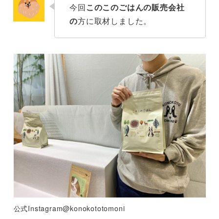
今回
このこのごはんの販売会社
の
方に取材しました。
公式Instagram@konokototomoni