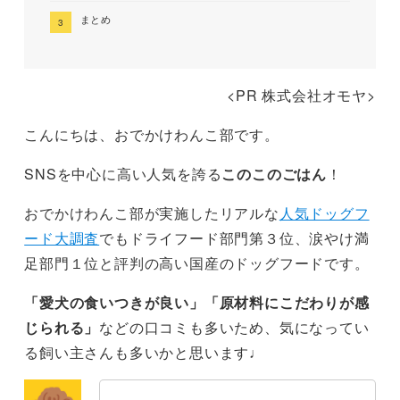
まとめ
<PR 株式会社オモヤ>
こんにちは、おでかけわんこ部です。
SNSを中心に高い人気を誇る
このこのごはん
！
おでかけわんこ部が実施したリアルな
人気ドッグフ
ード大調査
でもドライフード部門第３位、涙やけ満
足部門１位と評判の高い国産のドッグフードです。
「愛犬の食いつきが良い」「原材料にこだわりが感
じられる」
などの口コミも多いため、気になってい
る飼い主さんも多いかと思います♩