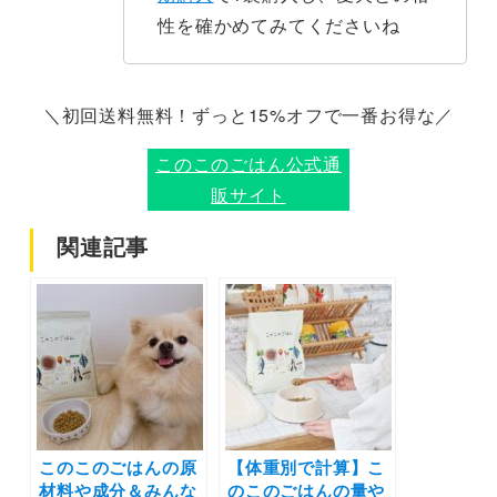
性を確かめてみてくださいね
＼初回送料無料！ずっと15%オフで一番お得な／
このこのごはん公式通
販サイト
関連記事
このこのごはんの原
【体重別で計算】こ
材料や成分＆みんな
のこのごはんの量や