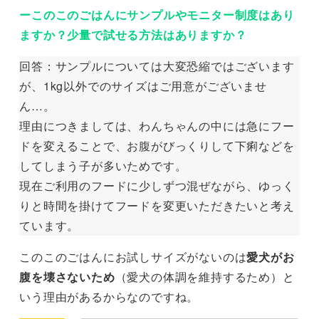
ーこのこのごはんにサンプルやモニター制度はあり
ますか？少量で試せる方法はありますか？
回答：サンプルについては大変恐縮ではございます
が、1kg以外でのサイズはご用意がございませ
ん…。
理由につきましては、わんちゃんの中には急にフー
ドを変えることで、お腹がびっくりして下痢などを
してしまう子が多いためです。
現在ご利用のフードに少しずつ混ぜながら、ゆっく
りと時間を掛けてフードを変更いただきたいと考え
ています。
このこのごはんにお試しサイズがないのは
愛犬がお
腹を壊さないため
（愛犬の体調を維持するため）と
いう理由があるからなのですね。