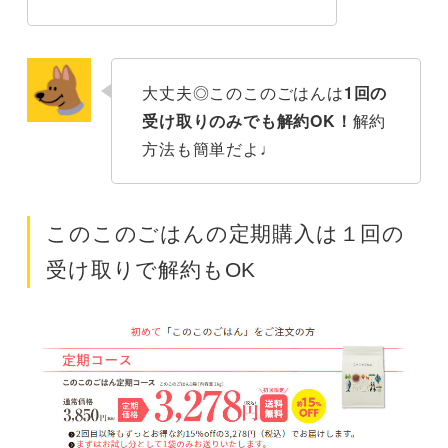
大丈夫◎このこのごはんは
1回の
受け取りのみでも解約OK！
解約
方法も簡単だよ♩
このこのごはんの定期購入は１回の
受け取りで解約もOK