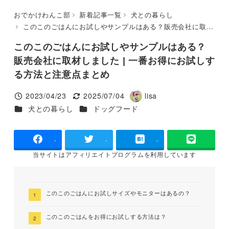
おでかけわんこ部
新着記事一覧
犬との暮らし
このこのごはんにお試しやサンプルはある？販売会社に取材しました | 一番お得にお試しする方法と注意点まとめ
このこのごはんにお試しやサンプルはある？
販売会社に取材しました | 一番お得にお試しす
る方法と注意点まとめ
2023/04/23
2025/07/04
lisa
投稿日
更新日
著
カテゴリー
カテゴリー
犬との暮らし
ドッグフード
者
-
-
-
当サイトは
アフィリエイトプログラムを
利用しています
このこのごはんにお試しサイズやモニターはあるの？
このこのごはんをお得にお試しする方法は？