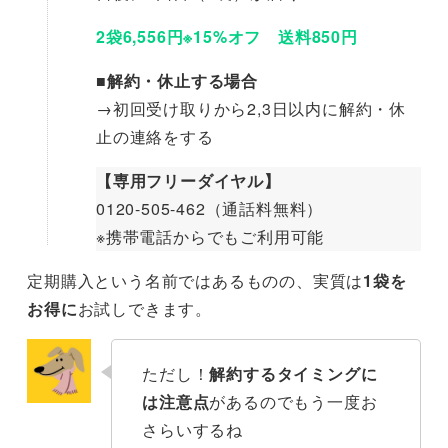
2袋6,556円
※15%オフ
送料850円
■解約・休止する場合
→初回受け取りから2,3日以内に解約・休
止の連絡をする
【専用フリーダイヤル】
0120-505-462（通話料無料）
※携帯電話からでもご利用可能
定期購入という名前ではあるものの、実質は
1袋を
お得に
お試しできます。
ただし！
解約するタイミングに
は注意点
があるのでもう一度お
さらいするね