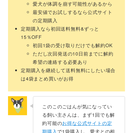
愛犬が体調を崩す可能性があるから
最安値でお試しするなら公式サイト
の定期購入
定期購入なら初回送料無料&ずっと
15％OFF
初回1袋の受け取りだけでも解約OK
ただし次回発送の10日前までに解約
希望の連絡する必要あり
定期購入を継続して送料無料にしたい場合
は4袋まとめ買いがお得
このこのごはんが気になってい
る飼い主さんは、まず1回でも解
約可能の
お得な公式サイトの定
期購入
で1袋購入し、愛犬との相