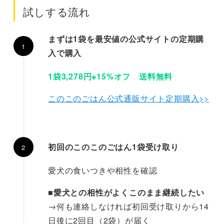
試しする流れ
まずは1袋を最安値の公式サイトの定期購
入で購入
1袋3,278円
※15%オフ
送料無料
このこのごはん公式通販サイト定期購入>>
初回のこのこのごはん1袋受け取り
愛犬の食いつきや相性を確認
■
愛犬との相性がよくこのまま継続したい
→何も連絡しなければ初回受け取りから14
日後に2回目（2袋）が届く