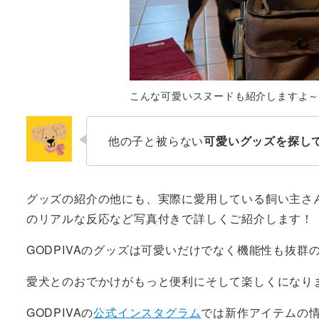
こんな可愛いスヌードも紹介しますよ
他の子と被らない
可愛いグッズを探し
グッズの紹介の他にも、実際に愛用している飼い主さ
のリアルな反応など写真付きで詳しくご紹介します！
GODPIVAのグッズは可愛いだけでなく機能性も抜
愛犬とのおでかけがもっと便利にそして楽しくになり
GODPIVAの
公式インスタグラム
では新作アイテムの