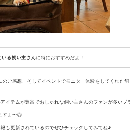
～
ている飼い主さん
に特におすすめだよ！
んのご感想、そしてイベントでモニター体験をしてくれた飼
群のアイテムが豊富でおしゃれな飼い主さんのファンが多いブ
ますよ〜◎
情報も更新されているのでぜひチェックしてみてね♪