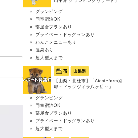
山中湖 グランピングリゾート」
グランピング
同室宿泊OK
部屋食プランあり
プライベートドッグランあり
わんこメニューあり
温泉あり
超大型犬まで
宿
山梨県
【山梨・北杜市】「Aicafefarm別
邸～ドッグヴィラ八ヶ岳～」
グランピング
同室宿泊OK
部屋食プランあり
プライベートドッグランあり
超大型犬まで