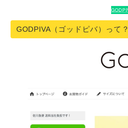
GODP
GODPIVA（ゴッドピバ）って