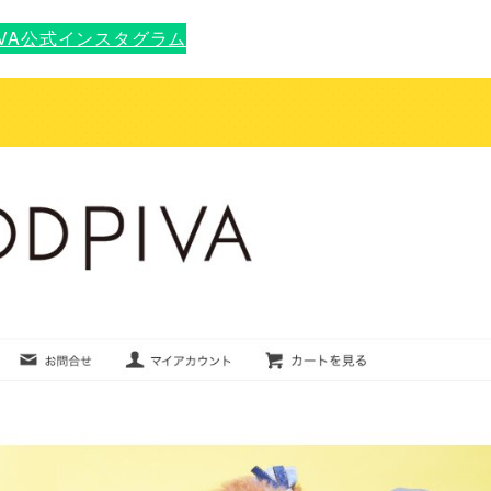
IVA公式インスタグラム
？