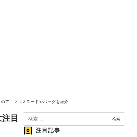
しのアニマルスヌードやバッグを紹介
検
大注目
検索
索
注目記事