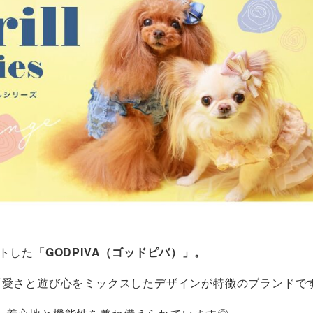
ートした
「GODPIVA（ゴッドピバ）」。
可愛さと遊び心をミックスしたデザインが特徴のブランドで