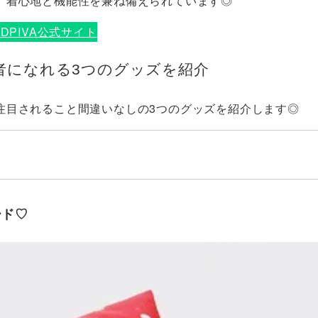
、着心地と機能性を兼ね備えられています◎
ODPIVA公式サイト
者になれる3つのグッズを紹介
注目されること間違いなしの3つのグッズを紹介します◎
！
ード♡