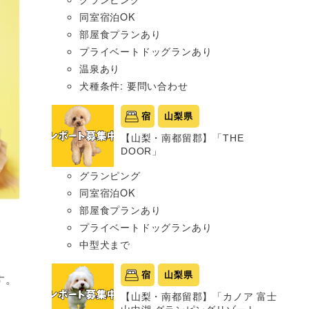
同室宿泊OK
部屋食プランあり
プライベートドッグランあり
温泉あり
犬種条件: 要問い合わせ
宿
山梨県
【山梨・南都留郡】「THE
DOOR」
グランピング
同室宿泊OK
部屋食プランあり
プライベートドッグランあり
中型犬まで
宿
山梨県
す。
【山梨・南都留郡】「カノア 富士