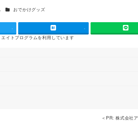
カテゴリー
し
おでかけグッズ
-
-
リエイトプログラムを
利用しています
＜PR: 株式会社