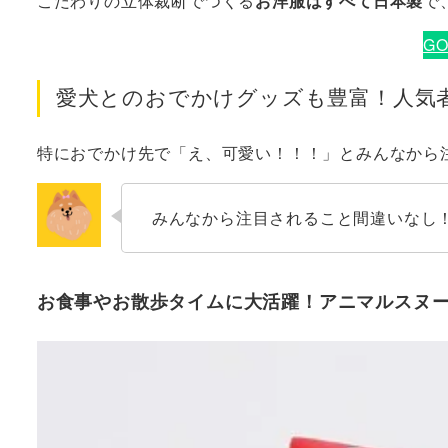
こだわりの立体裁断でつくる
お洋服はすべて日本製
で
G
愛犬とのおでかけグッズも豊富！人気
特におでかけ先で「え、可愛い！！！」とみんなから
みんなから注目されること間違いなし
お食事やお散歩タイムに大活躍！アニマルスヌ