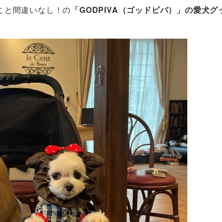
こと間違いなし！の
「GODPIVA（ゴッドピバ）」の愛犬グ