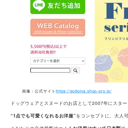
画像：公式サイト
https://godpiva.shop-pro.jp/
ドッグウェアとスヌードのお店として2007年にスタ
“1点でも可愛くなれるお洋服”
をコンセプトに、大人