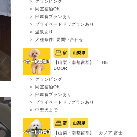
グランピング
同室宿泊OK
部屋食プランあり
プライベートドッグランあり
温泉あり
犬種条件: 要問い合わせ
宿
山梨県
【山梨・南都留郡】「THE
DOOR」
グランピング
同室宿泊OK
部屋食プランあり
プライベートドッグランあり
中型犬まで
宿
山梨県
【山梨・南都留郡】「カノア 富士