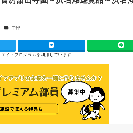
カテゴリー
ス
中部
-
-
リエイトプログラムを
利用しています