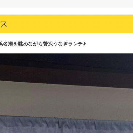
ス
浜名湖を眺めながら贅沢うなぎランチ♪