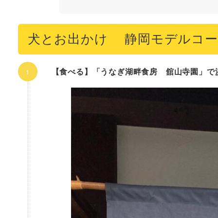
犬とお出かけ 静岡モデルコー
【食べる】「うなぎ湖畔食房 舘山寺園」で