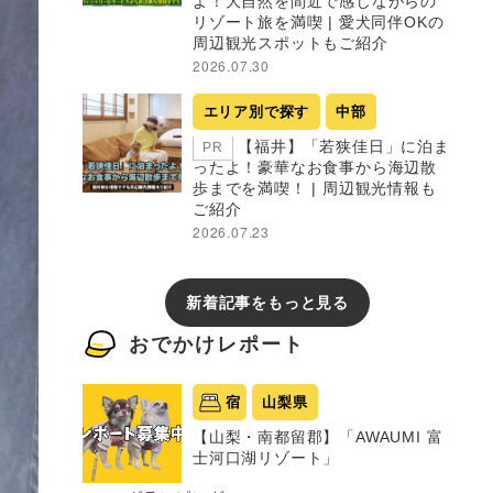
よ！大自然を間近で感じながらの
リゾート旅を満喫 | 愛犬同伴OKの
周辺観光スポットもご紹介
2026.07.30
エリア別で探す
中部
【福井】「若狭佳日」に泊ま
PR
ったよ！豪華なお食事から海辺散
歩までを満喫！ | 周辺観光情報も
ご紹介
2026.07.23
新着記事をもっと見る
おでかけレポート
宿
山梨県
【山梨・南都留郡】「AWAUMI 富
士河口湖リゾート」