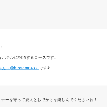
！
なホテルに宿泊するコースです。
（@hirotom643）
です♪
マナーを守って愛犬とおでかけを楽しんでくださいね！