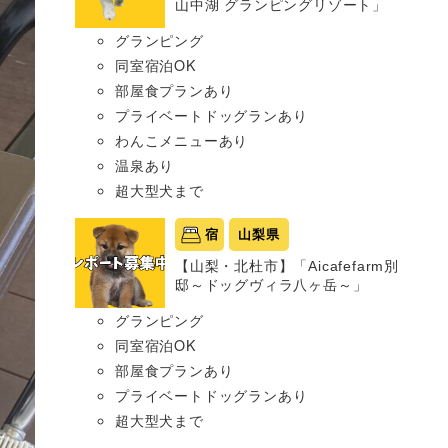
山中湖 グランピングリゾート」
グランピング
同室宿泊OK
部屋食プランあり
プライベートドッグランあり
わんこメニューあり
温泉あり
超大型犬まで
宿
山梨県
【山梨・北杜市】「Aicafefarm別
邸～ドッグヴィラ八ヶ岳～」
グランピング
同室宿泊OK
部屋食プランあり
プライベートドッグランあり
超大型犬まで