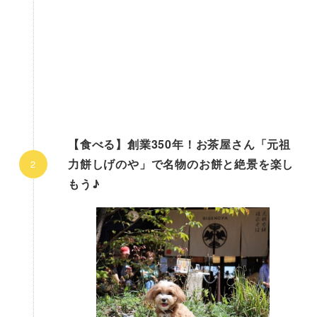
【食べる】創業350年！お茶屋さん「元祖
力餅しげのや」で名物のお餅と絶景を楽し
もう♪