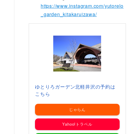
https://www.instagram.com/yutorelo
_garden_kitakaruizawa/
ゆとりろガーデン北軽井沢の予約は
こちら
じゃらん
Yahoo!トラベル