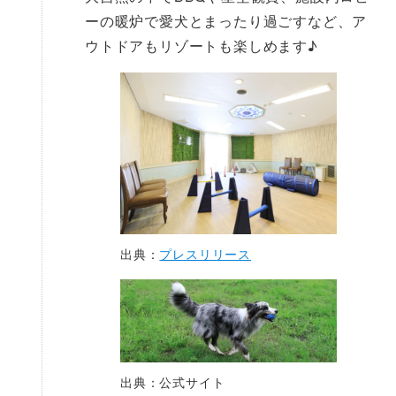
ーの暖炉で愛犬とまったり過ごすなど、ア
ウトドアもリゾートも楽しめます♪
出典：
プレスリリース
出典：公式サイト