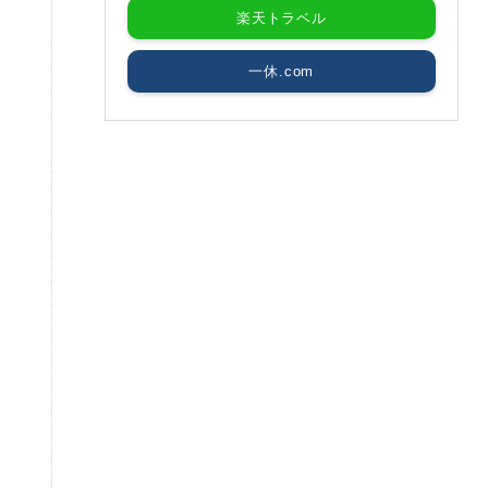
楽天トラベル
一休.com