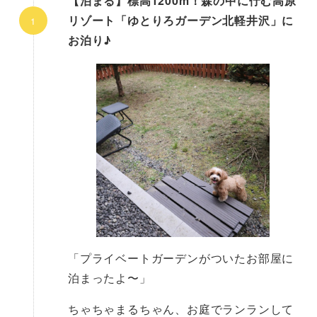
【泊まる】標高1200m！森の中に佇む高原
リゾート「ゆとりろガーデン北軽井沢」に
お泊り♪
「プライベートガーデンがついたお部屋に
泊まったよ〜」
ちゃちゃまるちゃん、お庭でランランして