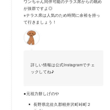
ワンちゃん同伴可能のテラス席からの眺め
が抜群ですよ◎
※テラス席は人気のため時間に余裕を持っ
て行きましょう！
詳しい情報は公式Instagramでチェ
ックしてね♪
●
元祖力餅しげのや
長野県北佐久郡軽井沢町峠町２