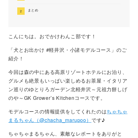
まとめ
こんにちは。おでかけわんこ部です！
「犬とお出かけ #軽井沢・小諸モデルコース」のご
紹介！
今回は森の中にある高原リゾートホテルにお泊り、
グルメも絶景もいっぱい楽しめるお茶屋・イタリア
ン巡りのゆとりろガーデン北軽井沢～元祖力餅しげ
のや～GK Grower’s Kitchenコースです。
モデルコースの情報提供をしてくれたのは
ちゃちゃ
まるちゃん（@chacha_marupoo）
です♪
ちゃちゃまるちゃん、素敵なレポートをありがと