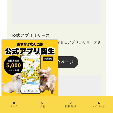
公式アプリリリース
おでかけスポットを地図で探せるアプリがリリースさ
れました！（無料DL）
アプリ紹介ページ
×
ホーム
検索
部員登録
マイページ