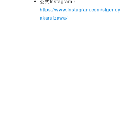
公式Instagram：
https://www.instagram.com/sigenoy
akaruizawa/