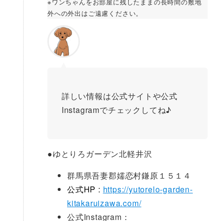
※ワンちゃんをお部屋に残したままの長時間の敷地
外への外出はご遠慮ください。
詳しい情報は公式サイトや公式
Instagramでチェックしてね♪
●
ゆとりろガーデン北軽井沢
群馬県吾妻郡嬬恋村鎌原１５１４
公式HP :
https://yutorelo-garden-
kitakaruizawa.com/
公式Instagram：