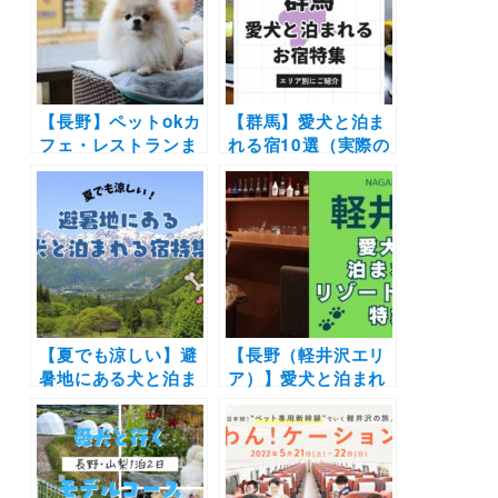
梅田～Farmer’s
Kitchen～勝尾寺
【長野】ペットokカ
【群馬】愛犬と泊ま
フェ・レストランま
れる宿10選（実際の
とめ30選！| 自然豊
おでかけレポ＆口コ
かな景色に包まれて
ミつき）|草津温泉や
お蕎麦やピザを愛犬
軽井沢の人気宿やお
と楽しもう♪
すすめコテージを紹
介
【夏でも涼しい】避
【長野（軽井沢エリ
暑地にある犬と泊ま
ア）】愛犬と泊まれ
れる宿特集！那須高
るリゾートホテル10
原や軽井沢・奥日光
選！ドッグファース
や勝浦など8エリア
トの宿から長期滞在
を厳選
におすすめの宿まで
を厳選（おでかけレ