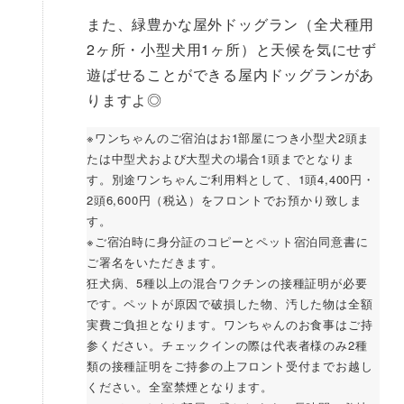
また、緑豊かな屋外ドッグラン（全犬種用
2ヶ所・小型犬用1ヶ所）と天候を気にせず
遊ばせることができる屋内ドッグランがあ
りますよ◎
※ワンちゃんのご宿泊はお1部屋につき小型犬2頭ま
たは中型犬および大型犬の場合1頭までとなりま
す。別途ワンちゃんご利用料として、1頭4,400円・
2頭6,600円（税込）をフロントでお預かり致しま
す。
※ご宿泊時に身分証のコピーとペット宿泊同意書に
ご署名をいただきます。
狂犬病、5種以上の混合ワクチンの接種証明が必要
です。ペットが原因で破損した物、汚した物は全額
実費ご負担となります。ワンちゃんのお食事はご持
参ください。チェックインの際は代表者様のみ2種
類の接種証明をご持参の上フロント受付までお越し
ください。全室禁煙となります。