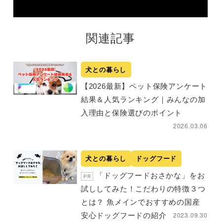
関連記事
犬との暮らし
【2026最新】ペット保険アンケート
結果＆人気ランキング｜みんなの加
入理由と保険選びのポイント
2026.03.06
犬との暮らし
ドッグフード
「ドッグフードおさかな」をお
PR
試ししてみた！こだわりの特徴３つ
とは？ 魚メインでおすすめの国産
2023.09.30
安心ドッグフードの紹介