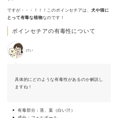
ですが・・・！！！このポインセチアは、
犬や猫に
とって有毒な植物
なのです！
ポインセチアの有毒性について
けい
具体的にどのような有毒性があるのか解説し
ますね！
有毒部分：茎、葉（白い汁）
成分：フォルボール