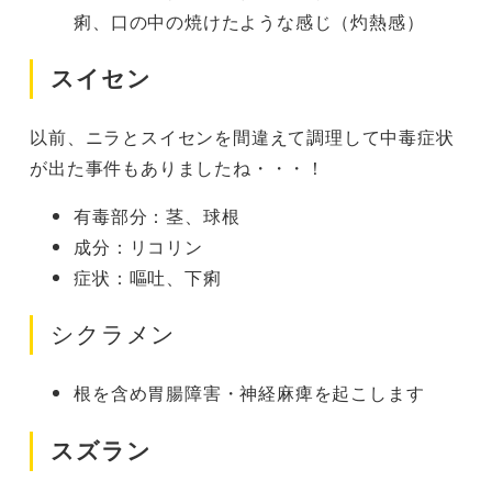
痢、口の中の焼けたような感じ（灼熱感）
スイセン
以前、ニラとスイセンを間違えて調理して中毒症状
が出た事件もありましたね・・・！
有毒部分：茎、球根
成分：リコリン
症状：嘔吐、下痢
シクラメン
根を含め胃腸障害・神経麻痺を起こします
スズラン