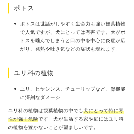
ポトス
ポトスは世話がしやすく生命力も強い観葉植物
で人気ですが、犬にとっては有害です。犬がポ
トスを噛んでしまうと口の中を中心に炎症が広
がり、発熱や吐き気などの症状も現れます。
ユリ科の植物
ユリ、ヒヤシンス、チューリップなど。腎機能
に深刻なダメージ
ユリ科の植物は観葉植物の中でも
犬にとって特に毒
性が強く危険
です。犬が生活する家や庭にはユリ科
の植物を置かないことが望ましいです。