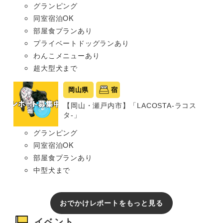
グランピング
同室宿泊OK
部屋食プランあり
プライベートドッグランあり
わんこメニューあり
超大型犬まで
岡山県
宿
【岡山・瀬戸内市】「LACOSTA-ラコス
タ-」
グランピング
同室宿泊OK
部屋食プランあり
中型犬まで
おでかけレポートをもっと見る
イベント