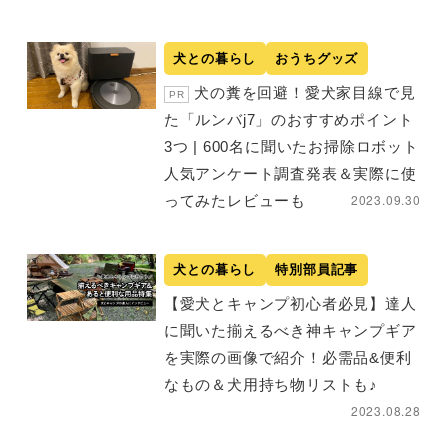
犬との暮らし
おうちグッズ
犬の糞を回避！愛犬家目線で見
PR
た「ルンバj7」のおすすめポイント
3つ | 600名に聞いたお掃除ロボット
人気アンケート調査発表＆実際に使
2023.09.30
ってみたレビューも
犬との暮らし
特別部員記事
【愛犬とキャンプ初心者必見】達人
に聞いた揃えるべき神キャンプギア
を実際の画像で紹介！必需品&便利
なもの＆犬用持ち物リストも♪
2023.08.28