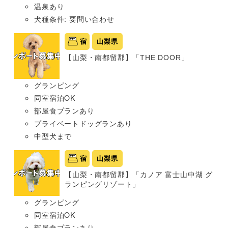
温泉あり
犬種条件: 要問い合わせ
宿
山梨県
【山梨・南都留郡】「THE DOOR」
グランピング
同室宿泊OK
部屋食プランあり
プライベートドッグランあり
中型犬まで
宿
山梨県
【山梨・南都留郡】「カノア 富士山中湖 グ
ランピングリゾート」
グランピング
同室宿泊OK
部屋食プランあり