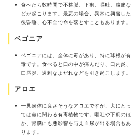
食べたら数時間で不整脈、下痢、嘔吐、腹痛な
どが起こります。最悪の場合、異常に興奮した
後昏睡、心不全で命を落とすこともあります。
ベゴニア
ベゴニアには、全体に毒があり、特に球根が有
毒です。食べると口の中が痛んだり、口内炎、
口唇炎、過剰なよだれなどを引き起こします。
アロエ
一見身体に良さそうなアロエですが、犬にとっ
ては命に関わる有毒植物です。嘔吐や下痢のほ
か、腎臓にも悪影響を与え血尿が出る場合もあ
ります。