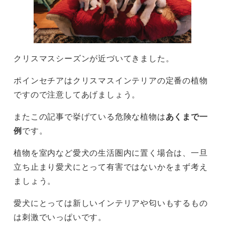
クリスマスシーズンが近づいてきました。
ポインセチアはクリスマスインテリアの定番の植物
ですので注意してあげましょう。
またこの記事で挙げている危険な植物は
あくまで一
例
です。
植物を室内など愛犬の生活圏内に置く場合は、一旦
立ち止まり愛犬にとって有害ではないかをまず考え
ましょう。
愛犬にとっては新しいインテリアや匂いもするもの
は刺激でいっぱいです。