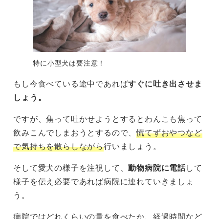
特に小型犬は要注意！
もし今食べている途中であれば
すぐに吐き出させま
しょう。
ですが、焦って吐かせようとするとわんこも焦って
飲みこんでしまおうとするので、
慌てずおやつなど
で気持ちを散らしながら
行いましょう。
そして愛犬の様子を注視して、
動物病院に電話
して
様子を伝え必要であれば病院に連れていきましょ
う。
病院ではどれくらいの量を食べたか、経過時間など