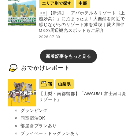
エリア別で探す
中部
【新潟】「アパホテル＆リゾート〈上
PR
越妙高〉」に泊まったよ！大自然を間近で
感じながらのリゾート旅を満喫 | 愛犬同伴
OKの周辺観光スポットもご紹介
2026.07.30
新着記事をもっと見る
おでかけレポート
宿
山梨県
【山梨・南都留郡】「AWAUMI 富士河口湖
リゾート」
グランピング
同室宿泊OK
部屋食プランあり
プライベートドッグランあり