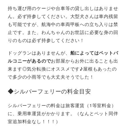
持ち運び用のケージや台車等の貸し出しはありませ
ん。必ず持参してください。大型犬さんは車内残留
も可能ですが、航海中の車両甲板への立ち入りは禁
止です。また、わんちゃんのお世話に必要な身の回
りのものは必ず持参してください！
ドッグランはありませんが、
船によってはペットバ
ルコニーがあるので
お部屋からお外に出ることも出
来ます◎気分転換にオススメです♪屋根もあったの
で多少の小雨等でも大丈夫そうでした！
◆
シルバーフェリーの料金目安
シルバーフェリーの料金は旅客運賃（1等室料金）
に、乗用車運賃がかかります。（なんとペット同伴
室追加料金なし！！！）