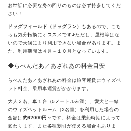
お世話に必要な身の回りのものは必ず持参してくだ
さい！
ドッグフィールド（ドッグラン）
もあるので、こち
らも気分転換にオススメです♪ただし、屋根等はな
いので天候により利用できない場合があります。ま
た、利用期間は４月～１０月となっています。
◆
らべんだあ／あざれあの料金目安
らべんだあ／あざれあの料金は旅客運賃にウィズペ
ット料金、乗用車運賃がかかります。
大人２名、車１台（5メートル未満）、愛犬と一緒
のウィズペットルーム（2名室）を利用した場合の
金額は
約62000円～
です。料金は乗船時期によって
変わります。また各種割引が使える場合もありま