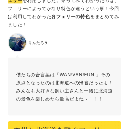
ェリー
を利用しました。乗ってみてわかったのは、
フェリーによってかなり特色が違うという事！今回
は利用してわかった
各フェリーの特色
をまとめてみ
ました！
りんたろう
僕たちの合言葉は「WAN!VAN!FUN!」その
原点となったのは北海道への帰省だったよ！
みんなも大好きな飼い主さんと一緒に北海道
の景色を楽しめたら最高だよね～！！！