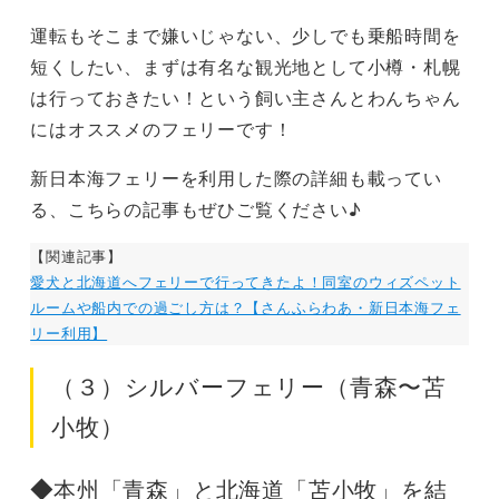
運転もそこまで嫌いじゃない、少しでも乗船時間を
短くしたい、まずは有名な観光地として小樽・札幌
は行っておきたい！という飼い主さんとわんちゃん
にはオススメのフェリーです！
新日本海フェリーを利用した際の詳細も載ってい
る、こちらの記事もぜひご覧ください♪
【関連記事】
愛犬と北海道へフェリーで行ってきたよ！同室のウィズペット
ルームや船内での過ごし方は？【さんふらわあ・新日本海フェ
リー利用】
（３）シルバーフェリー（青森〜苫
小牧）
◆
本州「青森」と北海道「苫小牧」を結