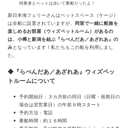
同乗者とペットは歩いて乗船だったよ！
新日本海フェリーさんはペットスペース（ケージ）
は全船に設置されていますが、
同室で一緒に船旅を
楽しめるお部屋（ウィズペットルーム）があるの
は、小樽と新潟を結ぶ『らべんだあ／あざれあ』の
み
となっています！私たちもこの船を利用しまし
た。
◆『らべんだあ／あざれあ』ウィズペッ
トルームについて
予約開始日：３カ月前の同日（日曜・祝祭日の
場合は翌営業日）の午前９時スタート
予約方法：電話
乗船時間：約１６時間