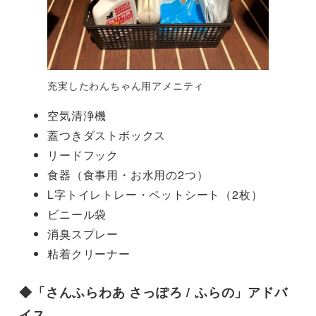
充実したわんちゃん用アメニティ
空気清浄機
蓋つきダストボックス
リードフック
食器（食事用・お水用の2つ）
L字トイレトレー・ペットシート（2枚）
ビニール袋
消臭スプレー
粘着クリーナー
◆
「さんふらわあ さっぽろ / ふらの」アドバ
イス