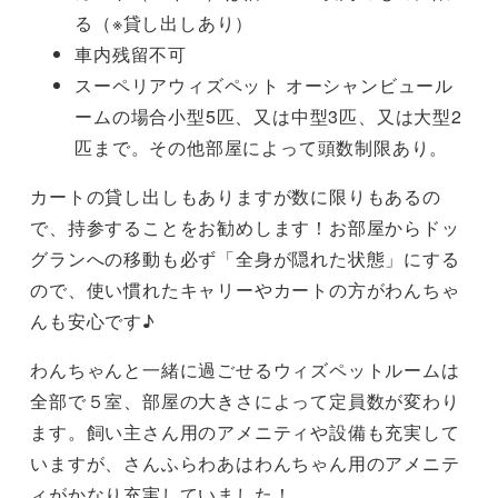
る（※貸し出しあり）
車内残留不可
スーペリアウィズペット オーシャンビュール
ームの場合小型5匹、又は中型3匹、又は大型2
匹まで。その他部屋によって頭数制限あり。
カートの貸し出しもありますが数に限りもあるの
で、持参することをお勧めします！お部屋からドッ
グランへの移動も必ず「全身が隠れた状態」にする
ので、使い慣れたキャリーやカートの方がわんちゃ
んも安心です♪
わんちゃんと一緒に過ごせるウィズペットルームは
全部で５室、部屋の大きさによって定員数が変わり
ます。飼い主さん用のアメニティや設備も充実して
いますが、さんふらわあはわんちゃん用のアメニテ
ィがかなり充実していました！