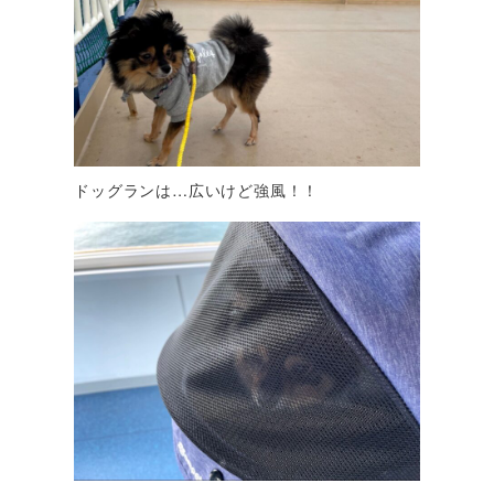
ドッグランは…広いけど強風！！