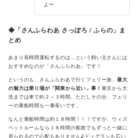
よ〜
◆
「さんふらわあ さっぽろ / ふらの」ま
とめ
あまり長時間運転するのは…という飼い主さんには
おすすめなのが「さんふらわあ」です！
というのも、さんふらわあで行くフェリー旅、
最大
の魅力は乗り場が「関東から近い」事！
東京から大
洗までは車で約２～３時間。ただしその分、フェリ
ーの乗船時間も一番長いです。
なんと乗船時間は約１８時間！！！ですが、ウィズ
ペットルームなら１８時間の船旅でもずっと一緒に
居られるので心配もありません♪ドッグランも広い