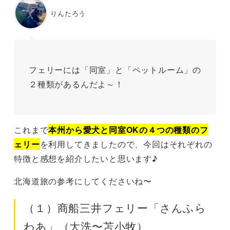
りんたろう
フェリーには「同室」と「ペットルーム」の
２種類があるんだよ～！
これまで
本州から愛犬と同室OKの４つの種類のフ
ェリー
を利用してきましたので、今回はそれぞれの
特徴と感想を紹介したいと思います♪
北海道旅の参考にしてくださいね〜
（１）商船三井フェリー「さんふら
わあ」（大洗〜苫小牧）