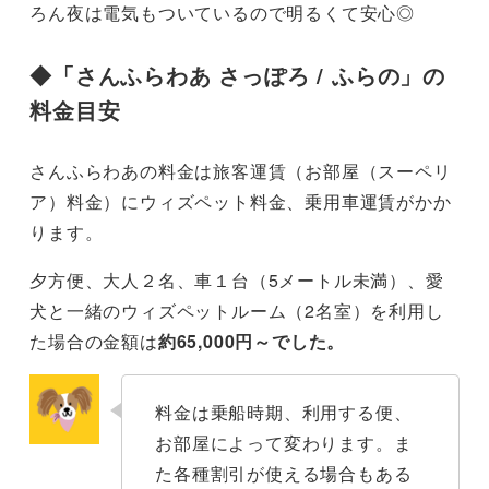
ろん夜は電気もついているので明るくて安心◎
◆
「さんふらわあ さっぽろ / ふらの」の
料金目安
さんふらわあの料金は旅客運賃（お部屋（スーペリ
ア）料金）にウィズペット料金、乗用車運賃がかか
ります。
夕方便、大人２名、車１台（5メートル未満）、愛
犬と一緒のウィズペットルーム（2名室）を利用し
た場合の金額は
約65,000円～でした。
料金は乗船時期、利用する便、
お部屋によって変わります。ま
た各種割引が使える場合もある