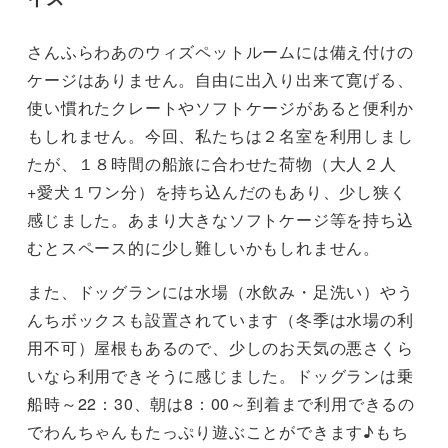
さんふらわあのウィズペットルームには備え付けの
ケージはありません。自由に出入り出来て寛げる、
使い慣れたクレートやソフトケージがあると便利か
もしれません。今回、私たちは２名室を利用しまし
たが、１８時間の船旅に合わせた荷物（大人２人
+愛犬１ワン分）を持ち込んだのもあり、少し狭く
感じました。あまり大きなソフトケージ等を持ち込
むとスペース的に少し難しいかもしれません。
また、ドッグランには水場（水飲み・足洗い）やう
んちボックスも設置されています（冬季は水場の利
用不可）屋根もあるので、少しのお天気の悪さくら
いなら利用できそうに感じました。ドッグランは乗
船時～22：30、朝は8：00～到着まで利用できるの
でわんちゃんもたっぷり遊ぶことができます♪もち