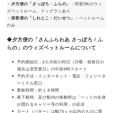
・夕方便の「さっぽろ・ふらの」
：同室OKのウィ
ズペットルーム、ドッグランあり
・深夜便の「しれとこ・だいせつ」
：ペットルーム
のみ
◆
夕方便の「さんふらわあ さっぽろ / ふ
らの」のウィズペットルームについて
予約開始日：2カ月前の同日（日曜・祝祭日の
場合は翌営業日）の午前9時スタート
予約方法：インターネット・電話・フェリータ
ーミナル窓口
乗船時間：約１８時間
乗下船時、及び船内の移動時は「ペットの全身
が隠れるキャリー等の利用」が必須
カート（バギー）は幅75ｃｍ以内のものに限