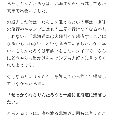
私たちとりんたろうは、北海道から引っ越してきた
関東で出会いました。
お迎えした時は「わんこを迎えるという事は、趣味
の旅行やキャンプにはもう二度と行けなくなるかも
しれない」「北海道には夫婦別々で帰省することに
なるかもしれない」という覚悟でいました…が、幸
いにもりんたろうは車酔いをしないタイプで、さら
にどうやらお出かけもキャンプも大好きに育ってく
れたようです。
そうなると…りんたろうを迎えてから約１年帰省し
ていなかった私達…
「せっかくならりんたろうと一緒に北海道に帰省し
たい」
と考えるように。海を渡る北海道…同時に考えたこ