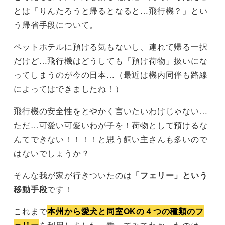
とは「りんたろうと帰るとなると…飛行機？」とい
う帰省手段について。
ペットホテルに預ける気もないし、連れて帰る一択
だけど…飛行機はどうしても「預け荷物」扱いにな
ってしまうのが今の日本…（最近は機内同伴も路線
によってはできましたね！）
飛行機の安全性をとやかく言いたいわけじゃない…
ただ…可愛い可愛いわが子を！荷物として預けるな
んてできない！！！！と思う飼い主さんも多いので
はないでしょうか？
そんな我が家が行きついたのは
「フェリー」という
移動手段
です！
これまで
本州から愛犬と同室OKの４つの種類のフ