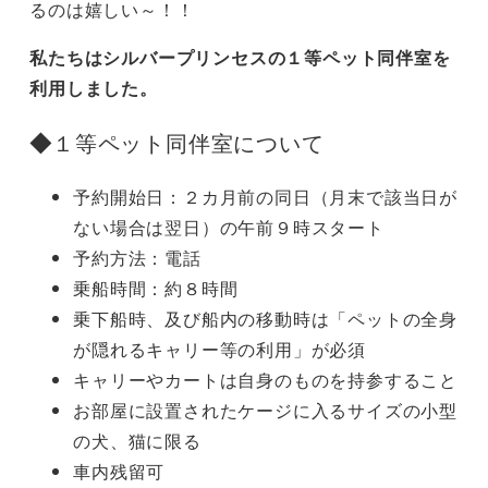
るのは嬉しい～！！
私たちはシルバープリンセスの１等ペット同伴室を
利用しました。
◆
１等ペット同伴室について
予約開始日：２カ月前の同日（月末で該当日が
ない場合は翌日）の午前９時スタート
予約方法：電話
乗船時間：約８時間
乗下船時、及び船内の移動時は「ペットの全身
が隠れるキャリー等の利用」が必須
キャリーやカートは自身のものを持参すること
お部屋に設置されたケージに入るサイズの小型
の犬、猫に限る
車内残留可