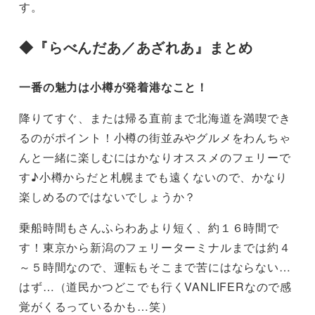
す。
◆
『らべんだあ／あざれあ』まとめ
一番の魅力は小樽が発着港なこと！
降りてすぐ、または帰る直前まで北海道を満喫でき
るのがポイント！小樽の街並みやグルメをわんちゃ
んと一緒に楽しむにはかなりオススメのフェリーで
す♪小樽からだと札幌までも遠くないので、かなり
楽しめるのではないでしょうか？
乗船時間もさんふらわあより短く、約１６時間で
す！東京から新潟のフェリーターミナルまでは約４
～５時間なので、運転もそこまで苦にはならない…
はず…（道民かつどこでも行くVANLIFERなので感
覚がくるっているかも…笑）