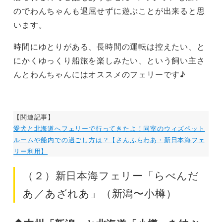
のでわんちゃんも退屈せずに遊ぶことが出来ると思
います。
時間にゆとりがある、長時間の運転は控えたい、と
にかくゆっくり船旅を楽しみたい、という飼い主さ
んとわんちゃんにはオススメのフェリーです♪
【関連記事】
愛犬と北海道へフェリーで行ってきたよ！同室のウィズペット
ルームや船内での過ごし方は？【さんふらわあ・新日本海フェ
リー利用】
（２）新日本海フェリー「らべんだ
あ／あざれあ」（新潟〜小樽）