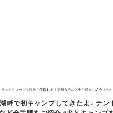
よ♪ テントやタープを現地で受取れる！返却方法など全手順をご紹介 #犬
犬と湖畔で初キャンプしてきたよ♪ テン
など全手順をご紹介 #犬とキャンプ