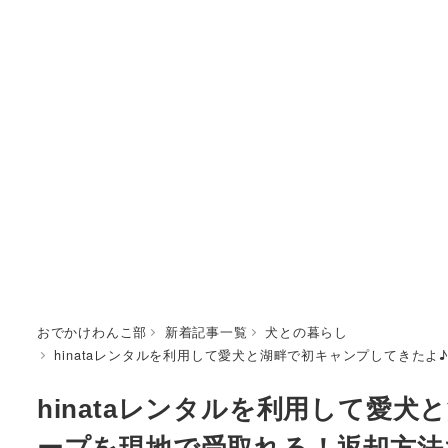
おでかけわんこ部
新着記事一覧
犬との暮らし
hinataレンタルを利用して愛犬と湖畔で初キャンプしてきた
hinataレンタルを利用して愛
ープを現地で受取れる！返却方法