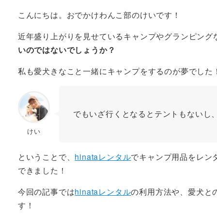
こんにちは。おでかけわんこ部のけいです！
近年盛り上がりを見せているキャンプやグランピング
いのではないでしょうか？
私も愛犬きなこと一緒にキャンプをするのが夢でした
でもいざ行くとなるとテントもないし
けい
ということで、
hinataレンタル
でキャンプ用品をレン
できました！
今回の記事では
hinataレンタル
の利用方法や、愛犬と
す！