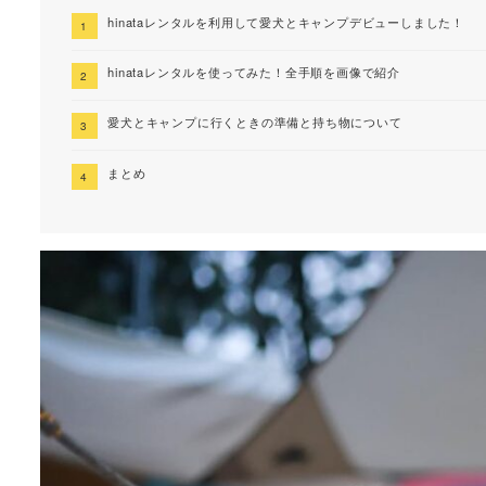
hinataレンタルを利用して愛犬とキャンプデビューしました！
hinataレンタルを使ってみた！全手順を画像で紹介
愛犬とキャンプに行くときの準備と持ち物について
まとめ