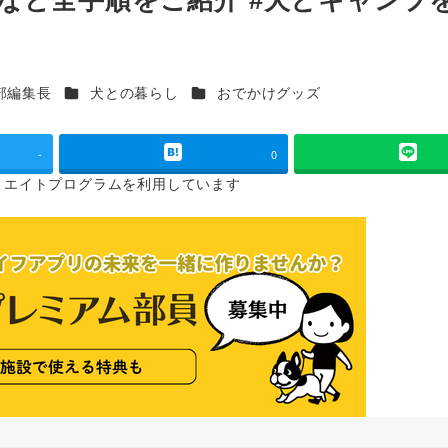
カテゴリー
カテゴリー
部編集長
犬との暮らし
おでかけグッズ
-
0
リエイトプログラムを
利用しています