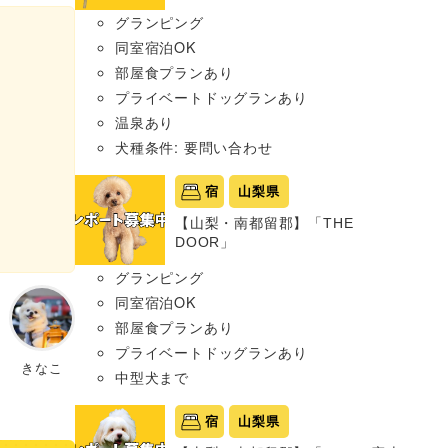
グランピング
同室宿泊OK
部屋食プランあり
プライベートドッグランあり
温泉あり
犬種条件: 要問い合わせ
宿
山梨県
【山梨・南都留郡】「THE
DOOR」
グランピング
同室宿泊OK
部屋食プランあり
プライベートドッグランあり
きなこ
中型犬まで
宿
山梨県