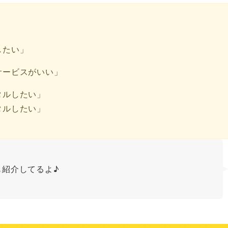
したい」
サービスがいい」
タルしたい」
タルしたい」
も紹介してるよ♪