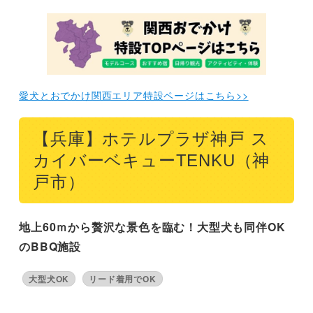
まとめ
愛犬とおでかけ関西エリア特設ページはこちら>>
【兵庫】ホテルプラザ神戸 ス
カイバーベキューTENKU（神
戸市）
地上60ｍから贅沢な景色を臨む！大型犬も同伴OK
のBBQ施設
大型犬OK
リード着用でOK