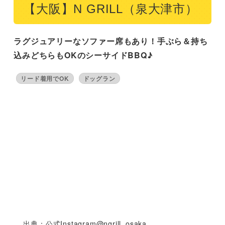
【大阪】N GRILL（泉大津市）
ラグジュアリーなソファー席もあり！手ぶら＆持ち
込みどちらもOKのシーサイドBBQ♪
リード着用でOK
ドッグラン
出典：公式Instagram@ngrill_osaka