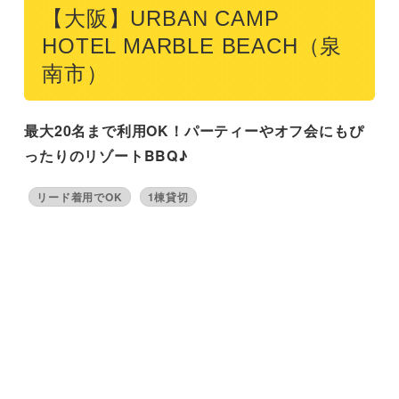
【大阪】URBAN CAMP
HOTEL MARBLE BEACH（泉
南市）
最大20名まで利用OK！パーティーやオフ会にもぴ
ったりのリゾートBBQ♪
リード着用でOK
1棟貸切