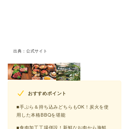
出典：公式サイト
おすすめポイント
■手ぶら＆持ち込みどちらもOK！炭火を使
用した本格BBQを堪能
■食肉加工工場併設！新鮮なお肉から海鮮、