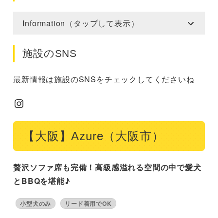
Information（タップして表示）
施設のSNS
最新情報は施設のSNSをチェックしてくださいね
Instagram
【大阪】Azure（大阪市）
贅沢ソファ席も完備！高級感溢れる空間の中で愛犬
とBBQを堪能♪
小型犬のみ
リード着用でOK