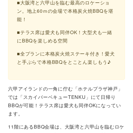
■大阪湾と六甲山を臨む最高のロケーショ
ン。地上60ｍの会場で本格炭火焼BBQを堪
能！
■テラス席は愛犬も同伴OK！大型犬も一緒
にBBQを楽しめる空間
■全プランに本格炭火焼ステーキ付き！愛犬
と手ぶらで本格BBQをとことん楽しもう♪
六甲アイランドの一角に佇む「ホテルプラザ神戸」
では「スカイバーベキューTENKU」にて日帰り
BBQが可能！テラス席は愛犬も同伴OKになってい
ます。
11階にあるBBQ会場は、大阪湾と六甲山を臨むロケ