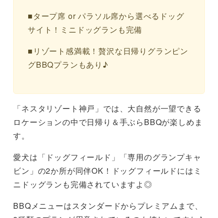
■タープ席 or パラソル席から選べるドッグ
サイト！ミニドッグランも完備
■リゾート感満載！贅沢な日帰りグランピン
グBBQプランもあり♪
「ネスタリゾート神戸」では、大自然が一望できる
ロケーションの中で日帰り＆手ぶらBBQが楽しめま
す。
愛犬は「ドッグフィールド」「専用のグランプキャ
ビン」の2か所が同伴OK！ドッグフィールドにはミ
ニドッグランも完備されていますよ◎
BBQメニューはスタンダードからプレミアムまで、