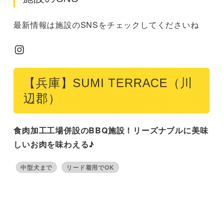
最新情報は施設のSNSをチェックしてくださいね
Instagram
【兵庫】SUMI TERRACE（川
辺郡）
食肉加工工場併設のBBQ施設！リーズナブルに美味
しいお肉を味わえる♪
中型犬まで
リード着用でOK