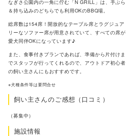
なぎさ公園内の一角に佇む「N GRILL」は、手ぶら
＆持ち込みのどちらでも利用OKのBBQ場。
総席数は154席！開放的なテーブル席とラグジュア
リーなソファー席が用意されていて、すべての席が
愛犬同伴OKになっています♪
また、食事付きプランであれば、準備から片付けま
でスタッフが行ってくれるので、アウトドア初心者
の飼い主さんにもおすすめです。
※犬種条件等は要問合せ
飼い主さんのご感想（口コミ）
（募集中）
施設情報