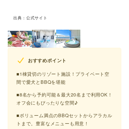
出典：公式サイト
おすすめポイント
■1棟貸切のリゾート施設！プライベート空
間で愛犬とBBQを堪能
■8名から予約可能＆最大20名まで利用OK！
オフ会にもぴったりな空間♪
■ボリューム満点のBBQセットからアラカル
トまで。豊富なメニューも用意！