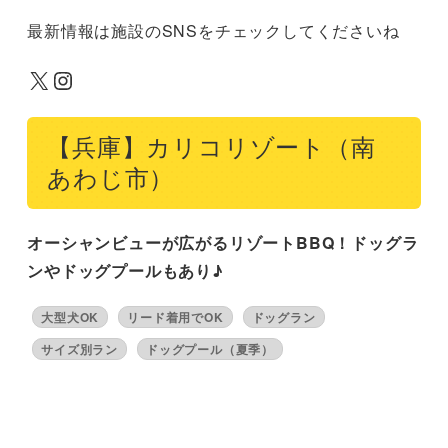
最新情報は施設のSNSをチェックしてくださいね
X
Instagram
【兵庫】カリコリゾート（南
あわじ市）
オーシャンビューが広がるリゾートBBQ！ドッグラ
ンやドッグプールもあり♪
大型犬OK
リード着用でOK
ドッグラン
サイズ別ラン
ドッグプール（夏季）