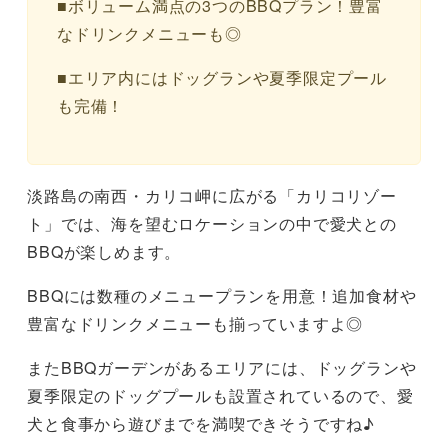
■ボリューム満点の3つのBBQプラン！豊富
なドリンクメニューも◎
■エリア内にはドッグランや夏季限定プール
も完備！
淡路島の南西・カリコ岬に広がる「カリコリゾー
ト」では、海を望むロケーションの中で愛犬との
BBQが楽しめます。
BBQには数種のメニュープランを用意！追加食材や
豊富なドリンクメニューも揃っていますよ◎
またBBQガーデンがあるエリアには、ドッグランや
夏季限定のドッグプールも設置されているので、愛
犬と食事から遊びまでを満喫できそうですね♪