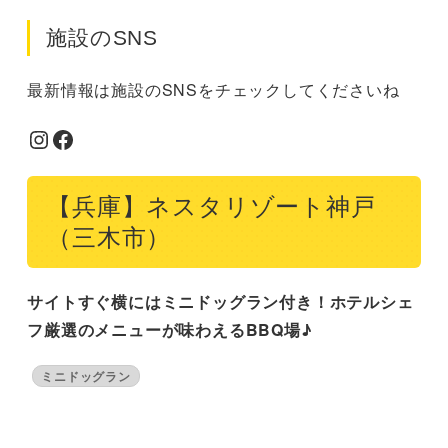
施設のSNS
最新情報は施設のSNSをチェックしてくださいね
Instagram
Facebook
【兵庫】ネスタリゾート神戸
（三木市）
サイトすぐ横にはミニドッグラン付き！ホテルシェ
フ厳選のメニューが味わえるBBQ場♪
ミニドッグラン