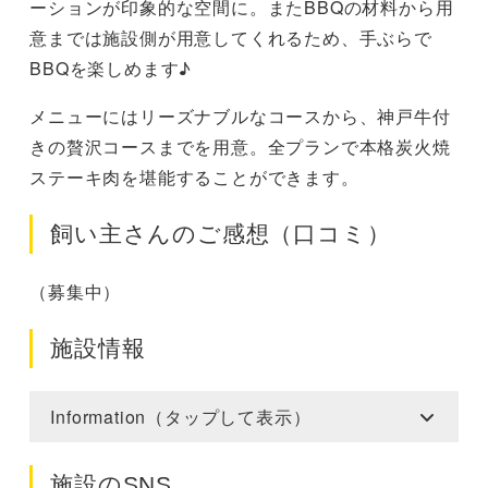
ーションが印象的な空間に。またBBQの材料から用
意までは施設側が用意してくれるため、手ぶらで
BBQを楽しめます♪
メニューにはリーズナブルなコースから、神戸牛付
きの贅沢コースまでを用意。全プランで本格炭火焼
ステーキ肉を堪能することができます。
飼い主さんのご感想（口コミ）
（募集中）
施設情報
Information（タップして表示）
施設のSNS