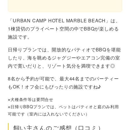
「URBAN CAMP HOTEL MARBLE BEACH」は、
1棟貸切のプライベート空間の中でBBQが楽しめる
施設です。
日帰りプランでは、開放的なパティオでBBQを堪能
したり、海を眺めるジャグジーやエアコン完備の室
内で寛いだりと、リゾート気分を満喫できます◎
8名から予約が可能で、最大44名までのパーティー
もOK！オフ会にもぴったりの施設ですね♪
※犬種条件等は要問合せ
※日帰りBBQプランでは、ペットはパティオと庭のみ利用
可能です（室内には入れないでください）
飼い主さんのご感想（口コミ）