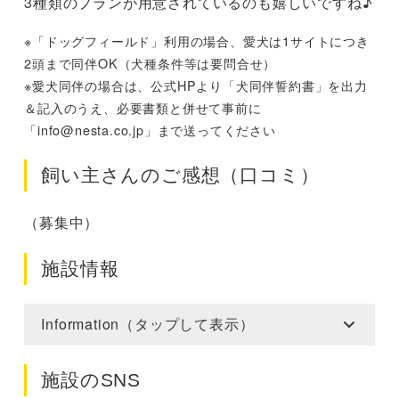
3種類のプランが用意されているのも嬉しいですね♪
※「ドッグフィールド」利用の場合、愛犬は1サイトにつき
2頭まで同伴OK（犬種条件等は要問合せ）
※愛犬同伴の場合は、公式HPより「犬同伴誓約書」を出力
＆記入のうえ、必要書類と併せて事前に
「
info@nesta.co.jp
」まで送ってください
飼い主さんのご感想（口コミ）
（募集中）
施設情報
Information（タップして表示）
施設のSNS