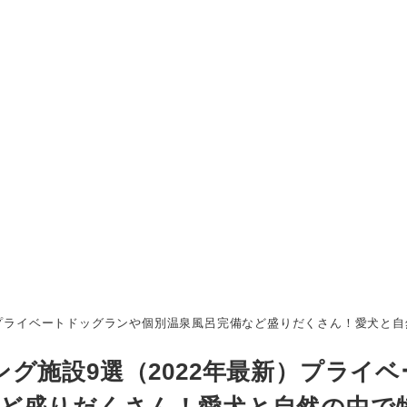
）プライベートドッグランや個別温泉風呂完備など盛りだくさん！愛犬と
グ施設9選（2022年最新）プライベ
ど盛りだくさん！愛犬と自然の中で