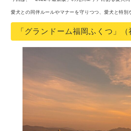
まとめ
愛犬との同伴ルールやマナーを守りつつ、愛犬と特別
「グランドーム福岡ふくつ」（