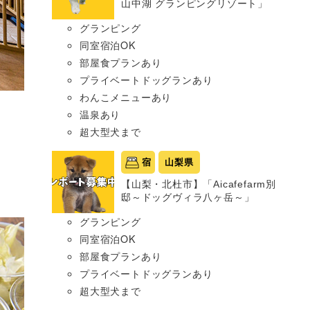
山中湖 グランピングリゾート」
グランピング
同室宿泊OK
部屋食プランあり
プライベートドッグランあり
わんこメニューあり
温泉あり
超大型犬まで
宿
山梨県
【山梨・北杜市】「Aicafefarm別
邸～ドッグヴィラ八ヶ岳～」
グランピング
同室宿泊OK
部屋食プランあり
プライベートドッグランあり
超大型犬まで