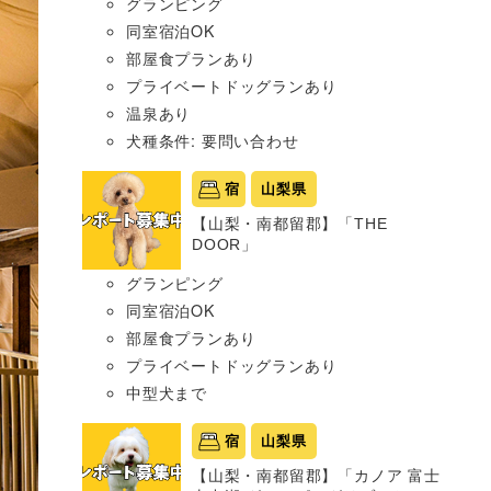
グランピング
同室宿泊OK
部屋食プランあり
プライベートドッグランあり
温泉あり
犬種条件: 要問い合わせ
宿
山梨県
【山梨・南都留郡】「THE
DOOR」
グランピング
同室宿泊OK
部屋食プランあり
プライベートドッグランあり
中型犬まで
宿
山梨県
【山梨・南都留郡】「カノア 富士