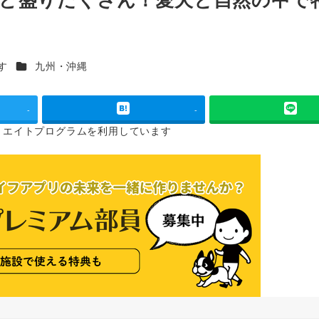
カテゴリー
す
九州・沖縄
-
-
リエイトプログラムを
利用しています