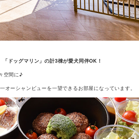
」「ドッグマリン」の計3棟が愛犬同伴OK！
々空間に♪
唯一オーシャンビューを一望できるお部屋になっています。