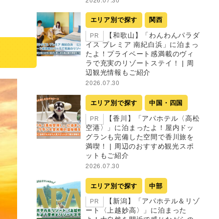
エリア別で探す
関西
【和歌山】「わんわんパラダ
PR
イス プレミア 南紀白浜」に泊まっ
たよ！プライベート感満載のヴィ
ラで充実のリゾートステイ！ | 周
辺観光情報もご紹介
2026.07.30
エリア別で探す
中国・四国
【香川】「アパホテル〈高松
PR
空港〉」に泊まったよ！屋内ドッ
グランも完備した空間で香川旅を
満喫！ | 周辺のおすすめ観光スポ
ットもご紹介
2026.07.30
エリア別で探す
中部
【新潟】「アパホテル＆リゾ
PR
ート〈上越妙高〉」に泊まった