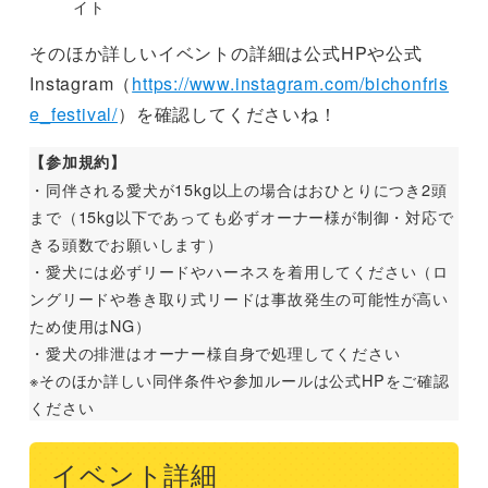
イト
そのほか詳しいイベントの詳細は公式HPや公式
Instagram（
https://www.instagram.com/bichonfris
e_festival/
）を確認してくださいね！
【参加規約】
・同伴される愛犬が15kg以上の場合はおひとりにつき2頭
まで（15kg以下であっても必ずオーナー様が制御・対応で
きる頭数でお願いします）
・愛犬には必ずリードやハーネスを着用してください（ロ
ングリードや巻き取り式リードは事故発生の可能性が高い
ため使用はNG）
・愛犬の排泄はオーナー様自身で処理してください
※そのほか詳しい同伴条件や参加ルールは公式HPをご確認
ください
イベント詳細