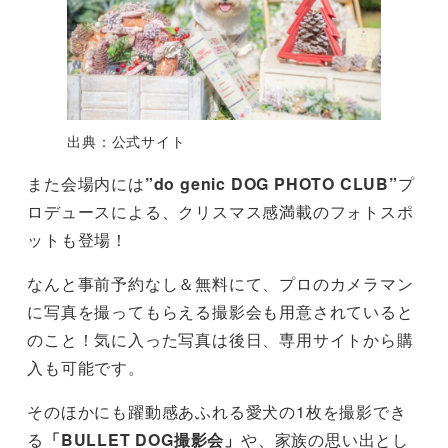
出典：公式サイト
また会場内には
”do genic DOG PHOTO CLUB”
プ
ロデュースによる、クリスマス感満載のフォトスポ
ットも登場！
なんと事前予約なし＆無料にて、プロのカメラマン
に写真を撮ってもらえる撮影会も用意されていると
のこと！気に入った写真は後日、専用サイトから購
入も可能です。
そのほかにも躍動感あふれる愛犬の1枚を撮影でき
る
「BULLET DOG撮影会」
や、家族の思い出とし