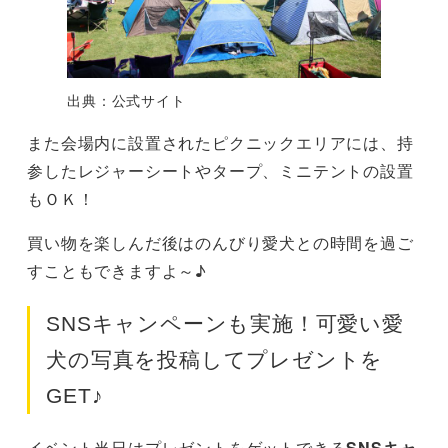
出典：公式サイト
また会場内に設置されたピクニックエリアには、持
参したレジャーシートやタープ、ミニテントの設置
もＯＫ！
買い物を楽しんだ後はのんびり愛犬との時間を過ご
すこともできますよ～♪
SNSキャンペーンも実施！可愛い愛
犬の写真を投稿してプレゼントを
GET♪
イベント当日はプレゼントをゲットできる
SNSキャ