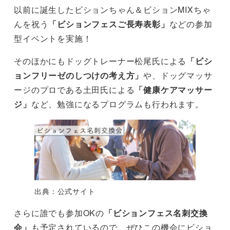
以前に誕生したビションちゃん＆ビションMIXちゃ
んを祝う
「ビションフェスご長寿表彰」
などの参加
型イベントを実施！
そのほかにもドッグトレーナー松尾氏による
「ビシ
ョンフリーゼのしつけの考え方」
や、ドッグマッサ
ージのプロである土田氏による
「健康ケアマッサー
ジ」
など、勉強になるプログラムも行われます。
出典：公式サイト
さらに誰でも参加OKの
「ビションフェス名刺交換
会」
も予定されているので、ぜひこの機会にビショ