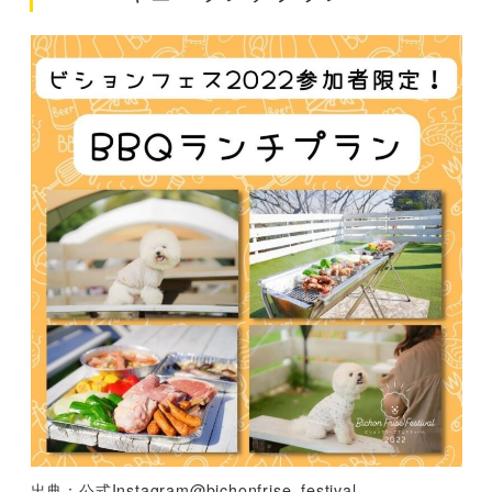
出典：公式Instagram@bichonfrise_festival