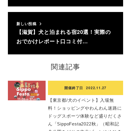
新しい投稿
【滋賀】犬と泊まれる宿20選！実際の
おでかけレポート口コミ付…
関連記事
開催終了日
2022.11.27
【東京都/犬のイベント】入場無
料！ショッピングやわんわん迷路に
ドッグスポーツ体験など盛りだくさ
ん「SippoFesta2022秋」（昭和記