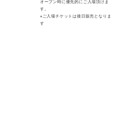
オープン時に優先的にご入場頂けま
す。
※ご入場チケットは後日販売となりま
す