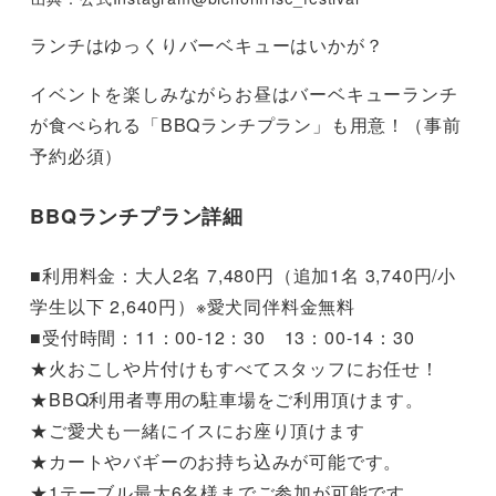
ランチはゆっくりバーベキューはいかが？
イベントを楽しみながらお昼はバーベキューランチ
が食べられる「BBQランチプラン」も用意！（事前
予約必須）
BBQランチプラン詳細
■利用料金：大人2名 7,480円（追加1名 3,740円/小
学生以下 2,640円）※愛犬同伴料金無料
■受付時間：11：00-12：30 13：00-14：30
★火おこしや片付けもすべてスタッフにお任せ！
★BBQ利用者専用の駐車場をご利用頂けます。
★ご愛犬も一緒にイスにお座り頂けます
★カートやバギーのお持ち込みが可能です。
★1テーブル最大6名様までご参加が可能です。