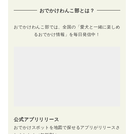
Dog EXPO –」（こ
行こう♪（おでかけ
おでかけわんこ部とは？
もれび森のイバライ
レポートあり）
ド）11/7開催
おでかけわんこ部では、全国の「愛犬と一緒に楽しめ
るおでかけ情報」を毎日発信中！
公式アプリリリース
おでかけスポットを地図で探せるアプリがリリースさ