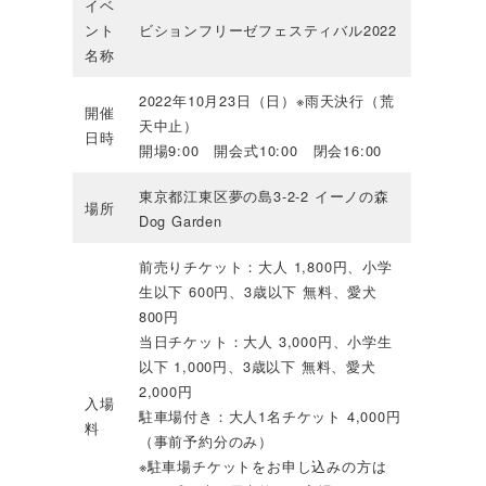
イベ
ント
ビションフリーゼフェスティバル2022
名称
2022年10月23日（日）※雨天決行（荒
開催
天中止）
日時
開場9:00 開会式10:00 閉会16:00
東京都江東区夢の島3-2-2 イーノの森
場所
Dog Garden
前売りチケット：大人 1,800円、小学
生以下 600円、3歳以下 無料、愛犬
800円
当日チケット：大人 3,000円、小学生
以下 1,000円、3歳以下 無料、愛犬
2,000円
入場
駐車場付き：大人1名チケット 4,000円
料
（事前予約分のみ）
※駐車場チケットをお申し込みの方は