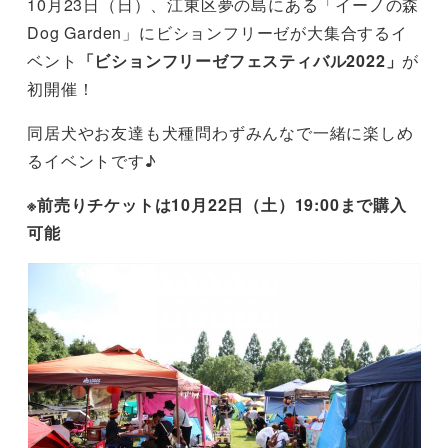
10月23日（日）、江東区夢の島にある「イーノの森
Dog Garden」にビションフリーゼが大集合するイ
ベント
「ビションフリーゼフェスティバル2022」
が
初開催！
同居犬やお友達も犬種問わずみんなで一緒に楽しめ
るイベントです♪
※前売りチケットは10月22日（土）19:00まで購入
可能