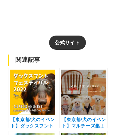
公式サイト
関連記事
【東京都/犬のイベン
【東京都/犬のイベン
ト】ダックスフント
ト】マルチーズ集ま
の祭典♪愛犬と楽し
れ〜！マルシェやフ