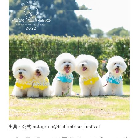
出典：公式Instagram@bichonfrise_festival