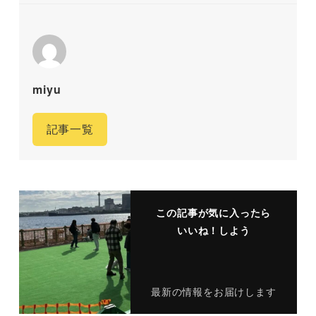
miyu
記事一覧
この記事が気に入ったら
いいね！しよう
最新の情報をお届けします