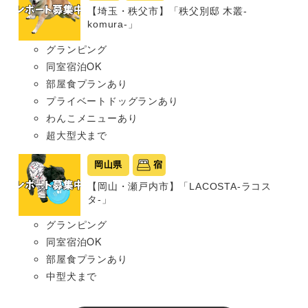
【埼玉・秩父市】「秩父別邸 木叢-
komura-」
グランピング
同室宿泊OK
部屋食プランあり
プライベートドッグランあり
わんこメニューあり
超大型犬まで
岡山県
宿
【岡山・瀬戸内市】「LACOSTA-ラコス
タ-」
グランピング
同室宿泊OK
部屋食プランあり
中型犬まで