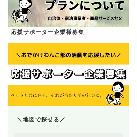
応援サポーター企業様募集
＼地図で探せる／