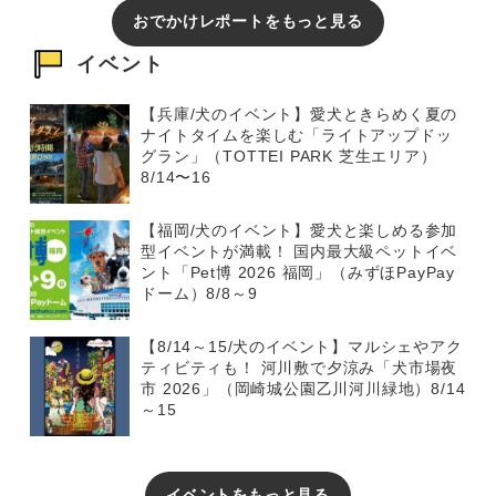
おでかけレポートをもっと見る
イベント
【兵庫/犬のイベント】愛犬ときらめく夏の
ナイトタイムを楽しむ「ライトアップドッ
グラン」（TOTTEI PARK 芝生エリア）
8/14〜16
【福岡/犬のイベント】愛犬と楽しめる参加
型イベントが満載！ 国内最大級ペットイベ
ント「Pet博 2026 福岡」（みずほPayPay
ドーム）8/8～9
【8/14～15/犬のイベント】マルシェやアク
ティビティも！ 河川敷で夕涼み「犬市場夜
市 2026」（岡崎城公園乙川河川緑地）8/14
～15
イベントをもっと見る