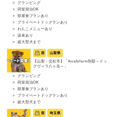
グランピング
同室宿泊OK
部屋食プランあり
プライベートドッグランあり
わんこメニューあり
温泉あり
超大型犬まで
宿
山梨県
【山梨・北杜市】「Aicafefarm別邸～ドッ
グヴィラ八ヶ岳～」
グランピング
同室宿泊OK
部屋食プランあり
プライベートドッグランあり
超大型犬まで
宿
埼玉県