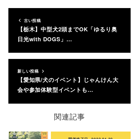
古い投稿
【栃木】中型犬2頭までOK「ゆるり奥
日光with DOGS」…
新しい投稿
【愛知県/犬のイベント】じゃんけん大
会や参加体験型イベントも…
関連記事
開催終了日
2022.01.30