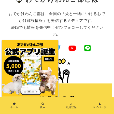
おでかけわんこ部は、全国の「犬と一緒にいけるおで
かけ施設情報」を発信するメディアです。
SNSでも情報を発信中！ぜひフォローしてください
ね。
Instagram
Facebook
Twitter
YouTube
LINE
×
ホーム
検索
部員登録
マイページ