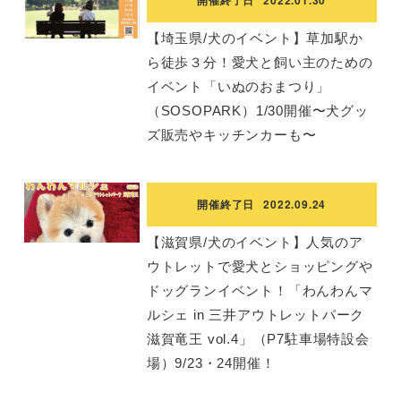
【埼玉県/犬のイベント】草加駅か
ら徒歩３分！愛犬と飼い主のための
イベント「いぬのおまつり」
（SOSOPARK）1/30開催〜犬グッ
ズ販売やキッチンカーも〜
開催終了日
2022.09.24
【滋賀県/犬のイベント】人気のア
ウトレットで愛犬とショッピングや
ドッグランイベント！「わんわんマ
ルシェ in 三井アウトレットパーク
滋賀竜王 vol.4」（P7駐車場特設会
場）9/23・24開催！