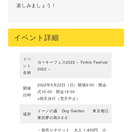
楽しみましょう！
イベント詳細
イベ
ヨーキーフェス2022 – Yorkie Festival
ント
2022 –
名称
2022年5月22日（日）開場9:00 開会
開催
式10:00 閉会16:00
日時
※雨天決行（荒天中止）
イーノの森 Dog Garden 東京都江
場所
東区夢の島3-2-2
・前売りチケット 大人 1,800円 小