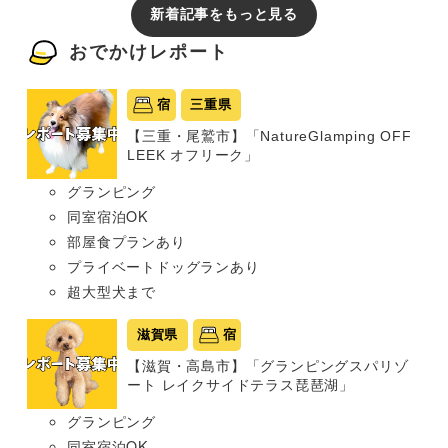
新着記事をもっと見る
おでかけレポート
宿
三重県
【三重・尾鷲市】「NatureGlamping OFF
LEEK オフリーク」
グランピング
同室宿泊OK
部屋食プランあり
プライベートドッグランあり
超大型犬まで
滋賀県
宿
【滋賀・高島市】「グランピングスパリゾ
ート レイクサイドテラス琵琶湖」
グランピング
同室宿泊OK