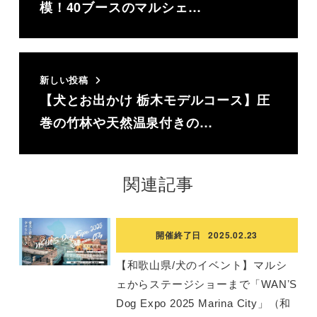
模！40ブースのマルシェ…
新しい投稿
【犬とお出かけ 栃木モデルコース】圧
巻の竹林や天然温泉付きの…
関連記事
開催終了日
2025.02.23
【和歌山県/犬のイベント】マルシ
ェからステージショーまで「WANʼS
Dog Expo 2025 Marina City」（和