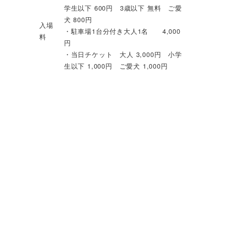
学生以下 600円 3歳以下 無料 ご愛
犬 800円
入場
・駐車場1台分付き大人1名 4,000
料
円
・当日チケット 大人 3,000円 小学
生以下 1,000円 ご愛犬 1,000円