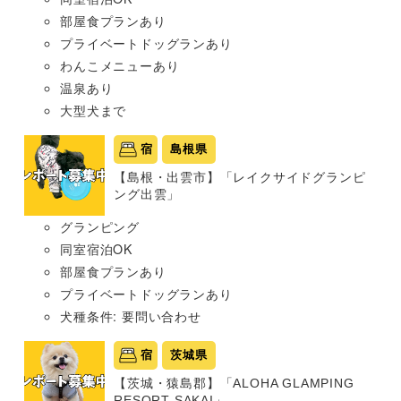
部屋食プランあり
プライベートドッグランあり
わんこメニューあり
温泉あり
大型犬まで
宿
島根県
【島根・出雲市】「レイクサイドグランピ
ング出雲」
グランピング
同室宿泊OK
部屋食プランあり
プライベートドッグランあり
犬種条件: 要問い合わせ
宿
茨城県
【茨城・猿島郡】「ALOHA GLAMPING
RESORT SAKAI」