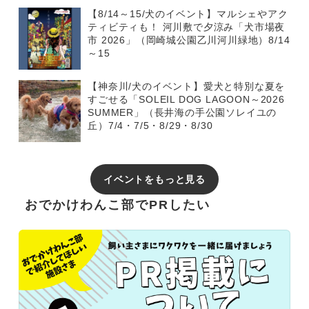
【8/14～15/犬のイベント】マルシェやアク
ティビティも！ 河川敷で夕涼み「犬市場夜
市 2026」（岡崎城公園乙川河川緑地）8/14
～15
【神奈川/犬のイベント】愛犬と特別な夏を
すごせる「SOLEIL DOG LAGOON～2026
SUMMER」（長井海の手公園ソレイユの
丘）7/4・7/5・8/29・8/30
イベントをもっと見る
おでかけわんこ部でPRしたい