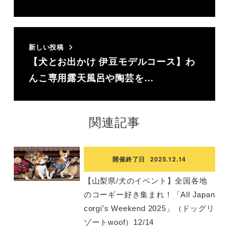
新しい投稿
【犬とお出かけ 伊豆モデルコース】わ
んこ専用露天風呂や陶芸を…
関連記事
開催終了日
2025.12.14
【山梨県/犬のイベント】全国各地
のコーギー好き集まれ！「All Japan
corgi’s Weekend 2025」（ドッグリ
ゾートwoof）12/14