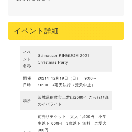
イベント詳細
イベ
Schnauzer KINGDOM 2021
ント
Christmas Party
名称
開催
2021年12月19日（日） 9:00～
日時
16:00 ※雨天決行（荒天中止）
茨城県稲敷市上君山2060-1 こもれび森
場所
のイバライド
前売りチケット 大人 1,500円 小学
生以下 600円 3歳以下 無料 ご愛犬
800円