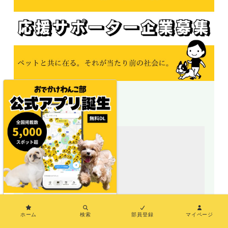
＼地図で探せる／
×
ホーム
検索
部員登録
マイページ