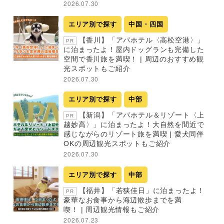
2026.07.30
エリア別で探す
中国・四国
【香川】「アパホテル〈高松空港〉」
PR
に泊まったよ！屋内ドッグランも完備した
空間で香川旅を満喫！ | 周辺のおすすめ観
光スポットもご紹介
2026.07.30
エリア別で探す
中部
【新潟】「アパホテル＆リゾート〈上
PR
越妙高〉」に泊まったよ！大自然を間近で
感じながらのリゾート旅を満喫 | 愛犬同伴
OKの周辺観光スポットもご紹介
2026.07.30
エリア別で探す
中部
【福井】「若狭佳日」に泊まったよ！
PR
豪華なお食事から海辺散歩までを満
喫！ | 周辺観光情報もご紹介
2026.07.23