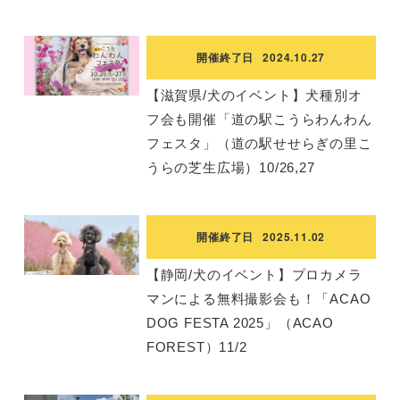
開催終了日
2024.10.27
【滋賀県/犬のイベント】犬種別オ
フ会も開催「道の駅こうらわんわん
フェスタ」（道の駅せせらぎの里こ
うらの芝生広場）10/26,27
開催終了日
2025.11.02
【静岡/犬のイベント】プロカメラ
マンによる無料撮影会も！「ACAO
DOG FESTA 2025」（ACAO
FOREST）11/2