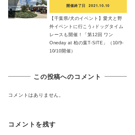
開催終了日
2021.10.10
【千葉県/犬のイベント】愛犬と野
外イベントに行こう♪ドッグタイム
レースも開催！「第12回 ワン
Oneday at 柏の葉T-SITE」（10/9-
10/10開催）
この投稿へのコメント
コメントはありません。
コメントを残す