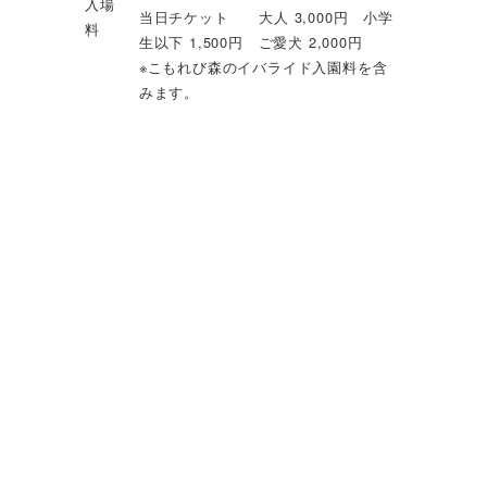
入場
当日チケット 大人 3,000円 小学
料
生以下 1,500円 ご愛犬 2,000円
※こもれび森のイバライド入園料を含
みます。