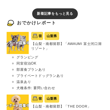
新着記事をもっと見る
おでかけレポート
宿
山梨県
【山梨・南都留郡】「AWAUMI 富士河口湖
リゾート」
グランピング
同室宿泊OK
部屋食プランあり
プライベートドッグランあり
温泉あり
犬種条件: 要問い合わせ
宿
山梨県
【山梨・南都留郡】「THE DOOR」