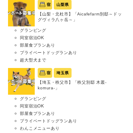
宿
山梨県
【山梨・北杜市】「Aicafefarm別邸～ドッ
グヴィラ八ヶ岳～」
グランピング
同室宿泊OK
部屋食プランあり
プライベートドッグランあり
超大型犬まで
宿
埼玉県
【埼玉・秩父市】「秩父別邸 木叢-
komura-」
グランピング
同室宿泊OK
部屋食プランあり
プライベートドッグランあり
わんこメニューあり