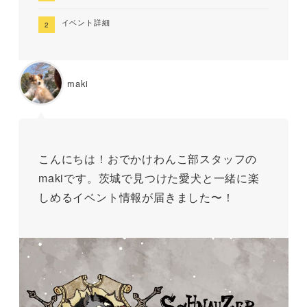
イベント詳細
maki
こんにちは！おでかけわんこ部スタッフの
makiです。茨城で見つけた愛犬と一緒に楽
しめるイベント情報が届きました〜！