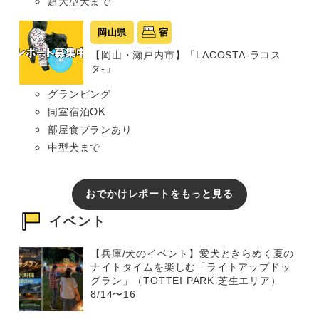
超大型犬まで
岡山県
宿
【岡山・瀬戸内市】「LACOSTA-ラコス
タ-」
グランピング
同室宿泊OK
部屋食プランあり
中型犬まで
おでかけレポートをもっと見る
イベント
【兵庫/犬のイベント】愛犬ときらめく夏の
ナイトタイムを楽しむ「ライトアップドッ
グラン」（TOTTEI PARK 芝生エリア）
8/14〜16