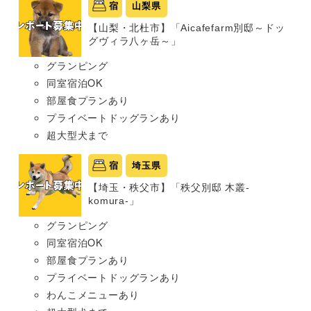
宿
山梨県
【山梨・北杜市】「Aicafefarm別邸～ドッ
グヴィラ八ヶ岳～」
グランピング
同室宿泊OK
部屋食プランあり
プライベートドッグランあり
超大型犬まで
宿
埼玉県
【埼玉・秩父市】「秩父別邸 木叢-
komura-」
グランピング
同室宿泊OK
部屋食プランあり
プライベートドッグランあり
わんこメニューあり