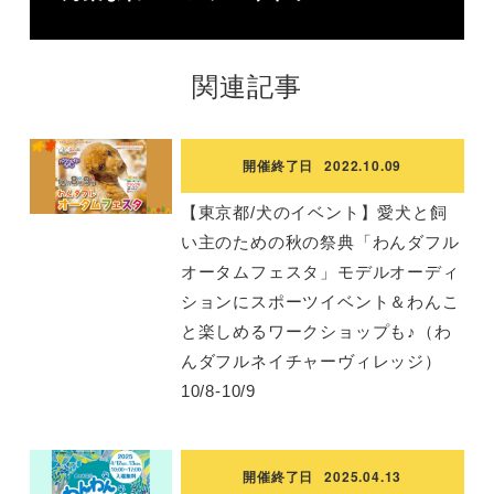
関連記事
開催終了日
2022.10.09
【東京都/犬のイベント】愛犬と飼
い主のための秋の祭典「わんダフル
オータムフェスタ」モデルオーディ
ションにスポーツイベント＆わんこ
と楽しめるワークショップも♪（わ
んダフルネイチャーヴィレッジ）
10/8-10/9
開催終了日
2025.04.13