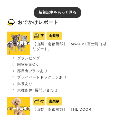
新着記事をもっと見る
おでかけレポート
宿
山梨県
【山梨・南都留郡】「AWAUMI 富士河口湖
リゾート」
グランピング
同室宿泊OK
部屋食プランあり
プライベートドッグランあり
温泉あり
犬種条件: 要問い合わせ
宿
山梨県
【山梨・南都留郡】「THE DOOR」