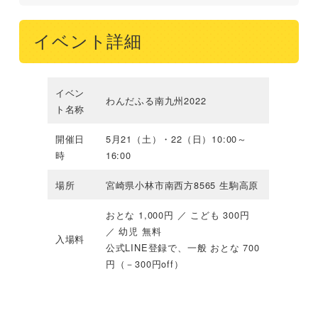
イベント詳細
イベン
わんだふる南九州2022
ト名称
開催日
5月21（土）・22（日）10:00～
時
16:00
場所
宮崎県小林市南西方8565 生駒高原
​おとな 1,000円 ／ こども 300円
／ 幼児 無料
入場料
公式LINE登録で、一般 おとな 700
円（－300円off）