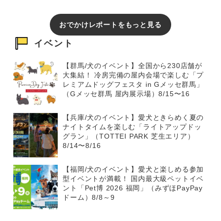
おでかけレポートをもっと見る
イベント
【群馬/犬のイベント】全国から230店舗が
大集結！ 冷房完備の屋内会場で楽しむ「プ
レミアムドッグフェスタ in Gメッセ群馬」
（Gメッセ群馬 屋内展示場）8/15〜16
【兵庫/犬のイベント】愛犬ときらめく夏の
ナイトタイムを楽しむ「ライトアップドッ
グラン」（TOTTEI PARK 芝生エリア）
8/14〜8/16
【福岡/犬のイベント】愛犬と楽しめる参加
型イベントが満載！ 国内最大級ペットイベ
ント「Pet博 2026 福岡」（みずほPayPay
ドーム）8/8～9