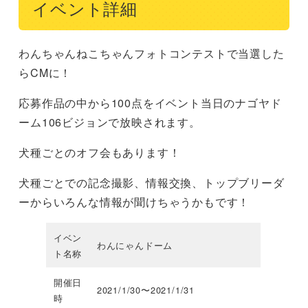
イベント詳細
わんちゃんねこちゃんフォトコンテストで当選した
らCMに！
応募作品の中から100点をイベント当日のナゴヤド
ーム106ビジョンで放映されます。
犬種ごとのオフ会もあります！
犬種ごとでの記念撮影、情報交換、トップブリーダ
ーからいろんな情報が聞けちゃうかもです！
イベン
わんにゃんドーム
ト名称
開催日
2021/1/30〜2021/1/31
時