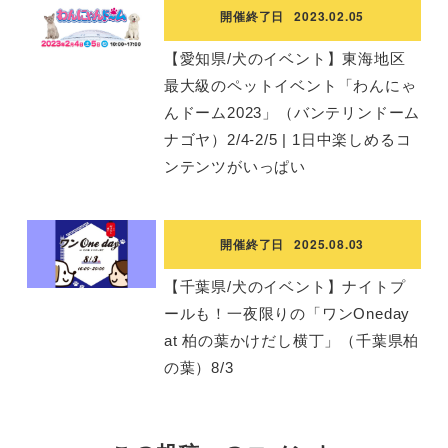
開催終了日
2023.02.05
【愛知県/犬のイベント】東海地区
最大級のペットイベント「わんにゃ
んドーム2023」（バンテリンドーム
ナゴヤ）2/4-2/5 | 1日中楽しめるコ
ンテンツがいっぱい
開催終了日
2025.08.03
【千葉県/犬のイベント】ナイトプ
ールも！一夜限りの「ワンOneday
at 柏の葉かけだし横丁」（千葉県柏
の葉）8/3