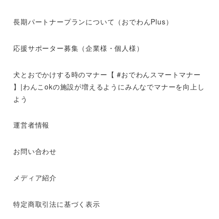
長期パートナープランについて（おでわんPlus）
応援サポーター募集（企業様・個人様）
犬とおでかけする時のマナー【 #おでわんスマートマナー
】|わんこokの施設が増えるようにみんなでマナーを向上し
よう
運営者情報
お問い合わせ
メディア紹介
特定商取引法に基づく表示