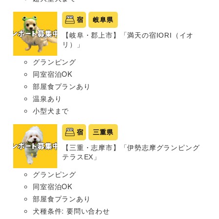
宿
岐阜県
【岐阜・郡上市】「満天の宿IORI（イオ
リ）」
グランピング
同室宿泊OK
部屋食プランあり
温泉あり
小型犬まで
宿
三重県
【三重・志摩市】「伊勢志摩グランピング
テラスEX」
グランピング
同室宿泊OK
部屋食プランあり
犬種条件: 要問い合わせ