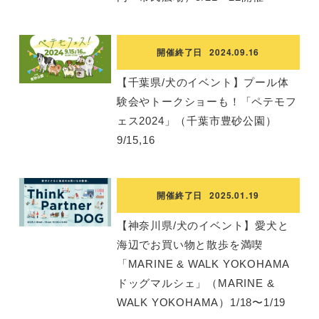
開催終了日
2024.09.16
【千葉県/犬のイベント】プール体
験会やトークショーも！「ペテモフ
ェス2024」（千葉市豊砂公園）
9/15,16
開催終了日
2025.01.19
【神奈川県/犬のイベント】愛犬と
海辺でお買い物と散歩を満喫
「MARINE & WALK YOKOHAMA
ドッグマルシェ」（MARINE &
WALK YOKOHAMA）1/18〜1/19