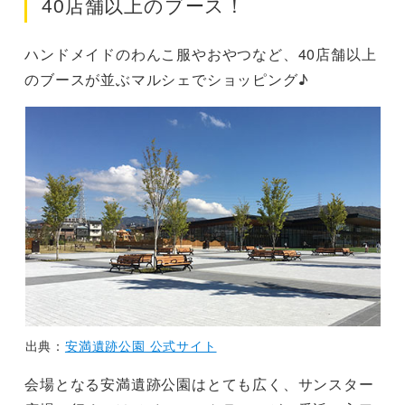
40店舗以上のブース！
ハンドメイドのわんこ服やおやつなど、40店舗以上
のブースが並ぶマルシェでショッピング♪
出典：
安満遺跡公園 公式サイト
会場となる安満遺跡公園はとても広く、サンスター