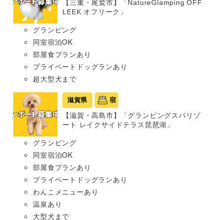
【三重・尾鷲市】「NatureGlamping OFF
LEEK オフリーク」
グランピング
同室宿泊OK
部屋食プランあり
プライベートドッグランあり
超大型犬まで
滋賀県
宿
【滋賀・高島市】「グランピングスパリゾ
ート レイクサイドテラス琵琶湖」
グランピング
同室宿泊OK
部屋食プランあり
プライベートドッグランあり
わんこメニューあり
温泉あり
大型犬まで