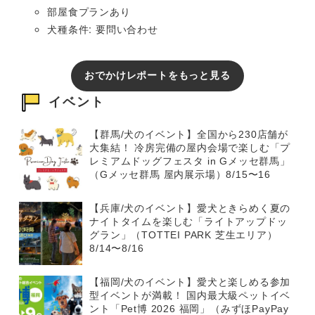
部屋食プランあり
犬種条件: 要問い合わせ
おでかけレポートをもっと見る
イベント
【群馬/犬のイベント】全国から230店舗が
大集結！ 冷房完備の屋内会場で楽しむ「プ
レミアムドッグフェスタ in Gメッセ群馬」
（Gメッセ群馬 屋内展示場）8/15〜16
【兵庫/犬のイベント】愛犬ときらめく夏の
ナイトタイムを楽しむ「ライトアップドッ
グラン」（TOTTEI PARK 芝生エリア）
8/14〜8/16
【福岡/犬のイベント】愛犬と楽しめる参加
型イベントが満載！ 国内最大級ペットイベ
ント「Pet博 2026 福岡」（みずほPayPay