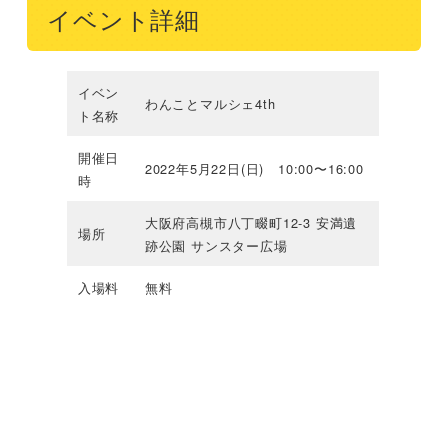
イベント詳細
イベン
わんことマルシェ4th
ト名称
開催日
2022年5月22日(日) 10:00〜16:00
時
大阪府高槻市八丁畷町12-3 安満遺
場所
跡公園 サンスター広場
入場料
無料