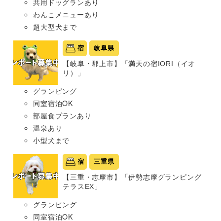
共用ドッグランあり
わんこメニューあり
超大型犬まで
宿
岐阜県
【岐阜・郡上市】「満天の宿IORI（イオ
リ）」
グランピング
同室宿泊OK
部屋食プランあり
温泉あり
小型犬まで
宿
三重県
【三重・志摩市】「伊勢志摩グランピング
テラスEX」
グランピング
同室宿泊OK