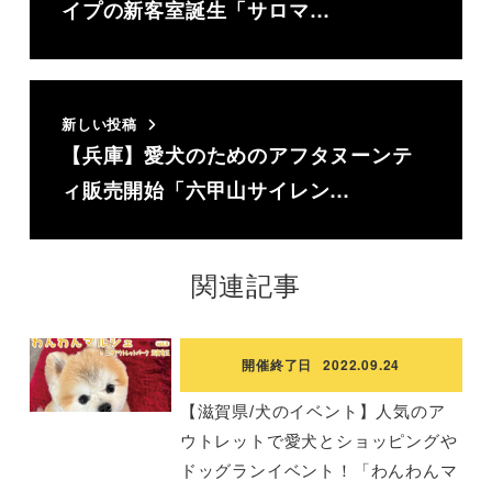
イプの新客室誕生「サロマ…
新しい投稿
【兵庫】愛犬のためのアフタヌーンテ
ィ販売開始「六甲山サイレン…
関連記事
開催終了日
2022.09.24
【滋賀県/犬のイベント】人気のア
ウトレットで愛犬とショッピングや
ドッグランイベント！「わんわんマ