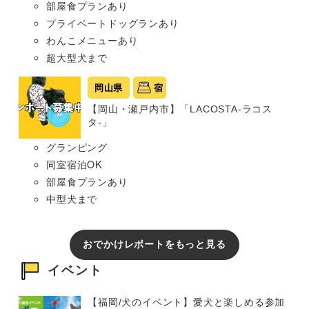
部屋食プランあり
プライベートドッグランあり
わんこメニューあり
超大型犬まで
岡山県
宿
【岡山・瀬戸内市】「LACOSTA-ラコス
タ-」
グランピング
同室宿泊OK
部屋食プランあり
中型犬まで
おでかけレポートをもっと見る
イベント
【福岡/犬のイベント】愛犬と楽しめる参加