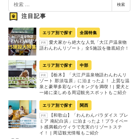
検
検索
索
注目記事
エリア別で探す
全国特集
愛犬家から絶大な人気「大江戸温泉物
PR
語わんわんリゾート」全5施設を徹底紹介！
エリア別で探す
中部
【栃木】「大江戸温泉物語わんわんリ
PR
ゾート 那須塩原」に泊まったよ！ 上質な温
泉と豪華多彩なバイキングを満喫！| 愛犬と
一緒に楽しめる周辺観光スポットもご紹介
エリア別で探す
関西
【和歌山】「わんわんパラダイス プレ
PR
ミア 南紀白浜」に泊まったよ！プライベー
ト感満載のヴィラで充実のリゾートステ
イ！ | 周辺観光情報もご紹介