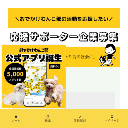
＼地図で探せる／
×
ホーム
検索
部員登録
マイページ