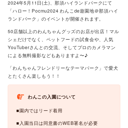
2024年5月11日(土)、那須ハイランドパークにて
「ハロー！Pocmu2024 わんこde遊園地＠那須ハイ
ランドパーク」のイベントが開催されます。
50店舗以上のわんちゃんグッズのお店が出店！マル
シェだけでなく、ペットフードの試食会や、人気
YouTuberさんとの交流、そしてプロのカメラマン
による無料撮影などもありますよ〜♪
「わんちゃんフレンドリーなテーマパーク」で愛犬
とたくさん楽しもう！！
わんこの入園について
■園内ではリード着用
■入園当日は同意書のWEB署名が必要