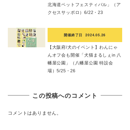
北海道ペットフェスティバル」（ア
クセスサッポロ）6/22・23
開催終了日
2024.05.26
【大阪府/犬のイベント】わんにゃ
んオフ会も開催「犬猫まるしぇin ⼋
幡屋公園」（⼋幡屋公園 特設会
場）5/25・26
この投稿へのコメント
コメントはありません。