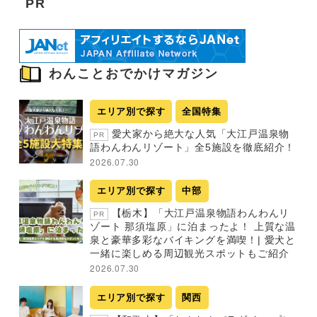
PR
わんことおでかけマガジン
エリア別で探す
全国特集
愛犬家から絶大な人気「大江戸温泉物
PR
語わんわんリゾート」全5施設を徹底紹介！
2026.07.30
エリア別で探す
中部
【栃木】「大江戸温泉物語わんわんリ
PR
ゾート 那須塩原」に泊まったよ！ 上質な温
泉と豪華多彩なバイキングを満喫！| 愛犬と
一緒に楽しめる周辺観光スポットもご紹介
2026.07.30
エリア別で探す
関西