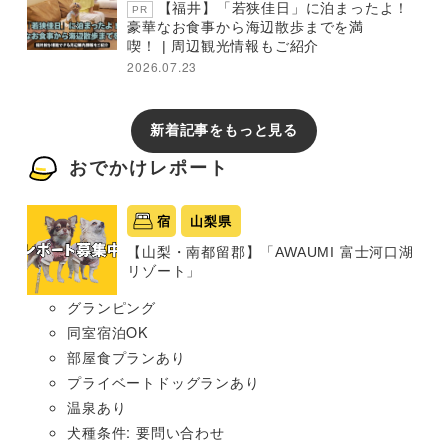
【福井】「若狭佳日」に泊まったよ！
PR
豪華なお食事から海辺散歩までを満
喫！ | 周辺観光情報もご紹介
2026.07.23
新着記事をもっと見る
おでかけレポート
宿
山梨県
【山梨・南都留郡】「AWAUMI 富士河口湖
リゾート」
グランピング
同室宿泊OK
部屋食プランあり
プライベートドッグランあり
温泉あり
犬種条件: 要問い合わせ