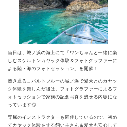
当日は、城ノ浜の海上にて「ワンちゃんと一緒に楽
しむスケルトンカヤック体験＆フォトグラファーに
よる陸・海のフォトセッション」を開催！
透き通るコバルトブルーの城ノ浜で愛犬とのカヤッ
ク体験を楽しんだ後は、フォトグラファーによるフ
ォトセッションで家族の記念写真を残せる内容にな
っています◎
専属のインストラクターも同伴しているので、初め
てカヤック体験をする飼い主さん＆愛犬も安心して