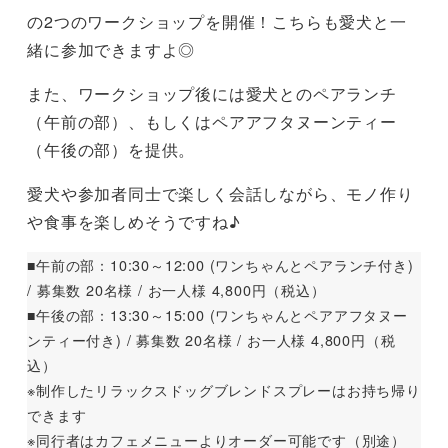
の2つのワークショップを開催！こちらも愛犬と一
緒に参加できますよ◎
また、ワークショップ後には愛犬とのペアランチ
（午前の部）、もしくはペアアフタヌーンティー
（午後の部）を提供。
愛犬や参加者同士で楽しく会話しながら、モノ作り
や食事を楽しめそうですね♪
■午前の部：10:30～12:00 (ワンちゃんとペアランチ付き)
/ 募集数 20名様 / お一人様 4,800円（税込）
■午後の部：13:30～15:00 (ワンちゃんとペアアフタヌー
ンティー付き) / 募集数 20名様 / お一人様 4,800円（税
込）
※制作したリラックスドッグブレンドスプレーはお持ち帰り
できます
※同行者はカフェメニューよりオーダー可能です（別途）