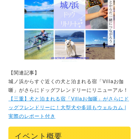
【関連記事】
城ノ浜からすぐ近くの犬と泊まれる宿「Villaお伽
噺」がさらにドッグフレンドリーにリニューアル！
【三重】犬と泊まれる宿「Villaお伽噺」がさらにド
ッグフレンドリーに！大型犬や多頭もウェルカム |
実際のレポート付き
イベント概要