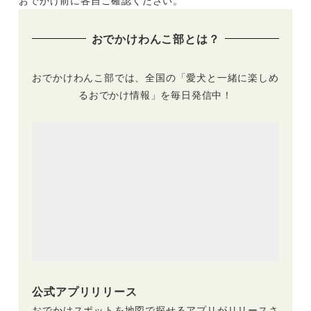
おでかけ前に各自ご確認ください。
＜期間限定＞
ック体験で愛犬と夏
を満喫しよう♪（実
おでかけわんこ部とは？
際のおでかけレポー
トあり）
おでかけわんこ部では、全国の「愛犬と一緒に楽しめ
るおでかけ情報」を毎日発信中！
公式アプリリリース
おでかけスポットを地図で探せるアプリがリリースさ