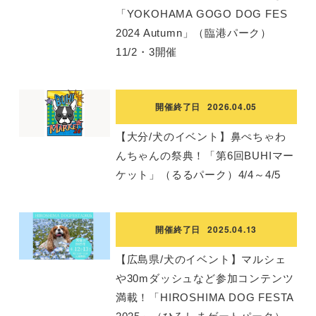
「YOKOHAMA GOGO DOG FES
2024 Autumn」（臨港パーク）
11/2・3開催
開催終了日
2026.04.05
【大分/犬のイベント】鼻ぺちゃわ
んちゃんの祭典！「第6回BUHIマー
ケット」（るるパーク）4/4～4/5
開催終了日
2025.04.13
【広島県/犬のイベント】マルシェ
や30mダッシュなど参加コンテンツ
満載！「HIROSHIMA DOG FESTA