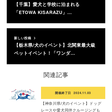
【千葉】愛犬と学校に泊まれる
「ETOWA KISARAZU」…
新しい投稿
【栃木県/犬のイベント】北関東最大級
ペットイベント！「ワンダ…
関連記事
開催終了日
2024.11.03
【神奈川県/犬のイベント】ドッグ
レースや愛犬同伴クルージングも