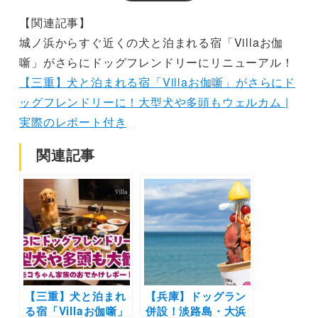
【関連記事】
城ノ浜からすぐ近くの犬と泊まれる宿「Villaお伽
噺」がさらにドッグフレンドリーにリニューアル！
【三重】犬と泊まれる宿「Villaお伽噺」がさらにド
ッグフレンドリーに！大型犬や多頭もウェルカム |
実際のレポート付き
関連記事
【三重】犬と泊まれ
【兵庫】ドッグラン
る宿「Villaお伽噺」
併設！淡路島・大浜