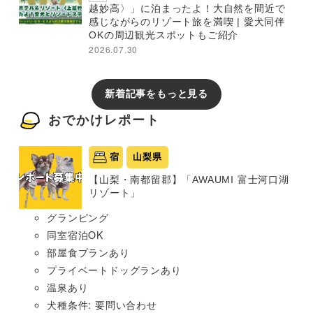
越妙高〉」に泊まったよ！大自然を間近で
感じながらのリゾート旅を満喫 | 愛犬同伴
OKの周辺観光スポットもご紹介
2026.07.30
新着記事をもっと見る
おでかけレポート
宿
山梨県
【山梨・南都留郡】「AWAUMI 富士河口湖
リゾート」
グランピング
同室宿泊OK
部屋食プランあり
プライベートドッグランあり
温泉あり
犬種条件: 要問い合わせ