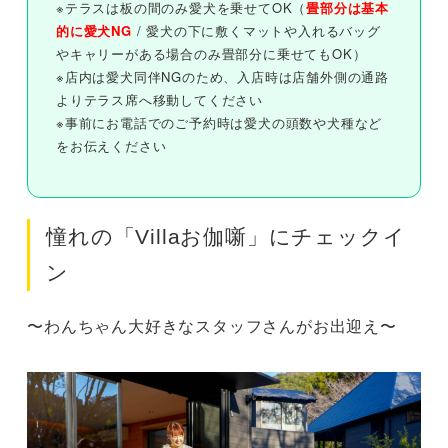
※テラスは板の間のみ愛犬を乗せてOK（
畳部分は基本
的に愛犬NG
/ 愛犬の下に敷くマットや入れるバッグ
やキャリーがある場合のみ畳部分に乗せてもOK）
※店内は愛犬同伴NGのため、入店時は店舗外側の通路
よりテラス席へ移動してください
※事前にお電話でのご予約時は愛犬の頭数や犬種など
をお伝えください
憧れの「Villaお伽噺」にチェックイ
ン
〜わんちゃん大好きなスタッフさんがお出迎え〜