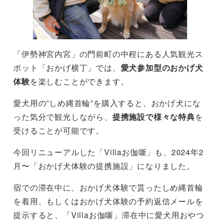
「伊勢神宮内宮」の門前町の中程にある人気観光ス
ポット「おかげ横丁」では、
愛犬参加型のおかげ犬
体験
を楽しむことができます。
愛犬用の”しめ縄首輪”を購入すると、おかげ犬にな
った気分で観光しながら、
提携施設で様々な特典
を
受けることが可能です。
今回リニューアルした「Villaお伽噺」も、2024年2
月〜「おかげ犬体験の提携施設」になりました。
宿での滞在中に、おかげ犬体験で貰ったしめ縄首輪
を着用、もしくはおかげ犬体験の予約返信メールを
提示すると、「Villaお伽噺」滞在中に愛犬用おやつ