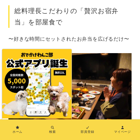
総料理長こだわりの「贅沢お宿弁
当」を部屋食で
〜好きな時間にセットされたお弁当を広げるだけ〜
×
ホーム
検索
部員登録
マイページ