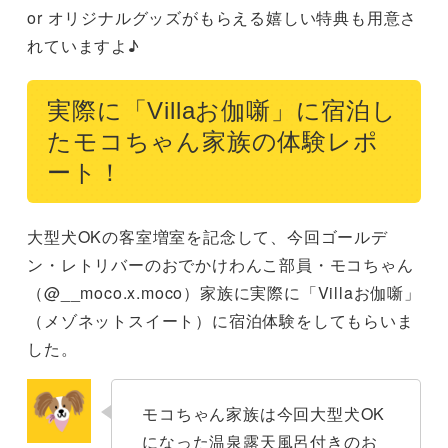
or オリジナルグッズがもらえる嬉しい特典も用意さ
れていますよ♪
実際に「Villaお伽噺」に宿泊し
たモコちゃん家族の体験レポ
ート！
大型犬OKの客室増室を記念して、今回ゴールデ
ン・レトリバーのおでかけわんこ部員・モコちゃん
（@__moco.x.moco）家族に実際に「Villaお伽噺」
（メゾネットスイート）に宿泊体験をしてもらいま
した。
モコちゃん家族は今回大型犬OK
になった温泉露天風呂付きのお