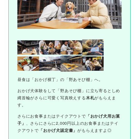
昼食は「おかげ横丁」の「野あそび棚」へ。
おかげ犬体験をして「野あそび棚」に立ち寄るとしめ
縄首輪がさらに可愛く写真映えする
木札
がもらえま
す。
さらにお食事またはテイクアウトで
「おかげ犬用お菓
子」
、さらにさらに2,000円以上のお食事またはテイ
クアウトで
「おかげ犬認定書」
がもらえますよ◎