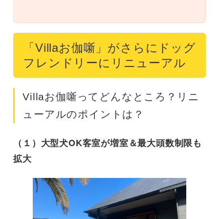
「Villaお伽噺」がさらにドッグ
フレンドリーにリニューアル
Villaお伽噺ってどんなところ？リニ
ューアルのポイントは？
（１）大型犬OK客室が増室＆最大頭数制限も
拡大