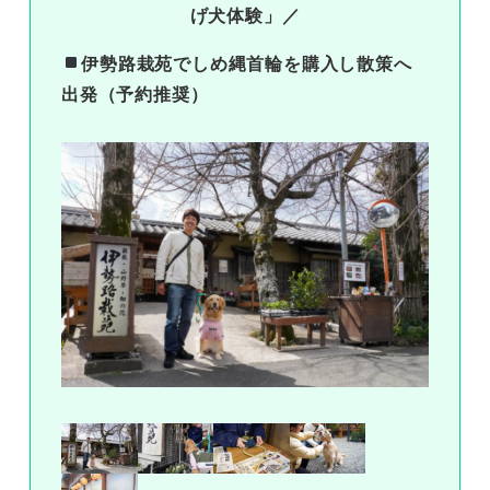
げ犬体験」／
伊勢路栽苑でしめ縄首輪を購入し散策へ
出発（予約推奨）