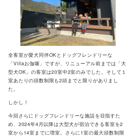
全客室が愛犬同伴OKとドッグフレンドリーな
「Villaお伽噺」ですが、リニューアル前までは「大
型犬OK」の客室は20室中2室のみでした。そして１
室あたりの頭数制限も2頭までと限りがありまし
た。
しかし！
今回さらにドッグフレンドリーな施設を目指すた
め、2024年4月以降は大型犬が宿泊できる客室を2
室から14室までに増室。さらに1室の最大頭数制限