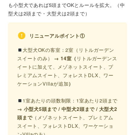
も小型犬であれば5頭までOKとルールを拡大。（中
型犬は2頭まで・大型犬は2頭まで）
リニューアルポイント①
大型犬OKの客室：2室（リトルガーデン
スイートのみ）
→ 14室（
リトルガーデンス
イートに加えて、メゾネットスイート、プ
レミアムスイート、フォレストDLX、ワー
ケーションVillaが追加
）
1室あたりの頭数制限：1室あたり2頭まで
→ 小型犬5頭まで / 中型犬2頭まで / 大型犬2
頭まで
（メゾネットスイート、プレミアム
スイート、フォレストDLX、ワーケーショ
ンVillaのみ）