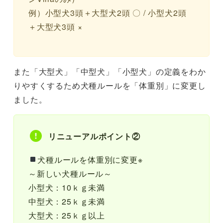
例）小型犬3頭＋大型犬2頭 〇 / 小型犬2頭
＋大型犬3頭 ×
また「大型犬」「中型犬」「小型犬」の定義をわか
りやすくするため犬種ルールを「体重別」に変更し
ました。
リニューアルポイント②
犬種ルールを体重別に変更※
～新しい犬種ルール～
小型犬：10ｋｇ未満
中型犬：25ｋｇ未満
大型犬：25ｋｇ以上