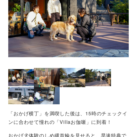
「おかげ横丁」を満喫した後は、15時のチェックイ
ンに合わせて憧れの「Villaお伽噺」に到着！
おかげ犬体験のしめ縄首輪を見せると、早速特典で