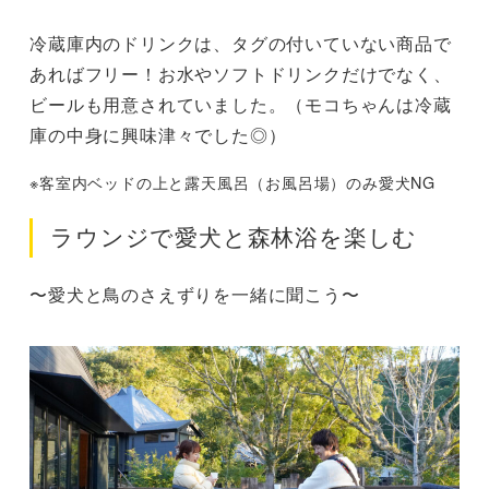
冷蔵庫内のドリンクは、タグの付いていない商品で
あればフリー！お水やソフトドリンクだけでなく、
ビールも用意されていました。（モコちゃんは冷蔵
庫の中身に興味津々でした◎）
※客室内ベッドの上と露天風呂（お風呂場）のみ愛犬NG
ラウンジで愛犬と森林浴を楽しむ
〜愛犬と鳥のさえずりを一緒に聞こう〜