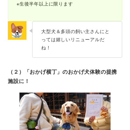
※生後半年以上に限ります
大型犬＆多頭の飼い主さんにと
っては嬉しいリニューアルだ
ね！
（２）「おかげ横丁」のおかげ犬体験の提携
施設に！