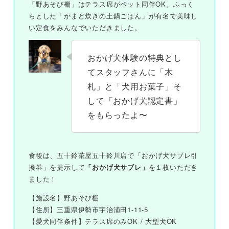
「野あそび棚」はテラス席がペット同伴OK。ふっく
らとした「かまど炊きの土鍋ごはん」が有名で美味し
い定食をみんなでいただきました。
おかげ犬体験の特典とし
てスタッフさんに「木
札」と「犬用お菓子」そ
して「おかげ犬認定書」
をもらったよ〜
食後は、五十鈴茶屋五十鈴川店で「おかげ犬サブレ引
換券」を提示して
「おかげ犬サブレ」
を１枚いただき
ました！
【施設名】野あそび棚
【住所】三重県伊勢市宇治浦田1-11-5
【愛犬同伴条件】テラス席のみOK / 大型犬OK