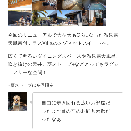
今回のリニューアルで大型犬もOKになった温泉露
天風呂付テラスVillaのメゾネットスイートへ。
広くて明るいダイニングスペースや温泉露天風呂、
吹き抜けの天井、薪ストーブ※などとってもラグジ
ュアリーな空間！
※薪ストーブは冬季限定
自由に歩き回れる広いお部屋だ
ったよ〜目の前のお庭も素敵だ
ったなぁ