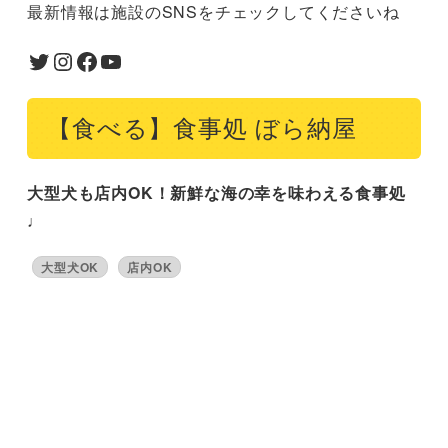
最新情報は施設のSNSをチェックしてくださいね
Twitter
Instagram
Facebook
YouTube
【食べる】食事処 ぼら納屋
大型犬も店内OK！新鮮な海の幸を味わえる食事処
♩
大型犬OK
店内OK