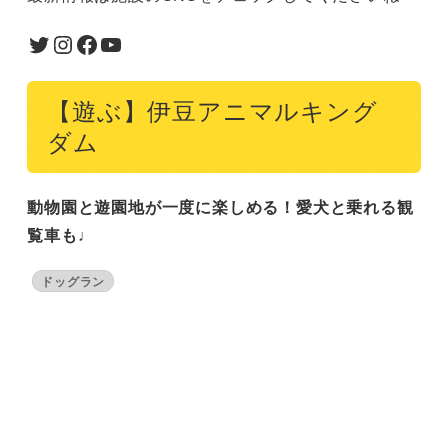
Twitter
Instagram
Facebook
YouTube
【遊ぶ】伊豆アニマルキング
ダム
動物園と遊園地が一度に楽しめる！愛犬と乗れる観
覧車も♩
ドッグラン