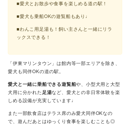
■愛犬とお散歩や食事を楽しめる道の駅！
■愛犬も乗船OKの遊覧船もあり♩
■わんこ用足湯も！飼い主さんと一緒にリラ
ックスできる！
「伊東マリンタウン」は館内等一部エリアを除き、
愛犬も同伴OKの道の駅。
愛犬と一緒に乗船できる遊覧船
や、小型犬用と大型
犬用に分かれた
足湯
など、愛犬との非日常体験を楽
しめる設備が充実しています♩
また一部飲食店はテラス席のみ愛犬同伴OKなの
で、遊んだあとはゆっくり食事を楽しむことも◎