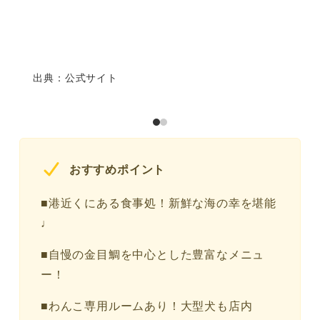
出典：公式サイト
おすすめポイント
■港近くにある食事処！新鮮な海の幸を堪能
♩
■自慢の金目鯛を中心とした豊富なメニュ
ー！
■わんこ専用ルームあり！大型犬も店内