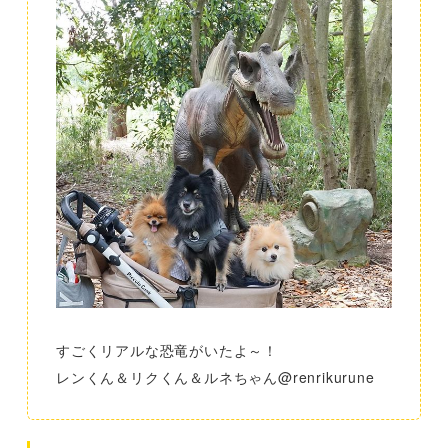
すごくリアルな恐竜がいたよ～！
レンくん＆リクくん＆ルネちゃん@renrikurune