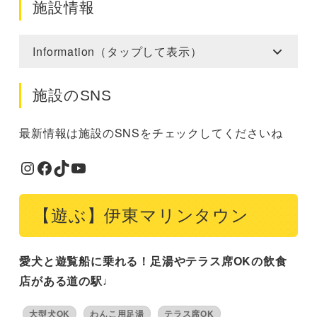
施設情報
Information（タップして表示）
施設のSNS
最新情報は施設のSNSをチェックしてくださいね
Instagram
Facebook
TikTok
YouTube
【遊ぶ】伊東マリンタウン
愛犬と遊覧船に乗れる！足湯やテラス席OKの飲食
店がある道の駅♩
大型犬OK
わんこ用足湯
テラス席OK