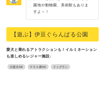
園地や動物園、美術館もありま
すよ～！
【遊ぶ】伊豆ぐらんぱる公園
愛犬と乗れるアトラクションも！イルミネーション
も楽しめるレジャー施設♩
大型犬OK
テラス席OK
ドッグラン