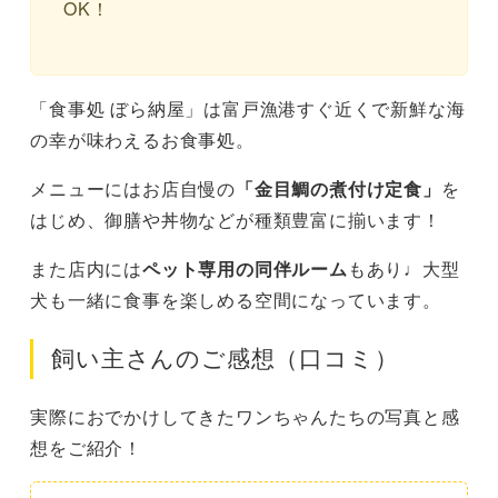
OK！
「食事処 ぼら納屋」は富戸漁港すぐ近くで新鮮な海
の幸が味わえるお食事処。
メニューにはお店自慢の
「金目鯛の煮付け定食」
を
はじめ、御膳や丼物などが種類豊富に揃います！
また店内には
ペット専用の同伴ルーム
もあり♩大型
犬も一緒に食事を楽しめる空間になっています。
飼い主さんのご感想（口コミ）
実際におでかけしてきたワンちゃんたちの写真と感
想をご紹介！