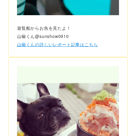
遊覧船からお魚を見たよ！
山椒くん@sunshow0910
山椒くんの詳しいレポート記事はこちら