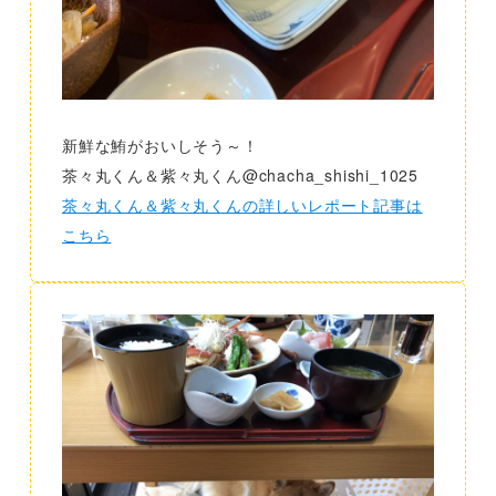
新鮮な鮪がおいしそう～！
茶々丸くん＆紫々丸くん@chacha_shishi_1025
茶々丸くん＆紫々丸くんの詳しいレポート記事は
こちら