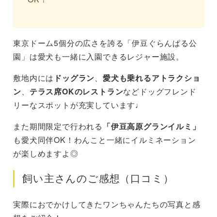
東京ドーム5個分の広さを誇る「伊豆ぐらんぱる公
園」は愛犬も一緒に入園できるレジャー施設。
敷地内には
ドッグラン
、
愛犬も乗れるアトラクショ
ン
、
テラス席OKのレストラン
などドッグフレンド
リーなスポットが充実しています♩
また期間限定で行われる
「伊豆高原グランイルミ」
も愛犬同伴OK！わんこと一緒にイルミネーション
が楽しめますよ◎
飼い主さんのご感想（口コミ）
実際におでかけしてきたワンちゃんたちの写真と感