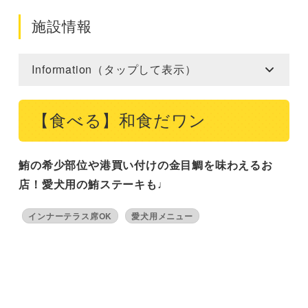
施設情報
Information（タップして表示）
【食べる】和食だワン
鮪の希少部位や港買い付けの金目鯛を味わえるお
店！愛犬用の鮪ステーキも♩
インナーテラス席OK
愛犬用メニュー