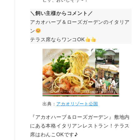
＼飼い主様からコメント／
アカオハーブ＆ローズガーデンのイタリア
ン
テラス席ならワンコOK
出典：
アカオリゾート公国
『アカオハーブ＆ローズガーデン』敷地内
にある本格イタリアンレストラン！テラス
席はわんこOKです♪