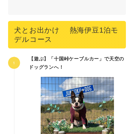
犬とお出かけ 熱海伊豆1泊モ
デルコース
【遊ぶ】「十国峠ケーブルカー」で天空の
ドッグランへ！