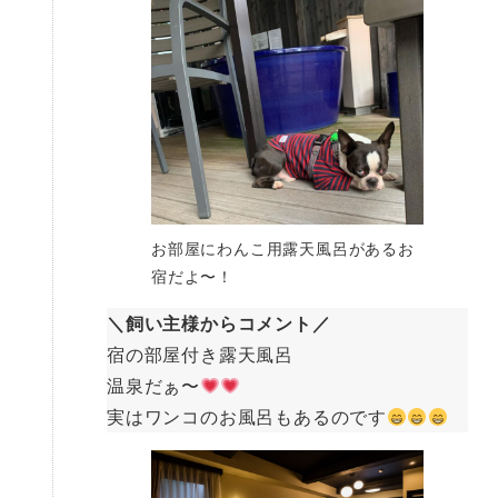
お部屋にわんこ用露天風呂があるお
宿だよ〜！
＼飼い主様からコメント／
宿の部屋付き露天風呂
温泉だぁ〜
実はワンコのお風呂もあるのです