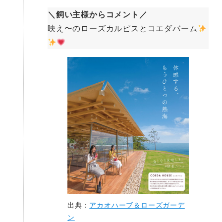
＼飼い主様からコメント／
映え〜のローズカルピスとコエダバーム
出典：
アカオハーブ＆ローズガーデ
ン