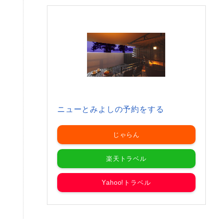
ニューとみよしの予約をする
じゃらん
楽天トラベル
Yahoo!トラベル