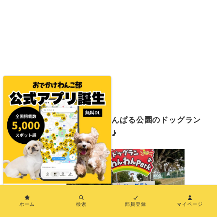
【遊ぶ】伊豆ぐらんぱる公園のドッグラン
でたっぷり遊ぼう♪
×
ホーム
検索
部員登録
マイページ