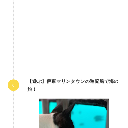
【遊ぶ】伊東マリンタウンの遊覧船で海の
旅！