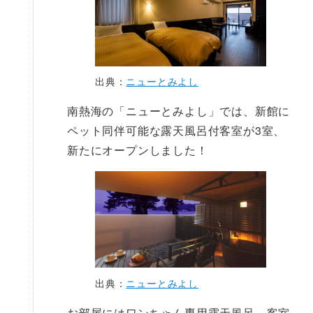
出典：
ニューとみよし
南熱海の「ニューとみよし」では、新館に
ペット同伴可能な露天風呂付客室が3室、
新たにオープンしました！
出典：
ニューとみよし
お部屋にはワンちゃん専用露天風呂、客室