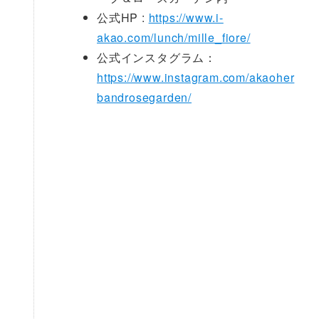
公式HP :
https://www.i-
akao.com/lunch/mille_fiore/
公式インスタグラム：
https://www.instagram.com/akaoher
bandrosegarden/