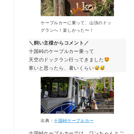
ケーブルカーに乗って、山頂のドッ
グランへ！楽しかった〜！
＼飼い主様からコメント／
十国峠のケーブルカー乗って
天空のドックラン行ってきました
寒いと思ったら、暑いくらい
出典：
十国峠ケーブルカー
十国峠ケーブルカーでは、ワンちゃんとご