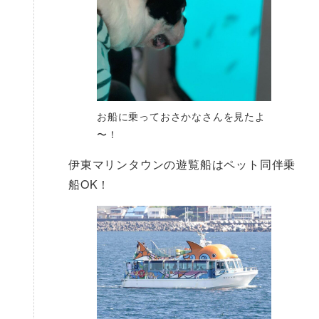
お船に乗っておさかなさんを見たよ
〜！
伊東マリンタウンの遊覧船はペット同伴乗
船OK！