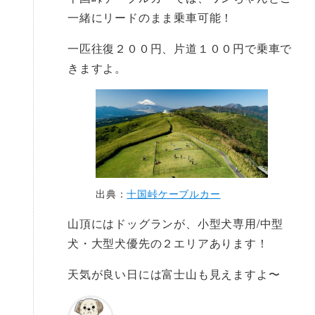
一緒にリードのまま乗車可能！
一匹往復２００円、片道１００円で乗車で
きますよ。
出典：
十国峠ケーブルカー
山頂にはドッグランが、小型犬専用/中型
犬・大型犬優先の２エリアあります！
天気が良い日には富士山も見えますよ〜