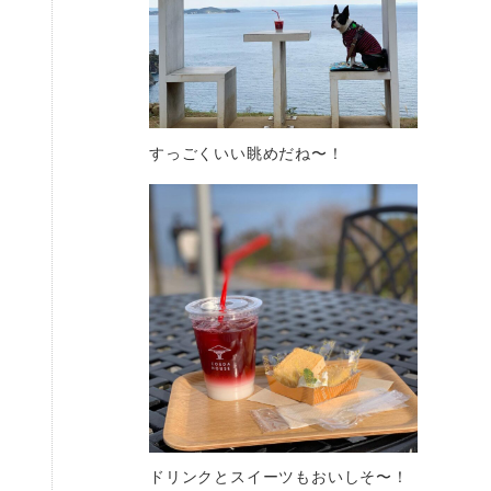
すっごくいい眺めだね〜！
ドリンクとスイーツもおいしそ〜！