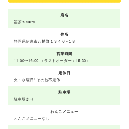
店名
福茶's curry
住所
静岡県伊東市八幡野１３４６−１８
営業時間
11:00〜16:00 （ラストオーダー：15:30）
定休日
火・水曜日/ その他不定休
駐車場
駐車場あり
わんこメニュー
わんこメニューなし