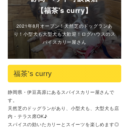
【福茶's curry】
2021年8月オープン！天然芝のドッグランあ
り！小型犬も大型犬も大歓迎！ログハウスのス
パイスカリー屋さん
福茶's curry
静岡県・伊豆高原にあるスパイスカリー屋さんで
す。

天然芝のドッグランがあり、小型犬も、大型犬も店
内・テラス席OK♪

スパイスの効いたカリーとスイーツを楽しめます◎
