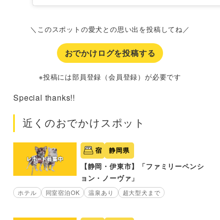
＼このスポットの愛犬との思い出を投稿してね／
おでかけログを投稿する
※投稿には部員登録（会員登録）が必要です
Special thanks!!
近くのおでかけスポット
宿
静岡県
【静岡・伊東市】「ファミリーペンシ
ョン・ノーヴァ」
ホテル
同室宿泊OK
温泉あり
超大型犬まで