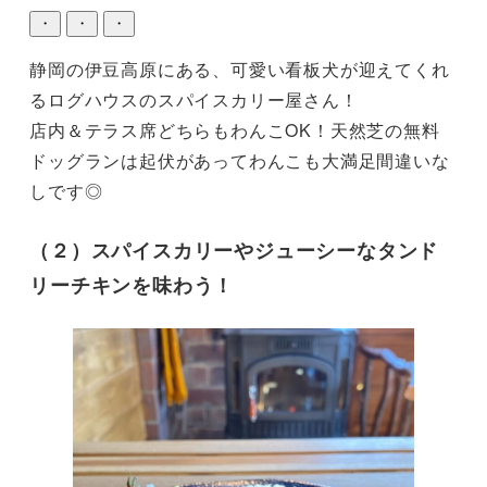
・
・
・
静岡の伊豆高原にある、可愛い看板犬が迎えてくれ
るログハウスのスパイスカリー屋さん！

店内＆テラス席どちらもわんこOK！天然芝の無料
ドッグランは起伏があってわんこも大満足間違いな
しです◎
（２）スパイスカリーやジューシーなタンド
リーチキンを味わう！