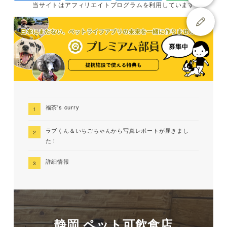
当サイトは
アフィリエイトプログラムを
利用しています
福茶's curry
ラブくん＆いちごちゃんから写真レポートが届きまし
た！
詳細情報
静岡 ペット可飲食店