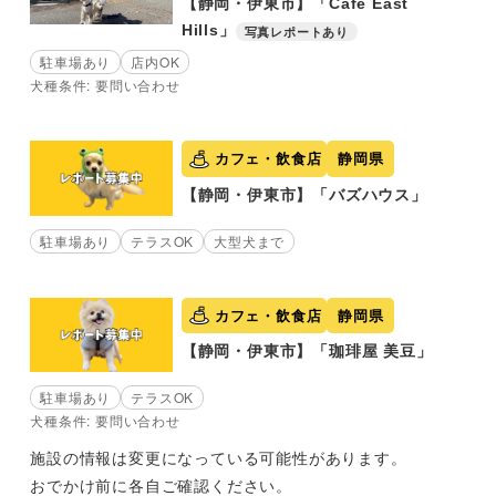
【静岡・伊東市】「Cafe East
Hills」
写真レポートあり
駐車場あり
店内OK
犬種条件: 要問い合わせ
カフェ・飲食店
静岡県
【静岡・伊東市】「バズハウス」
駐車場あり
テラスOK
大型犬まで
カフェ・飲食店
静岡県
【静岡・伊東市】「珈琲屋 美豆」
駐車場あり
テラスOK
犬種条件: 要問い合わせ
施設の情報は変更になっている可能性があります。
おでかけ前に各自ご確認ください。