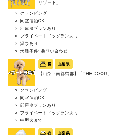
リゾート」
グランピング
同室宿泊OK
部屋食プランあり
プライベートドッグランあり
温泉あり
犬種条件: 要問い合わせ
宿
山梨県
【山梨・南都留郡】「THE DOOR」
グランピング
同室宿泊OK
部屋食プランあり
プライベートドッグランあり
中型犬まで
宿
山梨県