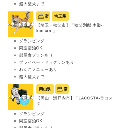
超大型犬まで
宿
埼玉県
【埼玉・秩父市】「秩父別邸 木叢-
komura-」
グランピング
同室宿泊OK
部屋食プランあり
プライベートドッグランあり
わんこメニューあり
超大型犬まで
岡山県
宿
【岡山・瀬戸内市】「LACOSTA-ラコス
タ-」
グランピング
同室宿泊OK
部屋食プランあり