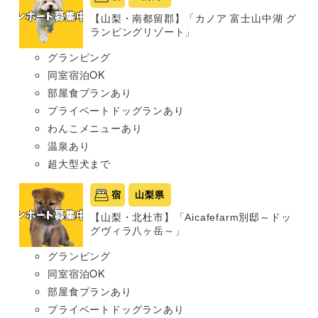
【山梨・南都留郡】「カノア 富士山中湖 グ
ランピングリゾート」
グランピング
同室宿泊OK
部屋食プランあり
プライベートドッグランあり
わんこメニューあり
温泉あり
超大型犬まで
宿
山梨県
【山梨・北杜市】「Aicafefarm別邸～ドッ
グヴィラ八ヶ岳～」
グランピング
同室宿泊OK
部屋食プランあり
プライベートドッグランあり