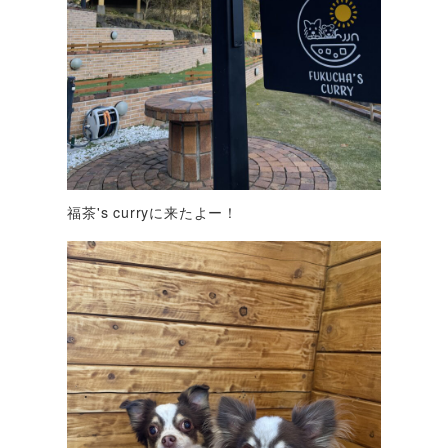
福茶's curryに来たよー！