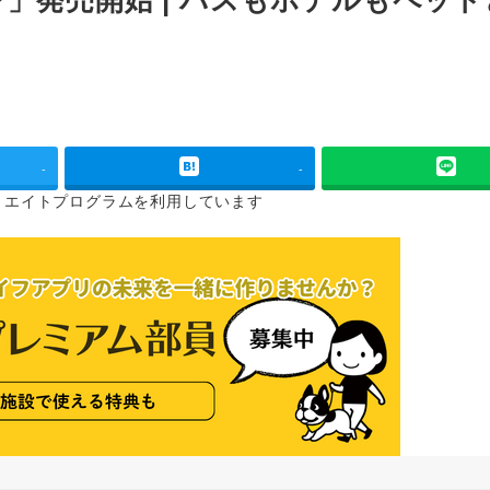
-
-
リエイトプログラムを
利用しています