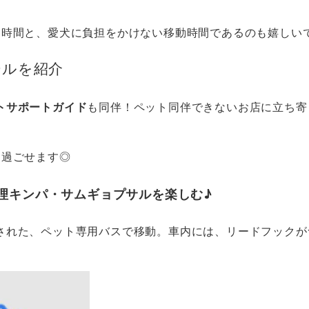
1時間と、愛犬に負担をかけない移動時間であるのも嬉しい
ールを紹介
トサポートガイド
も同伴！ペット同伴できないお店に立ち寄
に過ごせます◎
理キンパ・サムギョプサルを楽しむ♪
された、ペット専用バスで移動。車内には、リードフックが