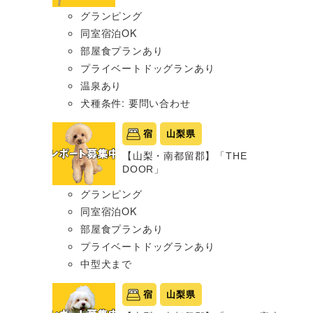
グランピング
同室宿泊OK
部屋食プランあり
プライベートドッグランあり
温泉あり
犬種条件: 要問い合わせ
宿
山梨県
【山梨・南都留郡】「THE
DOOR」
グランピング
同室宿泊OK
部屋食プランあり
プライベートドッグランあり
中型犬まで
宿
山梨県