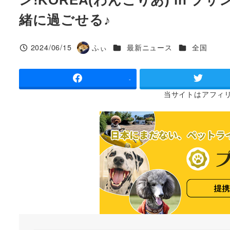
緒に過ごせる♪
カテゴリー
カテゴリー
2024/06/15
ふぃ
最新ニュース
全国
投稿日
著
者
-
当サイトは
アフィ