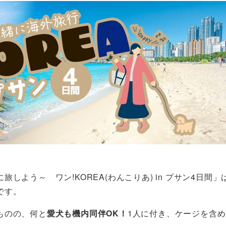
よう～ ワン!KOREA(わんこりあ) in プサン4日間」は
です。
ものの、何と
愛犬も機内同伴OK！
1人に付き、ケージを含め