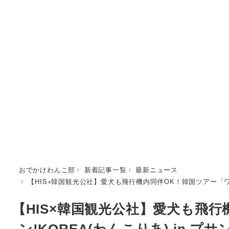
おでかけわんこ部
新着記事一覧
最新ニュース
【HIS×韓国観光公社】愛犬も飛行機内同伴OK！韓国ツアー「ワン
【HIS×韓国観光公社】愛犬も飛
ン!KOREA(わんこりあ) in 