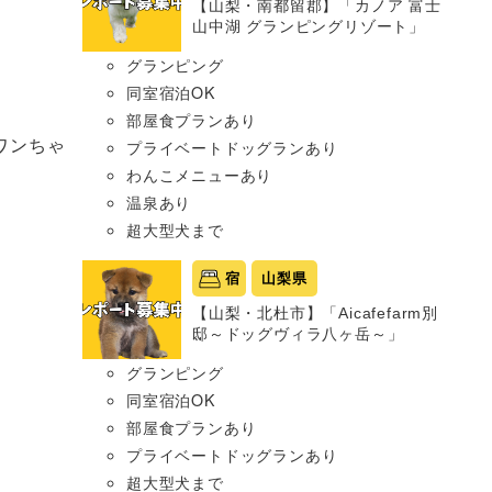
【山梨・南都留郡】「カノア 富士
山中湖 グランピングリゾート」
グランピング
同室宿泊OK
部屋食プランあり
ワンちゃ
プライベートドッグランあり
わんこメニューあり
温泉あり
超大型犬まで
宿
山梨県
【山梨・北杜市】「Aicafefarm別
邸～ドッグヴィラ八ヶ岳～」
グランピング
同室宿泊OK
部屋食プランあり
プライベートドッグランあり
超大型犬まで