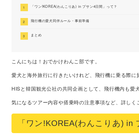
「ワン!KOREA(わんこりあ) in プサン4日間」って？
飛行機の愛犬同伴ルール・事前準備
まとめ
こんにちは！おでかけわんこ部です。
愛犬と海外旅行に行きたいけれど、飛行機に乗る際に
HISと韓国観光公社の共同企画として、飛行機内も愛
気になるツアー内容や搭乗時の注意事項など、詳しく
「ワン!KOREA(わんこりあ) i