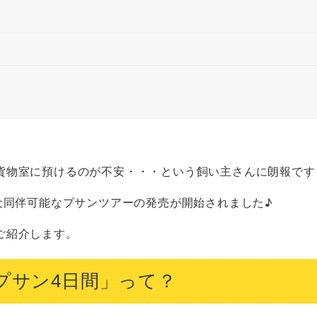
貨物室に預けるのが不安・・・という飼い主さんに朗報です
犬同伴可能なプサンツアーの発売が開始されました♪
ご紹介します。
n プサン4日間」って？