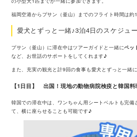
の小型犬1匹までが一緒に参加できます。
福岡空港からプサン（釜山）までのフライト時間は約
愛犬とずっと一緒♪3泊4日のスケジュ
プサン（釜山）に滞在中はツアーガイドと一緒に
ペッ
など、お世話のサポートをしてくれます♪
また、充実の観光と計9回の食事も愛犬とずっと一緒
【1日目】 出国！現地の動物病院検疫と韓国料
韓国での滞在中は、ワンちゃん用シートベルトも完備
て、横に座らせることも可能です♪