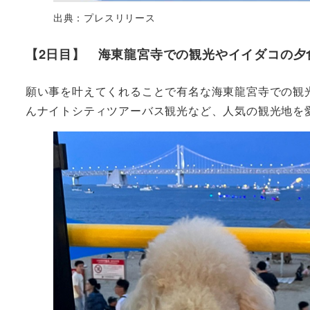
出典：プレスリリース
【2日目】 海東龍宮寺での観光やイイダコの夕
願い事を叶えてくれることで有名な海東龍宮寺での観光
んナイトシティツアーバス観光など、人気の観光地を