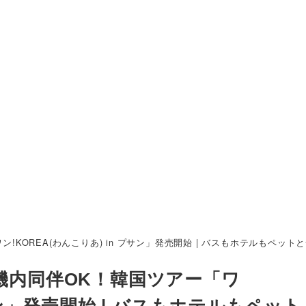
!KOREA(わんこりあ) in プサン」発売開始 | バスもホテルもペット
行機内同伴OK！韓国ツアー「ワ
プサン」発売開始 | バスもホテルもペッ