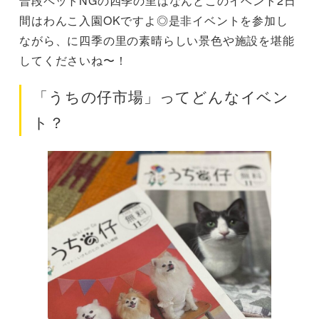
普段ペットNGの四季の里はなんとこのイベント2日
間はわんこ入園OKですよ◎是非イベントを参加し
ながら、に四季の里の素晴らしい景色や施設を堪能
してくださいね〜！
「うちの仔市場」ってどんなイベン
ト？