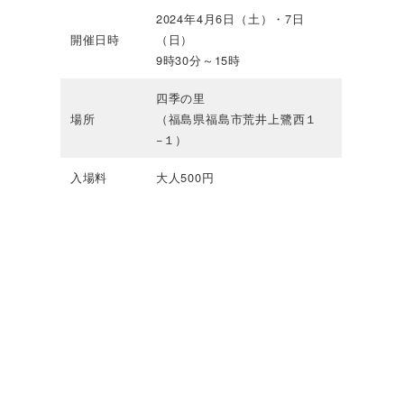
2024年4月6日（土）・7日
開催日時
（日）
9時30分～15時
四季の里
場所
（福島県福島市荒井上鷺西１
−１）
入場料
大人500円