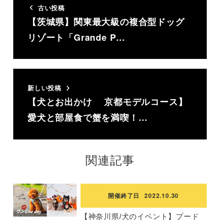
古い投稿
【茨城県】関東最大級の複合型ドッグ
リゾート「Grande P…
新しい投稿
【犬とお出かけ 京都モデルコース】
愛犬と部屋食で蟹を満喫！…
関連記事
開催終了日
2022.10.30
【神奈川県/犬のイベント】プード