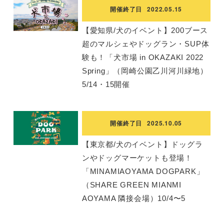
開催終了日
2022.05.15
【愛知県/犬のイベント】200ブース
超のマルシェやドッグラン・SUP体
験も！「犬市場 in OKAZAKI 2022
Spring」（岡崎公園乙川河川緑地）
5/14・15開催
開催終了日
2025.10.05
【東京都/犬のイベント】ドッグラ
ンやドッグマーケットも登場！
「MINAMIAOYAMA DOGPARK」
（SHARE GREEN MIANMI
AOYAMA 隣接会場）10/4〜5