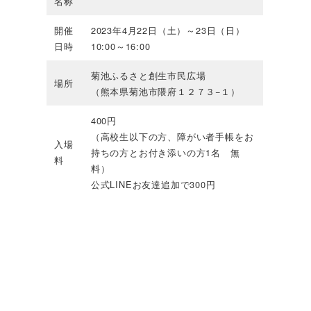
名称
開催
2023年4月22日（土）～23日（日）
日時
10:00～16:00
菊池ふるさと創生市民広場
場所
（熊本県菊池市隈府１２７３−１）
400円
（高校生以下の方、障がい者手帳をお
入場
持ちの方とお付き添いの方1名 無
料
料）
公式LINEお友達追加で300円