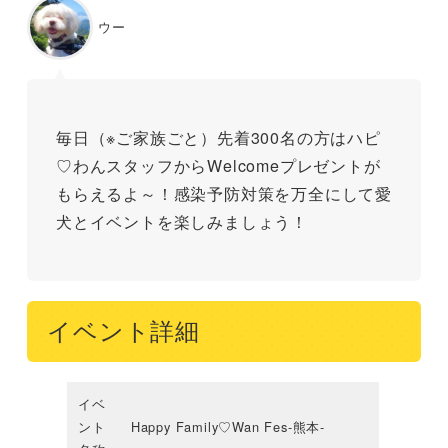
ウー
毎日​（※ご家族ごと）先着300名の方はハピ
♡わんスタッフからWelcomeプレゼントが
もらえるよ～！感染予防対策を万全にして愛
犬とイベントを楽しみましょう！
イベント詳細
イベ
ント
Happy Family♡Wan Fes-熊本-