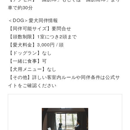
車で約30分
＜DOG＞愛犬同伴情報
【同伴可能サイズ】要問合せ
【頭数制限】1室につき2頭まで
【愛犬料金】3,000円 / 頭
【ドッグラン】なし
【一緒に食事】可
【犬用メニュー】なし
【その他】詳しい客室内ルールや同伴条件は公式サ
イトをご確認ください