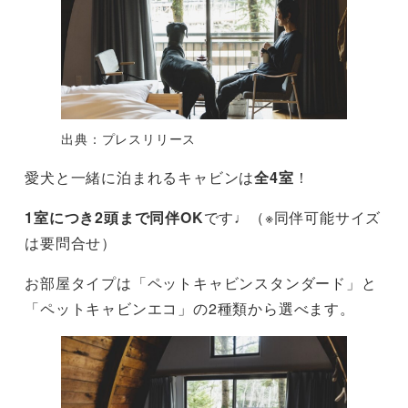
出典：プレスリリース
愛犬と一緒に泊まれるキャビンは
全4室
！
1室につき2頭まで同伴OK
です♩（※同伴可能サイズ
は要問合せ）
お部屋タイプは「ペットキャビンスタンダード」と
「ペットキャビンエコ」の2種類から選べます。