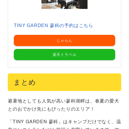
TINY GARDEN 蓼科の予約はこちら
じゃらん
楽天トラベル
まとめ
避暑地としても人気が高い蓼科湖畔は、春夏の愛犬
とのおでかけ先にもぴったりのエリア！
「TINY GARDEN 蓼科」はキャンプだけでなく、温