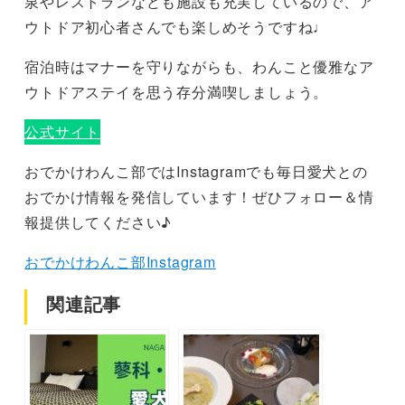
泉やレストランなども施設も充実しているので、ア
ウトドア初心者さんでも楽しめそうですね♩
宿泊時はマナーを守りながらも、わんこと優雅なア
ウトドアステイを思う存分満喫しましょう。
公式サイト
おでかけわんこ部ではInstagramでも毎日愛犬との
おでかけ情報を発信しています！ぜひフォロー＆情
報提供してください♪
おでかけわんこ部Instagram
関連記事