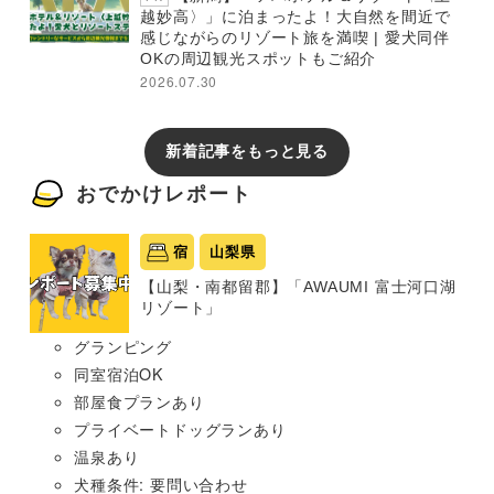
越妙高〉」に泊まったよ！大自然を間近で
感じながらのリゾート旅を満喫 | 愛犬同伴
OKの周辺観光スポットもご紹介
2026.07.30
新着記事をもっと見る
おでかけレポート
宿
山梨県
【山梨・南都留郡】「AWAUMI 富士河口湖
リゾート」
グランピング
同室宿泊OK
部屋食プランあり
プライベートドッグランあり
温泉あり
犬種条件: 要問い合わせ