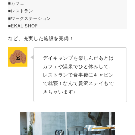
■カフェ
■レストラン
■ワークステーション
■EKAL SHOP
など、充実した施設を完備！
デイキャンプを楽しんだあとは
カフェや温泉でひと休みして、
レストランで食事後にキャビン
で就寝！なんて贅沢ステイもで
きちゃいます♩