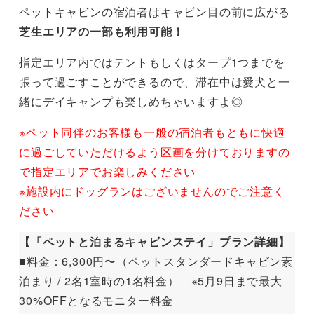
ペットキャビンの宿泊者はキャビン目の前に広がる
芝生エリアの一部も利用可能！
指定エリア内ではテントもしくはタープ1つまでを
張って過ごすことができるので、滞在中は愛犬と一
緒にデイキャンプも楽しめちゃいますよ◎
※ペット同伴のお客様も一般の宿泊者もともに快適
に過ごしていただけるよう区画を分けておりますの
で指定エリアでお楽しみください
※施設内にドッグランはございませんのでご注意く
ださい
【「ペットと泊まるキャビンステイ」プラン詳細】
■料金：6,300円〜（ペットスタンダードキャビン素
泊まり / 2名1室時の1名料金） ※5月9日まで最大
30%OFFとなるモニター料金