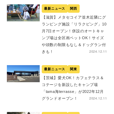
最新ニュース
関西
【滋賀】メタセコイア並木近隣にグ
ランピング施設「リラクピング」10
月7日オープン！併設のオートキャ
ンプ場は全区画ペットOK！サイズ
や頭数の制限もなし＆ドッグラン付
2024.12.11
きも！
最新ニュース
関東
【茨城】愛犬OK！カフェテラス＆
コテージを新設したキャンプ場
「tama海terrasse」が2022年12月
2024.12.11
グランドオープン！