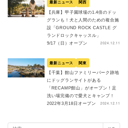
最新ニュース
関西
【兵庫】甲子園球場の1.4倍のドッ
グランも！犬と人間のための複合施
設「GROUND ROCK CASTLE グ
ランドロックキャッスル」
2024.12.11
9/17（日）オープン
最新ニュース
関東
【千葉】館山ファミリーパーク跡地
にドッグランサイトがある
「RECAMP館山」がオープン！足
洗い場完備ので愛犬とキャンプ！
2024.12.11
2022年3月18日オープン
検