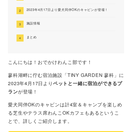
2023年4月17日より愛犬同伴OKのキャビンが登場！
施設情報
まとめ
こんにちは！おでかけわんこ部です！
蓼科湖畔に佇む宿泊施設「TINY GARDEN 蓼科」に
2023年4月17日より
ペットと一緒に宿泊ができるプ
ラン
が登場！
愛犬同伴OKのキャビンは計4室＆キャンプを楽しめ
る芝生やテラス席わんこOKカフェもあるというこ
とで、詳しくご紹介します。