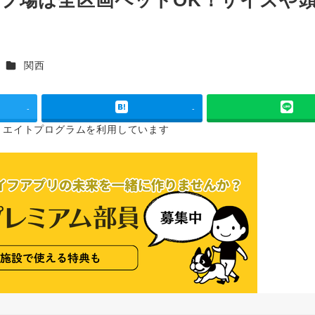
！
カテゴリー
関西
-
-
リエイトプログラムを
利用しています