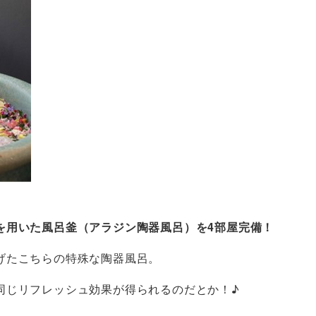
を用いた風呂釜（アラジン陶器風呂）を4部屋完備！
げたこちらの特殊な陶器風呂。
同じリフレッシュ効果が得られるのだとか！♪