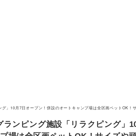
グ」10月7日オープン！併設のオートキャンプ場は全区画ペットOK！
ランピング施設「リラクピング」10
プ場は全区画ペットOK！サイズや