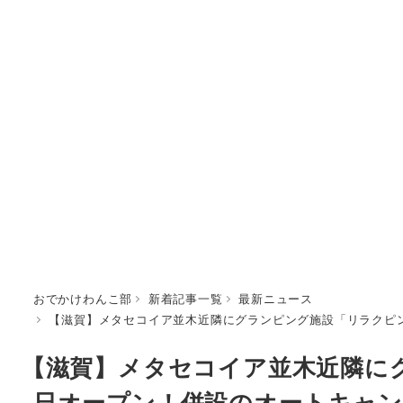
おでかけわんこ部
新着記事一覧
最新ニュース
【滋賀】メタセコイア並木近隣にグランピング施設「リラクピン
【滋賀】メタセコイア並木近隣にグ
日オープン！併設のオートキャン