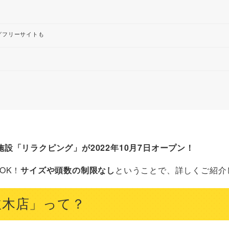
グフリーサイトも
設「リラクピング」が2022年10月7日オープン！
OK！
サイズや頭数の制限なし
ということで、詳しくご紹介
並木店」って？