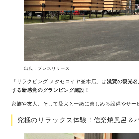
出典：プレスリリース
「リラクピング メタセコイヤ並木店」は
滋賀の観光名
する新感覚のグランピング施設！
家族や友人、そして愛犬と一緒に楽しめる設備やサー
究極のリラックス体験！信楽焼風呂＆