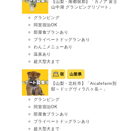
【山梨・南都留郡】「カノア 富士
山中湖 グランピングリゾート」
グランピング
同室宿泊OK
部屋食プランあり
プライベートドッグランあり
わんこメニューあり
温泉あり
超大型犬まで
宿
山梨県
【山梨・北杜市】「Aicafefarm別
邸～ドッグヴィラ八ヶ岳～」
グランピング
同室宿泊OK
部屋食プランあり
プライベートドッグランあり
超大型犬まで