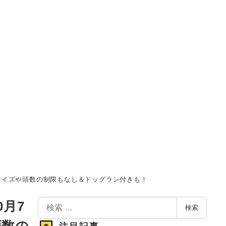
サイズや頭数の制限もなし＆ドッグラン付きも！
検
月7
検索
索
頭数の