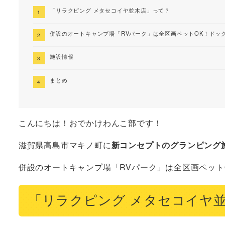
「リラクピング メタセコイヤ並木店」って？
併設のオートキャンプ場「RVパーク」は全区画ペットOK！ドッ
施設情報
まとめ
こんにちは！おでかけわんこ部です！
滋賀県高島市マキノ町に
新コンセプトのグランピング施
併設のオートキャンプ場「RVパーク」は全区画ペット
「リラクピング メタセコイヤ