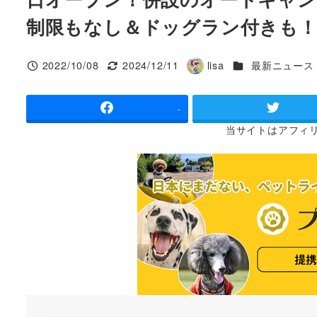
制限もなし＆ドッグラン付きも
カテゴリー
2022/10/08
2024/12/11
lisa
最新ニュース
投稿日
更新日
著
者
-
当サイトは
アフィ