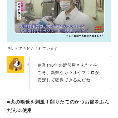
テレビでも紹介されています
創業110年の鰹節屋さんだから
こそ、新鮮なカツオやマグロが
安定して確保できるんだね。
■犬の嗅覚を刺激！削りたてのかつお節をふん
だんに使用