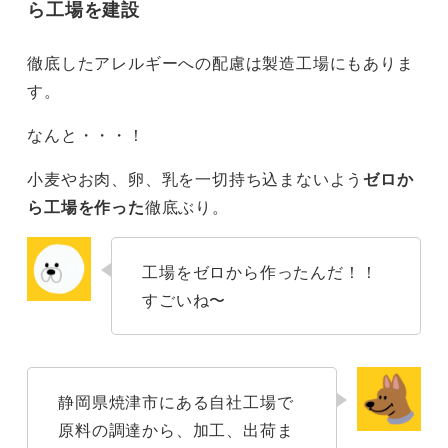
ら工場を建設
徹底したアレルギーへの配慮は製造工場にもありま
す。
なんと・・・！
小麦やお肉、卵、乳を一切持ち込まないよう
ゼロか
ら工場を作った
徹底ぶり。
工場をゼロから作ったんだ！！
すごいね〜
静岡県焼津市にある自社工場で
原料の調達から、加工、出荷ま