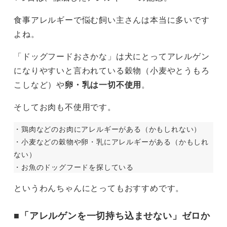
食事アレルギーで悩む飼い主さんは本当に多いです
よね。
「ドッグフードおさかな」は犬にとってアレルゲン
になりやすいと言われている穀物（小麦やとうもろ
こしなど）や
卵・乳は一切不使用
。
そしてお肉も不使用です。
・鶏肉などのお肉にアレルギーがある（かもしれない）
・小麦などの穀物や卵・乳にアレルギーがある（かもしれ
ない）
・お魚のドッグフードを探している
というわんちゃんにとってもおすすめです。
■「アレルゲンを一切持ち込ませない」ゼロか