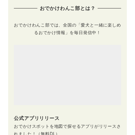
パーク アウトドアヴ
おでかけわんこ部とは？
ィレッジ/カインズ昭
島店）12/22
おでかけわんこ部では、全国の「愛犬と一緒に楽しめ
るおでかけ情報」を毎日発信中！
公式アプリリリース
おでかけスポットを地図で探せるアプリがリリースさ
れました！（無料DL）