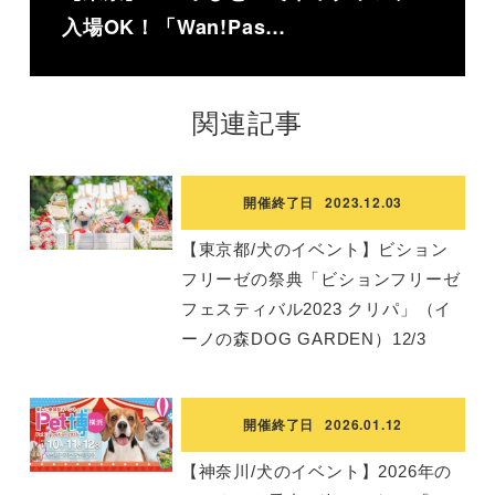
入場OK！「Wan!Pas…
関連記事
開催終了日
2023.12.03
【東京都/犬のイベント】ビション
フリーゼの祭典「ビションフリーゼ
フェスティバル2023 クリパ」（イ
ーノの森DOG GARDEN）12/3
開催終了日
2026.01.12
【神奈川/犬のイベント】2026年の