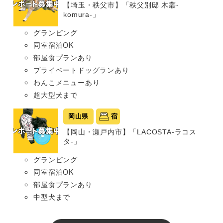
【埼玉・秩父市】「秩父別邸 木叢-
komura-」
グランピング
同室宿泊OK
部屋食プランあり
プライベートドッグランあり
わんこメニューあり
超大型犬まで
岡山県
宿
【岡山・瀬戸内市】「LACOSTA-ラコス
タ-」
グランピング
同室宿泊OK
部屋食プランあり
中型犬まで