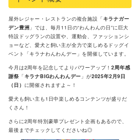
屋外レジャー・レストランの複合施設「
キラナガー
デン豊洲
」では、毎月11日の“わんわんの日”に巨大
特設ドッグランの設置や、運動会、ファッションシ
ョーなど、愛犬と飼い主が全力で楽しめるドッグイ
ベント「キラナわんわんデー」を開催しています。
今月は2周年を記念してよりパワーアップ！
2周年感
謝祭
「
キラナBIGわんわんデー
」が
2025年2月9日
（日）
に開催されますよ～！
愛犬も飼い主も1日中楽しめるコンテンツが盛りだ
くさん！
さらに2周年特別豪華プレゼント企画もあるので、
最後までチェックしてくださいね◎