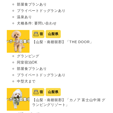
部屋食プランあり
プライベートドッグランあり
温泉あり
犬種条件: 要問い合わせ
宿
山梨県
【山梨・南都留郡】「THE DOOR」
グランピング
同室宿泊OK
部屋食プランあり
プライベートドッグランあり
中型犬まで
宿
山梨県
【山梨・南都留郡】「カノア 富士山中湖 グ
ランピングリゾート」