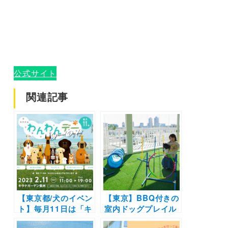
公式サイト
関連記事
【東京都/犬のイベン
【東京】BBQ付きの
ト】毎月11日は「キ
室内ドッグプレイル
ラナわんわんデー」
ーム登場！「キラナ