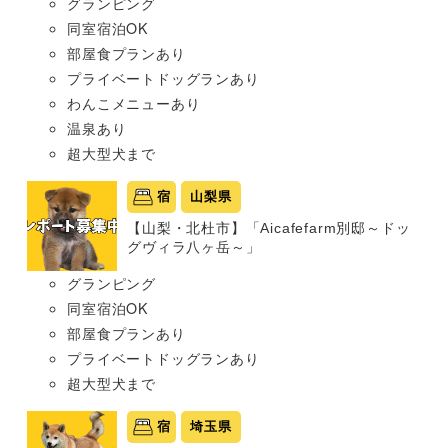
グランピング
同室宿泊OK
部屋食プランあり
プライベートドッグランあり
わんこメニューあり
温泉あり
超大型犬まで
宿
山梨県
【山梨・北杜市】「Aicafefarm別邸～ドッ
グヴィラ八ヶ岳～」
グランピング
同室宿泊OK
部屋食プランあり
プライベートドッグランあり
超大型犬まで
宿
埼玉県