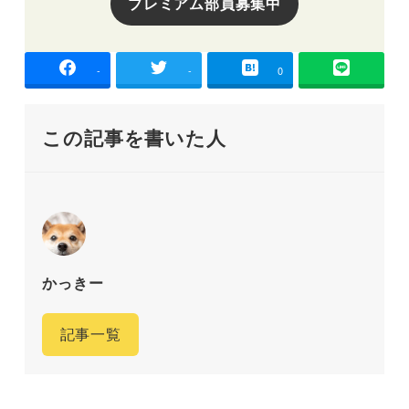
プレミアム部員募集中
-
-
0
この記事を書いた人
かっきー
記事一覧