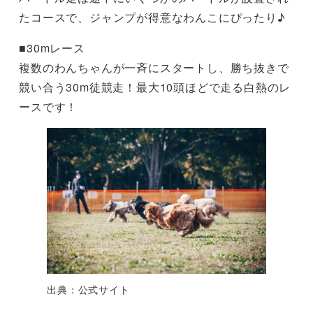
たコースで、ジャンプが得意なわんこにぴったり♪
■30mレース
複数のわんちゃんが一斉にスタートし、勝ち抜きで
競い合う30m徒競走！最大10頭ほどで走る白熱のレ
ースです！
出典：公式サイト