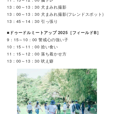
13：00～13：30 犬まみれ撮影
13：00～13：30 犬まみれ撮影(フレンドスポット)
13：45～14：30 引っ張り
■
ドゥードルミートアップ 2025［フィールドB］
9：15～10：00 警戒心の強い子
10：15～11：00 拾い食い
11：15～12：00 落ち着かせ方
13：00～13：30 吠え癖