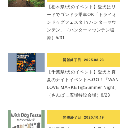
【栃木県/犬のイベント】愛犬はリ
ードでゴンドラ乗車OK「トライオ
ンドッグフェスタ in ハンターマウ
ンテン」（ハンターマウンテン塩
原）5/31
開催終了日
2025.08.23
【千葉県/犬のイベント】愛犬と真
夏のナイトイベントへGO！「WAN
LOVE MARKET@Summer Night」
（さんばし広場特設会場）8/23
開催終了日
2025.10.19