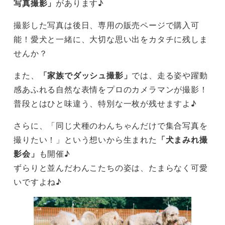
写真撮影」
があります♪
撮影した写真は後日、専用の販売ページで購入可
能！愛犬と一緒に、大切な思い出をカタチに残しま
せんか？
また、
「家族でダッシュ撮影」
では、走る姿や躍動
感あふれる自然な表情をプロのカメラマンが撮影！
普段とはひと味違う、特別な一枚が残せますよ♪
さらに、「同じ犬種のわんちゃんだけで集合写真を
撮りたい！」という想いから生まれた
「犬まみれ撮
影会」
も開催♪
ずらりと並んだわんこたちの姿は、たまらなく可愛
いですよね♪