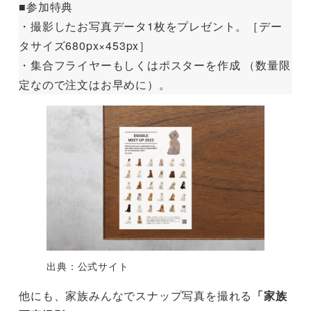
■参加特典
・撮影したお写真データ1枚をプレゼント。［デー
タサイズ680px×453px］
・集合フライヤーもしくはポスターを作成 （数量限
定なので注文はお早めに）。
出典：公式サイト
他にも、家族みんなでスナップ写真を撮れる
「家族