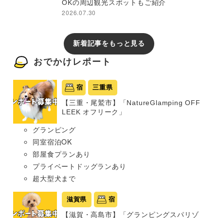
OKの周辺観光スポットもご紹介
2026.07.30
新着記事をもっと見る
おでかけレポート
宿
三重県
【三重・尾鷲市】「NatureGlamping OFF
LEEK オフリーク」
グランピング
同室宿泊OK
部屋食プランあり
プライベートドッグランあり
超大型犬まで
滋賀県
宿
【滋賀・高島市】「グランピングスパリゾ