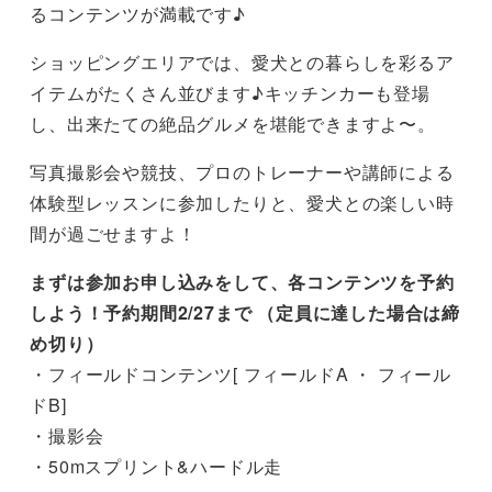
るコンテンツが満載です♪
ショッピングエリアでは、愛犬との暮らしを彩るア
イテムがたくさん並びます♪キッチンカーも登場
し、出来たての絶品グルメを堪能できますよ〜。
写真撮影会や競技、プロのトレーナーや講師による
体験型レッスンに参加したりと、愛犬との楽しい時
間が過ごせますよ！
まずは参加お申し込みをして、各コンテンツを予約
しよう！予約期間2/27まで （定員に達した場合は締
め切り）
・フィールドコンテンツ[ フィールドA ・ フィール
ドB]
・撮影会
・50mスプリント&ハードル走