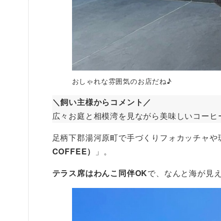
おしゃれな雰囲気のお店だね♪
＼飼い主様からコメント／
広々お庭と相模湾を見ながら美味しいコーヒ
足柄下郡湯河原町で手づくりフォカッチャや
COFFEE）
」。
テラス席はわんこ同伴OK
で、なんと海が見