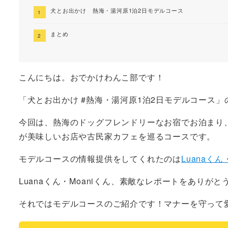
犬とお出かけ 熱海・湯河原1泊2日モデルコース
まとめ
こんにちは。おでかけわんこ部です！
「犬とお出かけ #熱海・湯河原1泊2日モデルコース」
今回は、熱海のドッグフレンドリーなお宿でお泊まり
が美味しいお店や古民家カフェを巡るコースです。
モデルコースの情報提供をしてくれたのは
Luanaくん・
Luanaくん・Moaniくん、素敵なレポートをありがと
それではモデルコースのご紹介です！マナーを守って