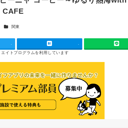
 CAFE
カテゴリー
ス
関東
-
-
リエイトプログラムを
利用しています