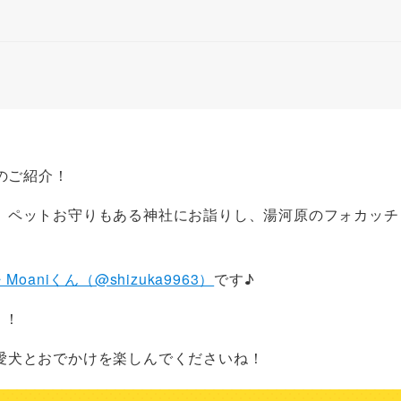
のご紹介！
、ペットお守りもある神社にお詣りし、湯河原のフォカッチ
Moaniくん（@shizuka9963）
です♪
う！
愛犬とおでかけを楽しんでくださいね！