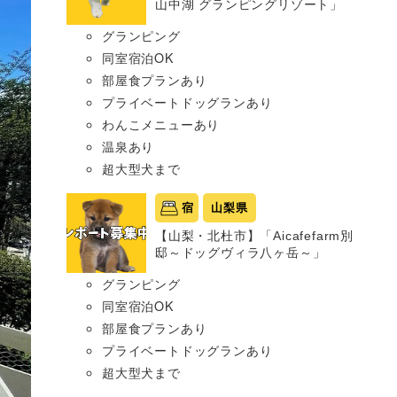
山中湖 グランピングリゾート」
グランピング
同室宿泊OK
部屋食プランあり
プライベートドッグランあり
わんこメニューあり
温泉あり
超大型犬まで
宿
山梨県
【山梨・北杜市】「Aicafefarm別
邸～ドッグヴィラ八ヶ岳～」
グランピング
同室宿泊OK
部屋食プランあり
プライベートドッグランあり
超大型犬まで