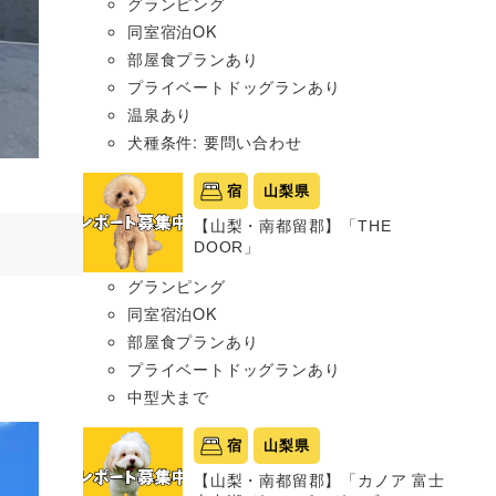
グランピング
同室宿泊OK
部屋食プランあり
プライベートドッグランあり
温泉あり
犬種条件: 要問い合わせ
宿
山梨県
【山梨・南都留郡】「THE
DOOR」
グランピング
同室宿泊OK
部屋食プランあり
プライベートドッグランあり
中型犬まで
宿
山梨県
【山梨・南都留郡】「カノア 富士