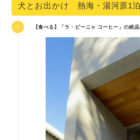
犬とお出かけ 熱海・湯河原1
【食べる】「ラ・ピーニャ コーヒー」の絶