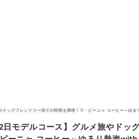
ッグフレンドリー宿での時間を満喫！ラ・ピーニャ コーヒー～ゆるり熱海wit
泊2日モデルコース】グルメ旅やドッ
ーニャ コーヒー～ゆるり熱海with