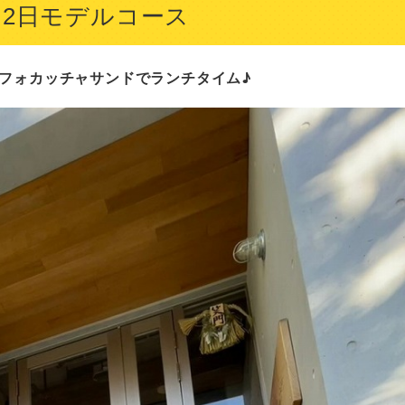
泊2日モデルコース
品フォカッチャサンドでランチタイム♪