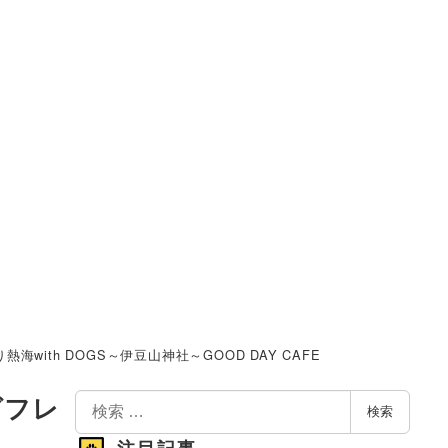
h DOGS～伊豆山神社～GOOD DAY CAFE
検
グフレ
検索
索