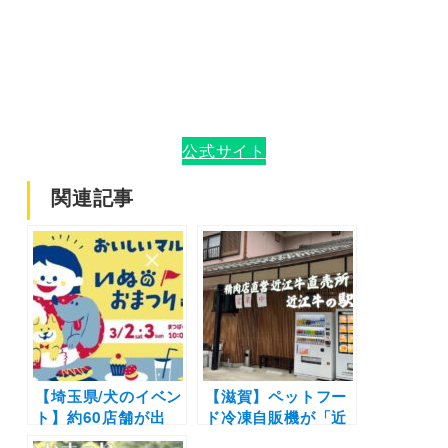
公式サイト
関連記事
【埼玉県/犬のイベン
【滋賀】ペットフー
ト】約60店舗が出
ド冷凍自販機が「近
店！一緒に学べる体
江牛の駅」に登場！