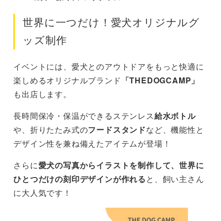
世界に一つだけ！愛犬オリジナルグ
ッズ制作
イベントには、愛犬とのアウトドアをもっと快適に
楽しめるオリジナルブランド
「THEDOGCAMP」
も出店します。
長時間保冷・保温ができるステンレス
給水ボトル
や、折りたたみ式の
フードスタンド
など、機能性と
デザイン性を兼ね備えたアイテムが登場！
さらに
愛犬の写真からイラストを制作して、世界に
ひとつだけの刻印デザインが作れる
と、飼い主さん
に大人気です！