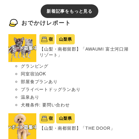
新着記事をもっと見る
おでかけレポート
宿
山梨県
【山梨・南都留郡】「AWAUMI 富士河口湖
リゾート」
グランピング
同室宿泊OK
部屋食プランあり
プライベートドッグランあり
温泉あり
犬種条件: 要問い合わせ
宿
山梨県
【山梨・南都留郡】「THE DOOR」