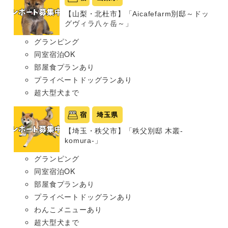
【山梨・北杜市】「Aicafefarm別邸～ドッ
グヴィラ八ヶ岳～」
グランピング
同室宿泊OK
部屋食プランあり
プライベートドッグランあり
超大型犬まで
宿
埼玉県
【埼玉・秩父市】「秩父別邸 木叢-
komura-」
グランピング
同室宿泊OK
部屋食プランあり
プライベートドッグランあり
わんこメニューあり
超大型犬まで