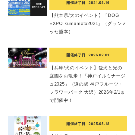
開催終了日
2021.05.16
【熊本県/犬のイベント】「DOG
EXPO kumamoto2021」（グランメ
ッセ熊本）
開催終了日
2026.02.01
【兵庫/犬のイベント】愛犬と光の
庭園をお散歩！「神戸イルミナージ
ュ2025」（道の駅 神戸フルーツ・
フラワーパーク 大沢）2026年2/1ま
で開催中！
開催終了日
2025.05.18