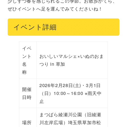
少しずつ春を感じられるこの季節。お散歩がてら、
ぜひイベントへ足を運んでみてくださいね！
イベント詳細
イベ
ント
おいしいマルシェ×いぬのおま
名
つり in 草加
称
2026年2月28日(土)・3月1日
開催
（日）10:00～16:00 ※雨天中
日時
止
まつばら綾瀬川公園（旧綾瀬
場所
川左岸広場）埼玉県草加市松