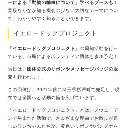
ーによる「動物の輸血について」学べるブースも！
普段なかなか知る機会の少ない大切なテーマについ
て、わかりやすく知ることができます。
イエロードッグプロジェクト
「イエロードッグプロジェクト」
の周知活動を行っ
ている、市民によるボランティア団体も参加予定！
当日は、
団体公式のリボンやメッセージバッジの販
売
も行われます。
この団体は、2021年秋に埼玉県杉戸町で発足し、現
在では全国へと活動の輪を広げています。
「イエロードッグプロジェクト」とは、スウェーデ
ンで生まれた活動で、さまざまな理由でお散歩が難
しいワンちゃんたちが、黄色いリボンやバンダナを