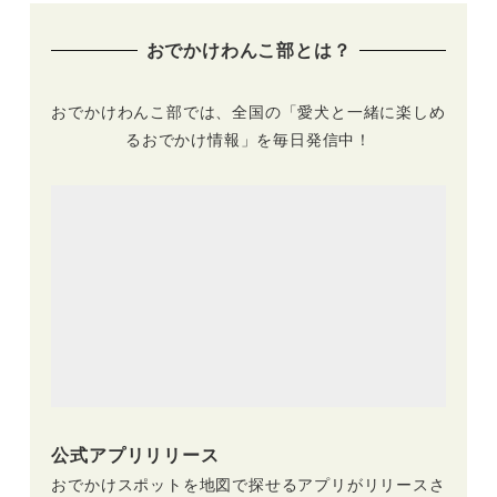
（イーノの森DOG
FESTIVALvol.5」
GARDEN）12/3
5/26・27開催
おでかけわんこ部とは？
おでかけわんこ部では、全国の「愛犬と一緒に楽しめ
るおでかけ情報」を毎日発信中！
公式アプリリリース
おでかけスポットを地図で探せるアプリがリリースさ