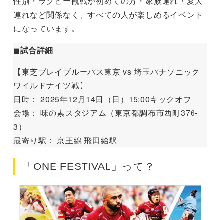
性別・ラグビー観戦が初めての方・家族連れ・愛犬
連れなど関係なく、すべての人が楽しめるイベント
になっています。
◼︎
試合詳細
【東芝ブレイブルーパス東京 vs 埼玉パナソニック
ワイルドナイツ戦】
日時： 2025年12月14日（日）15:00キックオフ
会場： 味の素スタジアム（東京都調布市西町376-
3）
最寄り駅： 京王線 飛田給駅
「ONE FESTIVAL」って？