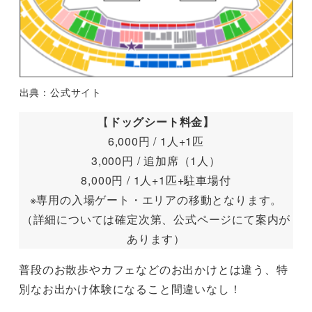
出典：公式サイト
【
ドッグシート料金】
6,000円 / 1人+1匹
3,000円 / 追加席（1人）
8,000円 / 1人+1匹+駐車場付
※専用の入場ゲート・エリアの移動となります。
（詳細については確定次第、公式ページにて案内が
あります）
普段のお散歩やカフェなどのお出かけとは違う、特
別なお出かけ体験になること間違いなし！