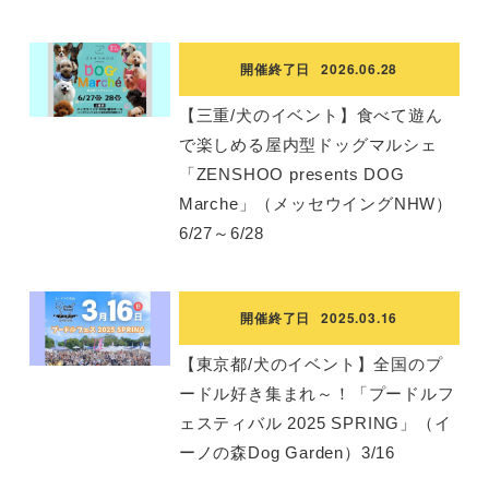
開催終了日
2026.06.28
【三重/犬のイベント】食べて遊ん
で楽しめる屋内型ドッグマルシェ
「ZENSHOO presents DOG
Marche」（メッセウイングNHW）
6/27～6/28
開催終了日
2025.03.16
【東京都/犬のイベント】全国のプ
ードル好き集まれ～！「プードルフ
ェスティバル 2025 SPRING」（イ
ーノの森Dog Garden）3/16