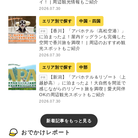
イ！ | 周辺観光情報もご紹介
2026.07.30
エリア別で探す
中国・四国
【香川】「アパホテル〈高松空港〉」
PR
に泊まったよ！屋内ドッグランも完備した
空間で香川旅を満喫！ | 周辺のおすすめ観
光スポットもご紹介
2026.07.30
エリア別で探す
中部
【新潟】「アパホテル＆リゾート〈上
PR
越妙高〉」に泊まったよ！大自然を間近で
感じながらのリゾート旅を満喫 | 愛犬同伴
OKの周辺観光スポットもご紹介
2026.07.30
新着記事をもっと見る
おでかけレポート