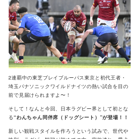
2連覇中の東芝ブレイブルーパス東京と初代王者・
埼玉パナソニックワイルドナイツの熱い試合を目の
前で見届けられますよ〜！
そして！なんと今回、日本ラグビー界として初とな
る
“わんちゃん同伴席（ドッグシート）”が登場！！
新しい観戦スタイルを作ろうという試みで、世代や