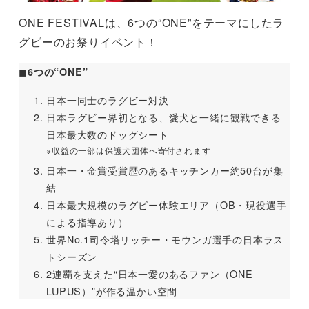
ONE FESTIVALは、6つの“ONE”をテーマにしたラ
グビーのお祭りイベント！
◼︎
6つの“ONE”
日本一同士のラグビー対決
日本ラグビー界初となる、愛犬と一緒に観戦できる
日本最大数のドッグシート
※収益の一部は保護犬団体へ寄付されます
日本一・金賞受賞歴のあるキッチンカー約50台が集
結
日本最大規模のラグビー体験エリア（OB・現役選手
による指導あり）
世界No.1司令塔リッチー・モウンガ選手の日本ラス
トシーズン
2連覇を支えた“日本一愛のあるファン（ONE
LUPUS）”が作る温かい空間