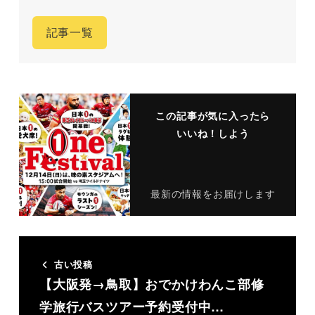
記事一覧
この記事が気に入ったら
いいね！しよう
最新の情報をお届けします
古い投稿
【大阪発→鳥取】おでかけわんこ部修
学旅行バスツアー予約受付中…