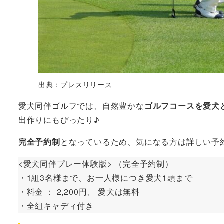
出典：プレスリリース
愛犬同伴ゴルフでは、自然豊かな
ゴルフコースを愛犬
出作りにもぴったり♪
完全予約制
となっているため、気になる方は詳しい予
<愛犬同伴プレー体験版> （完全予約制）
・1組3名様まで、お一人様につき愛犬1頭まで
・料金 ： 2,200円、 愛犬は無料
・全組キャディ付き