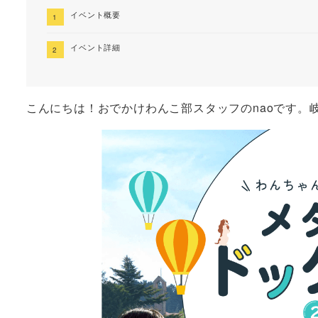
イベント概要
イベント詳細
こんにちは！おでかけわんこ部スタッフのnaoです。