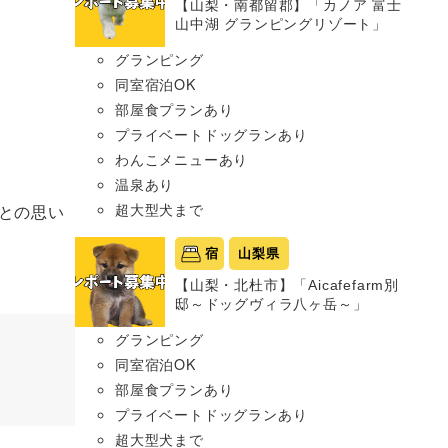
【山梨・南都留郡】「カノア 富士
山中湖 グランピングリゾート」
グランピング
同室宿泊OK
部屋食プランあり
プライベートドッグランあり
わんこメニューあり
温泉あり
超大型犬まで
との思い
宿
山梨県
【山梨・北杜市】「Aicafefarm別
邸～ドッグヴィラ八ヶ岳～」
グランピング
同室宿泊OK
部屋食プランあり
プライベートドッグランあり
超大型犬まで