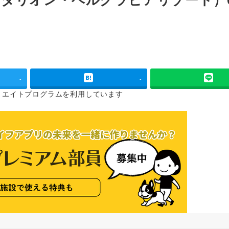
-
-
リエイトプログラムを
利用しています