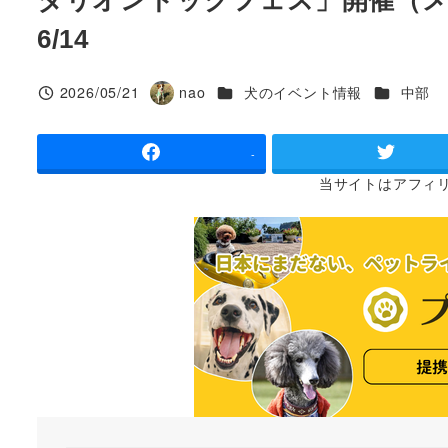
6/14
カテゴリー
カテゴリー
2026/05/21
nao
犬のイベント情報
中部
投稿日
著
者
-
当サイトは
アフィ