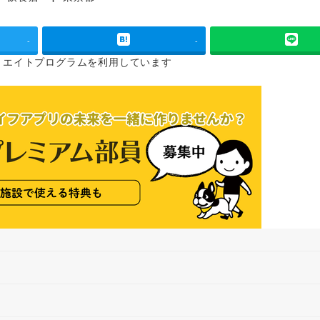
タグ
-
-
リエイトプログラムを
利用しています