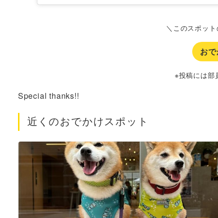
＼このスポット
おで
※投稿には部
Special thanks!!
近くのおでかけスポット