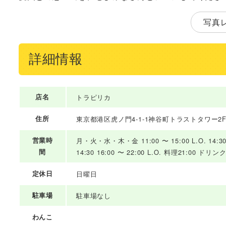
写真
詳細情報
店名
トラピリカ
住所
東京都港区虎ノ門4-1-1神谷町トラストタワー2
営業時
月・火・水・木・金 11:00 〜 15:00 L.O. 14:30 
間
14:30 16:00 〜 22:00 L.O. 料理21:00 ドリ
定休日
日曜日
駐車場
駐車場なし
わんこ