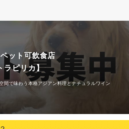
 ペット可飲食店
トラピリカ】
空間で味わう本格アジアン料理とナチュラルワイン
？