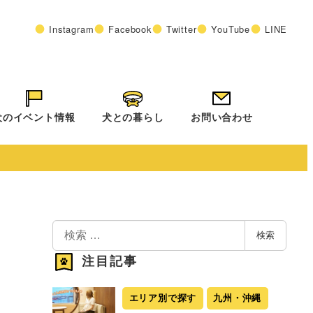
Instagram
Facebook
Twitter
YouTube
LINE
犬のイベント情報
犬との暮らし
お問い合わせ
検
検索
索
注目記事
エリア別で探す
九州・沖縄