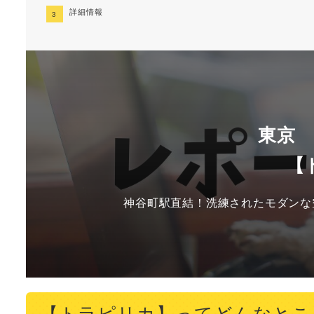
詳細情報
東京
【
神谷町駅直結！洗練されたモダンな
【トラピリカ】ってどんなとこ