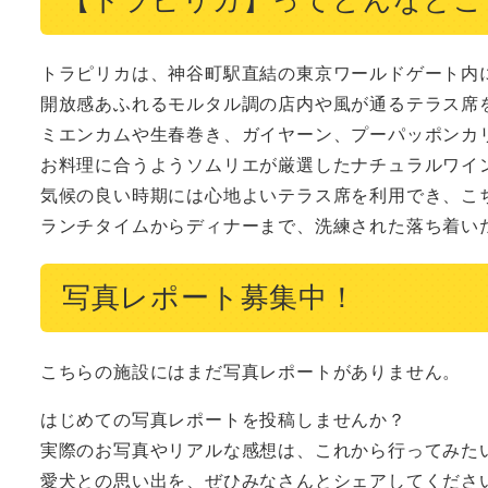
トラピリカは、神谷町駅直結の東京ワールドゲート内に
開放感あふれるモルタル調の店内や風が通るテラス席
ミエンカムや生春巻き、ガイヤーン、プーパッポンカ
お料理に合うようソムリエが厳選したナチュラルワイン
気候の良い時期には心地よいテラス席を利用でき、こ
ランチタイムからディナーまで、洗練された落ち着い
写真レポート募集中！
こちらの施設にはまだ写真レポートがありません。
はじめての写真レポートを投稿しませんか？
実際のお写真やリアルな感想は、これから行ってみた
愛犬との思い出を、ぜひみなさんとシェアしてくださ