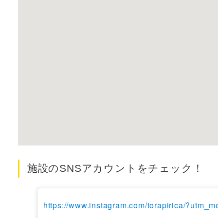
施設のSNSアカウントをチェック！
https://www.instagram.com/torapirica/?utm_