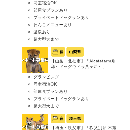
同室宿泊OK
部屋食プランあり
プライベートドッグランあり
わんこメニューあり
温泉あり
超大型犬まで
宿
山梨県
【山梨・北杜市】「Aicafefarm別
邸～ドッグヴィラ八ヶ岳～」
グランピング
同室宿泊OK
部屋食プランあり
プライベートドッグランあり
超大型犬まで
宿
埼玉県
【埼玉・秩父市】「秩父別邸 木叢-