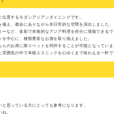
位置するモダンアジアンダイニングです。

を備え、都会にありながら非日常的な空間を演出しました。

リーなど、多彩で本格的なアジア料理を存分に堪能できるでし
を中心に、種類豊富なお酒を取り揃えました。

ちらのお席に限りペットを同伴することが可能となっています
た雰囲気の中で本格エスニックを心ゆくまで味わえる一軒で
いと思っている方にとっても参考になります。
いね。