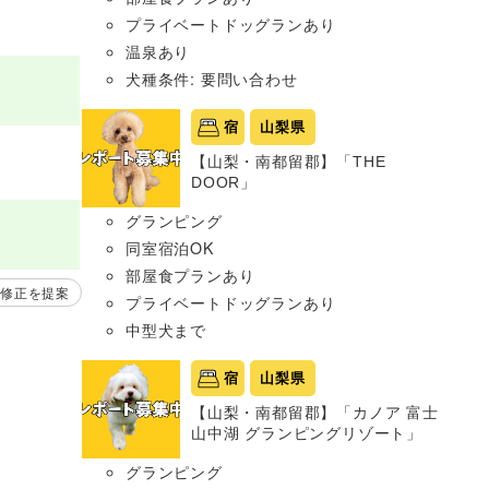
プライベートドッグランあり
温泉あり
犬種条件: 要問い合わせ
宿
山梨県
【山梨・南都留郡】「THE
DOOR」
グランピング
同室宿泊OK
部屋食プランあり
修正を提案
プライベートドッグランあり
中型犬まで
宿
山梨県
【山梨・南都留郡】「カノア 富士
山中湖 グランピングリゾート」
グランピング