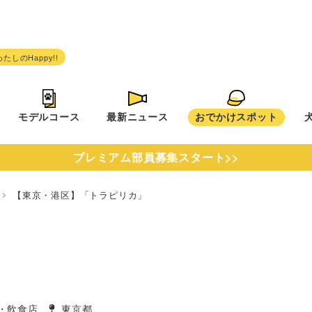
モデルコース
最新ニュース
おでかけスポット
プレミアム部員募集スタート>>
都
【東京・港区】「トラピリカ」
・飲食店
東京都