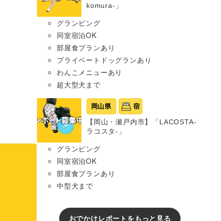
komura-」
グランピング
同室宿泊OK
部屋食プランあり
プライベートドッグランあり
わんこメニューあり
超大型犬まで
岡山県
宿
【岡山・瀬戸内市】「LACOSTA-
ラコスタ-」
グランピング
同室宿泊OK
部屋食プランあり
中型犬まで
おでかけレポートをもっと見る