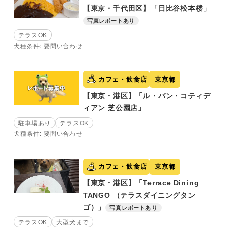
【東京・千代田区】「日比谷松本楼」
写真レポートあり
テラスOK
犬種条件: 要問い合わせ
カフェ・飲食店
東京都
【東京・港区】「ル・パン・コティデ
ィアン 芝公園店」
駐車場あり
テラスOK
犬種条件: 要問い合わせ
カフェ・飲食店
東京都
【東京・港区】「Terrace Dining
TANGO （テラスダイニングタン
ゴ）」
写真レポートあり
テラスOK
大型犬まで