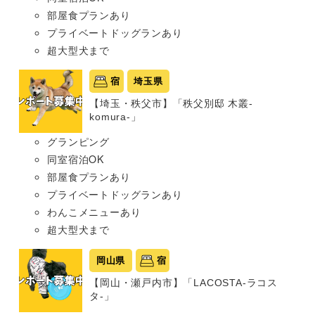
部屋食プランあり
プライベートドッグランあり
超大型犬まで
宿
埼玉県
【埼玉・秩父市】「秩父別邸 木叢-
komura-」
グランピング
同室宿泊OK
部屋食プランあり
プライベートドッグランあり
わんこメニューあり
超大型犬まで
岡山県
宿
【岡山・瀬戸内市】「LACOSTA-ラコス
タ-」