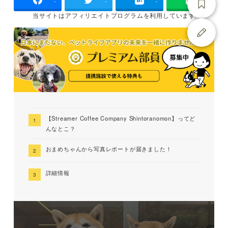
-
-
-
当サイトは
アフィリエイトプログラムを
利用しています
【Streamer Coffee Company Shintoranomon】ってど
んなとこ？
おまめちゃんから写真レポートが届きました！
詳細情報