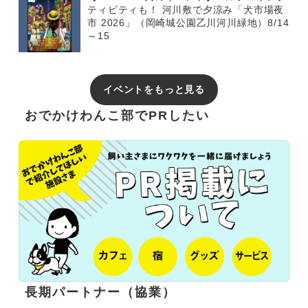
ティビティも！ 河川敷で夕涼み「犬市場夜
市 2026」（岡崎城公園乙川河川緑地）8/14
～15
イベントをもっと見る
おでかけわんこ部でPRしたい
長期パートナー（協業）