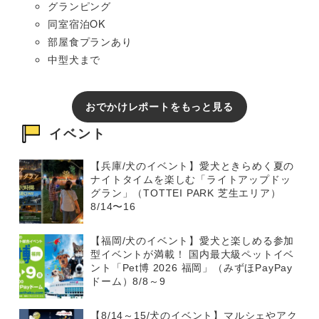
グランピング
同室宿泊OK
部屋食プランあり
中型犬まで
おでかけレポートをもっと見る
イベント
【兵庫/犬のイベント】愛犬ときらめく夏の
ナイトタイムを楽しむ「ライトアップドッ
グラン」（TOTTEI PARK 芝生エリア）
8/14〜16
【福岡/犬のイベント】愛犬と楽しめる参加
型イベントが満載！ 国内最大級ペットイベ
ント「Pet博 2026 福岡」（みずほPayPay
ドーム）8/8～9
【8/14～15/犬のイベント】マルシェやアク