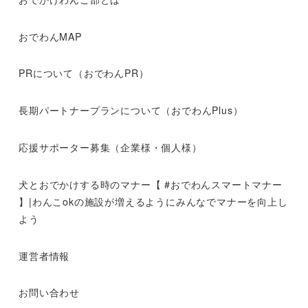
おでわんMAP
PRについて（おでわんPR）
長期パートナープランについて（おでわんPlus）
応援サポーター募集（企業様・個人様）
犬とおでかけする時のマナー【 #おでわんスマートマナー
】|わんこokの施設が増えるようにみんなでマナーを向上し
よう
運営者情報
お問い合わせ