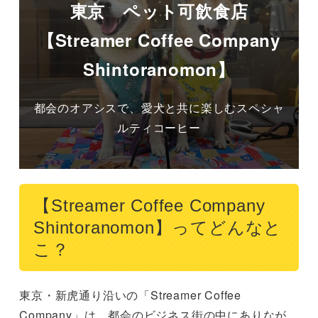
東京 ペット可飲食店
【Streamer Coffee Company
Shintoranomon】
都会のオアシスで、愛犬と共に楽しむスペシャ
ルティコーヒー
【Streamer Coffee Company
Shintoranomon】ってどんなと
こ？
東京・新虎通り沿いの「Streamer Coffee 
Company」は、都会のビジネス街の中にありなが