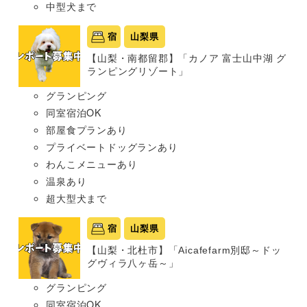
中型犬まで
宿
山梨県
【山梨・南都留郡】「カノア 富士山中湖 グ
ランピングリゾート」
グランピング
同室宿泊OK
部屋食プランあり
プライベートドッグランあり
わんこメニューあり
温泉あり
超大型犬まで
宿
山梨県
【山梨・北杜市】「Aicafefarm別邸～ドッ
グヴィラ八ヶ岳～」
グランピング
同室宿泊OK