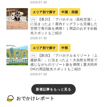
2026.07.30
エリア別で探す
中国・四国
【香川】「アパホテル〈高松空港〉」
PR
に泊まったよ！屋内ドッグランも完備した
空間で香川旅を満喫！ | 周辺のおすすめ観
光スポットもご紹介
2026.07.30
エリア別で探す
中部
【新潟】「アパホテル＆リゾート〈上
PR
越妙高〉」に泊まったよ！大自然を間近で
感じながらのリゾート旅を満喫 | 愛犬同伴
OKの周辺観光スポットもご紹介
2026.07.30
新着記事をもっと見る
おでかけレポート