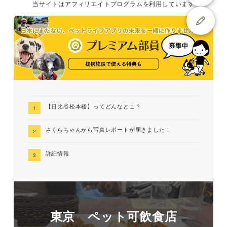
当サイトは
アフィリエイトプログラムを
利用しています
【日比谷松本楼】ってどんなとこ？
さくらちゃんから写真レポートが届きました！
詳細情報
東京 ペット可飲食店