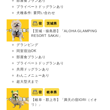
部屋食プランあり
プライベートドッグランあり
犬種条件: 要問い合わせ
宿
茨城県
【茨城・猿島郡】「ALOHA GLAMPING
RESORT SAKAI」
グランピング
同室宿泊OK
部屋食プランあり
プライベートドッグランあり
共用ドッグランあり
わんこメニューあり
超大型犬まで
宿
岐阜県
【岐阜・郡上市】「満天の宿IORI（イオ
リ）」