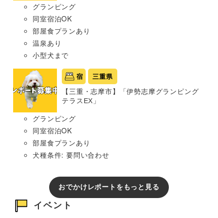
グランピング
同室宿泊OK
部屋食プランあり
温泉あり
小型犬まで
宿
三重県
【三重・志摩市】「伊勢志摩グランピング
テラスEX」
グランピング
同室宿泊OK
部屋食プランあり
犬種条件: 要問い合わせ
おでかけレポートをもっと見る
イベント