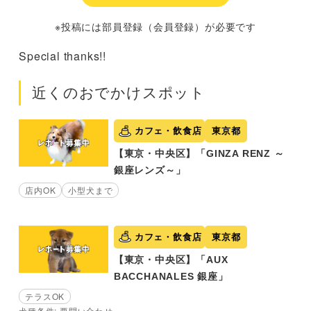
※投稿には部員登録（会員登録）が必要です
Special thanks!!
近くのおでかけスポット
カフェ・飲食店
東京都
【東京・中央区】「GINZA RENZ ～
銀座レンズ～」
店内OK
小型犬まで
カフェ・飲食店
東京都
【東京・中央区】「AUX
BACCHANALES 銀座」
テラスOK
犬種条件: 要問い合わせ