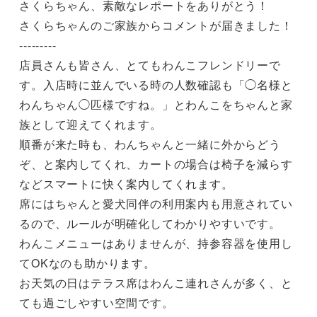
さくらちゃん、素敵なレポートをありがとう！

さくらちゃんのご家族からコメントが届きました！

---------

店員さんも皆さん、とてもわんこフレンドリーで
す。入店時に並んでいる時の人数確認も「◯名様と
わんちゃん◯匹様ですね。」とわんこをちゃんと家
族として迎えてくれます。

順番が来た時も、わんちゃんと一緒に外からどう
ぞ、と案内してくれ、カートの場合は椅子を減らす
などスマートに快く案内してくれます。

席にはちゃんと愛犬同伴の利用案内も用意されてい
るので、ルールが明確化してわかりやすいです。

わんこメニューはありませんが、持参容器を使用し
てOKなのも助かります。

お天気の日はテラス席はわんこ連れさんが多く、と
ても過ごしやすい空間です。
