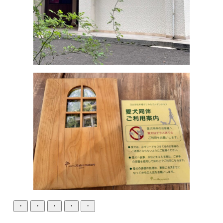
・
・
・
・
・