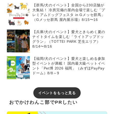
【群馬/犬のイベント】全国から230店舗が
大集結！ 冷房完備の屋内会場で楽しむ「プ
レミアムドッグフェスタ in Gメッセ群馬」
（Gメッセ群馬 屋内展示場）8/15〜16
【兵庫/犬のイベント】愛犬ときらめく夏の
ナイトタイムを楽しむ「ライトアップドッ
グラン」（TOTTEI PARK 芝生エリア）
8/14〜8/16
【福岡/犬のイベント】愛犬と楽しめる参加
型イベントが満載！ 国内最大級ペットイベ
ント「Pet博 2026 福岡」（みずほPayPay
ドーム）8/8～9
イベントをもっと見る
おでかけわんこ部でPRしたい