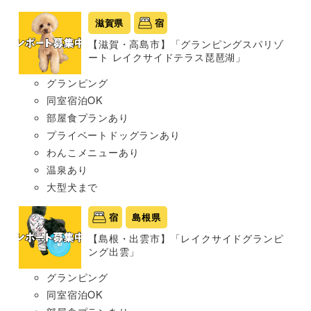
滋賀県
宿
【滋賀・高島市】「グランピングスパリゾ
ート レイクサイドテラス琵琶湖」
グランピング
同室宿泊OK
部屋食プランあり
プライベートドッグランあり
わんこメニューあり
温泉あり
大型犬まで
宿
島根県
【島根・出雲市】「レイクサイドグランピ
ング出雲」
グランピング
同室宿泊OK