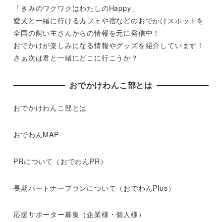
「きみのワクワクはわたしのHappy」
愛犬と一緒に行けるカフェや宿などのおでかけスポットを
全国の飼い主さんからの情報を元に発信中！
おでかけが楽しみになる情報やグッズを紹介しています！
さぁ次は君と一緒にどこに行こうか？
おでかけわんこ部とは
おでかけわんこ部とは
おでわんMAP
PRについて（おでわんPR）
長期パートナープランについて（おでわんPlus）
応援サポーター募集（企業様・個人様）