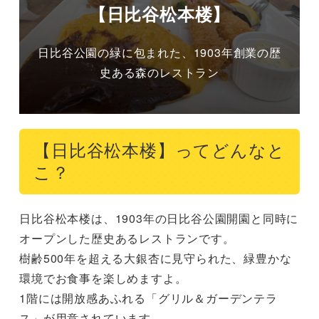
【日比谷松本楼】
日比谷公園の緑に包まれた、1903年創業の歴
史ある森のレストラン
【日比谷松本楼】ってどんなと
こ？
日比谷松本楼は、1903年の日比谷公園開園と同時に
オープンした歴史あるレストランです。

樹齢500年を超える大銀杏に見守られた、緑豊かな
環境でお食事を楽しめますよ。

1階には開放感あふれる「グリル＆ガーデンテラ
ス」が用意されています。
