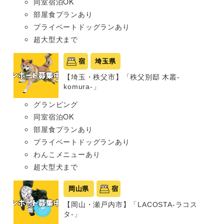
同室宿泊OK
部屋食プランあり
プライベートドッグランあり
超大型犬まで
宿
埼玉県
【埼玉・秩父市】「秩父別邸 木叢-
komura-」
グランピング
同室宿泊OK
部屋食プランあり
プライベートドッグランあり
わんこメニューあり
超大型犬まで
岡山県
宿
【岡山・瀬戸内市】「LACOSTA-ラコス
タ-」