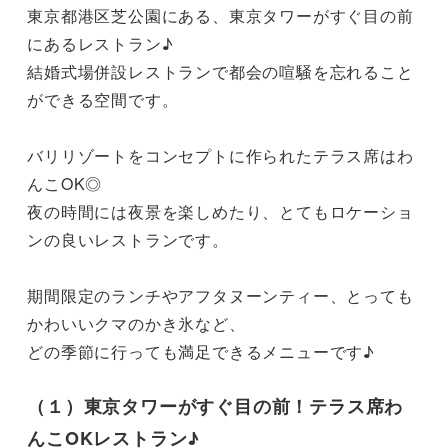
東京都港区芝公園にある、東京タワーがすぐ目の前
にあるレストラン♪

結婚式場併設レストランで都会の喧騒を忘れること
ができる空間です。

バリリゾートをコンセプトに作られたテラス席はわ
んこOK◎

夜の時間には夜景を楽しめたり、とてもロケーショ
ンの良いレストランです。

期間限定のランチやアフタヌーンティー、とっても
かわいいクマのかき氷など、

どの季節に行っても満足できるメニューです♪
（１）東京タワーがすぐ目の前！テラス席わ
んこOKレストラン♪