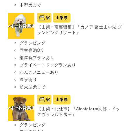
中型犬まで
宿
山梨県
【山梨・南都留郡】「カノア 富士山中湖 グ
ランピングリゾート」
グランピング
同室宿泊OK
部屋食プランあり
プライベートドッグランあり
わんこメニューあり
温泉あり
超大型犬まで
宿
山梨県
【山梨・北杜市】「Aicafefarm別邸～ドッ
グヴィラ八ヶ岳～」
グランピング