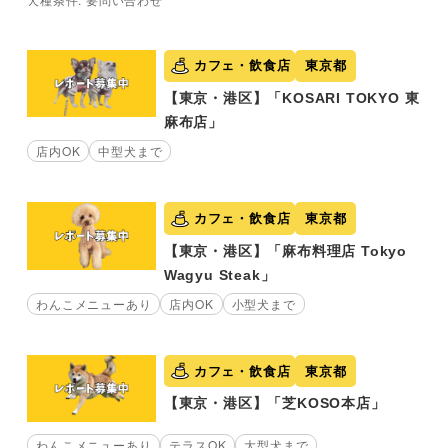
カフェ・飲食店
東京都
【東京・港区】「KOSARI TOKYO 東
麻布店」
店内OK
中型犬まで
カフェ・飲食店
東京都
【東京・港区】「麻布料理店 Tokyo
Wagyu Steak」
わんこメニューあり
店内OK
小型犬まで
カフェ・飲食店
東京都
【東京・港区】「芝KOSO本店」
わんこメニューあり
テラスOK
大型犬まで