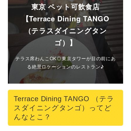
東京 ペット可飲食店
【Terrace Dining TANGO
（テラスダイニングタン
ゴ）】
テラス席わんこOK◎東京タワーが目の前にあ
る絶景ロケーションのレストラン♪
Terrace Dining TANGO （テラ
スダイニングタンゴ）ってど
んなとこ？