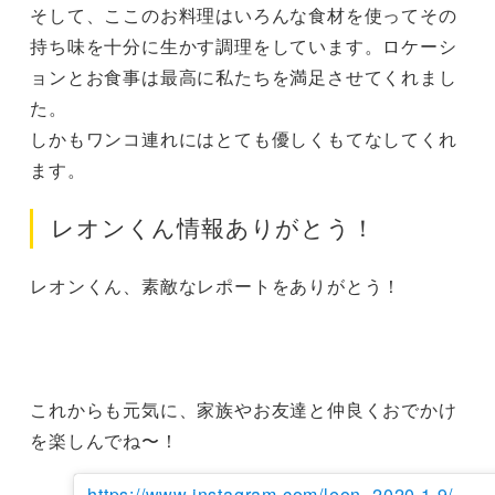
そして、ここのお料理はいろんな食材を使ってその
持ち味を十分に生かす調理をしています。ロケーシ
ョンとお食事は最高に私たちを満足させてくれまし
た。

しかもワンコ連れにはとても優しくもてなしてくれ
ます。
レオンくん情報ありがとう！
レオンくん、素敵なレポートをありがとう！

これからも元気に、家族やお友達と仲良くおでかけ
を楽しんでね〜！
https://www.instagram.com/leon_2020.1.9/