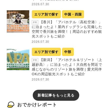
2026.07.30
エリア別で探す
中国・四国
【香川】「アパホテル〈高松空港〉」
PR
に泊まったよ！屋内ドッグランも完備した
空間で香川旅を満喫！ | 周辺のおすすめ観
光スポットもご紹介
2026.07.30
エリア別で探す
中部
【新潟】「アパホテル＆リゾート〈上
PR
越妙高〉」に泊まったよ！大自然を間近で
感じながらのリゾート旅を満喫 | 愛犬同伴
OKの周辺観光スポットもご紹介
2026.07.30
新着記事をもっと見る
おでかけレポート