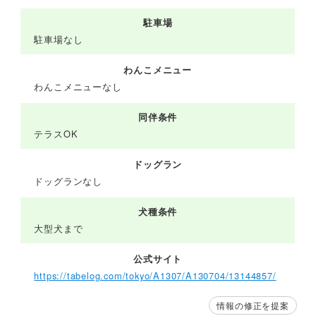
駐車場
駐車場なし
わんこメニュー
わんこメニューなし
同伴条件
テラスOK
ドッグラン
ドッグランなし
犬種条件
大型犬まで
公式サイト
https://tabelog.com/tokyo/A1307/A130704/13144857/
情報の修正を提案