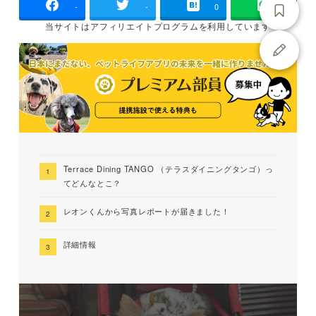
-
-
0
当サイトは
アフィリエイトプログラムを
利用しています
Terrace Dining TANGO （テラスダイニングタンゴ）っ
てどんなとこ？
レオンくんから写真レポートが届きました！
詳細情報