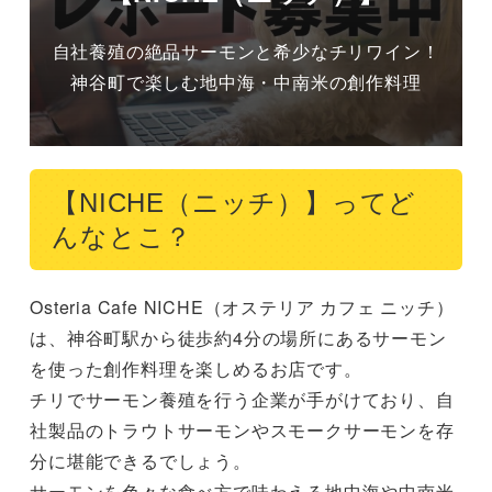
自社養殖の絶品サーモンと希少なチリワイン！
神谷町で楽しむ地中海・中南米の創作料理
【NICHE（ニッチ）】ってど
んなとこ？
Osteria Cafe NICHE（オステリア カフェ ニッチ）
は、神谷町駅から徒歩約4分の場所にあるサーモン
を使った創作料理を楽しめるお店です。

チリでサーモン養殖を行う企業が手がけており、自
社製品のトラウトサーモンやスモークサーモンを存
分に堪能できるでしょう。

サーモンを色々な食べ方で味わえる地中海や中南米