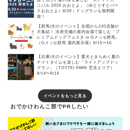
ニバル 2026 おおとよ」（ゆとりすとパー
クおおとよ）8/29｜ドッグランも無料開
放！
【群馬/犬のイベント】全国から230店舗が
大集結！ 冷房完備の屋内会場で楽しむ「プ
レミアムドッグフェスタ in Gメッセ群馬」
（Gメッセ群馬 屋内展示場）8/15〜16
【兵庫/犬のイベント】愛犬ときらめく夏の
ナイトタイムを楽しむ「ライトアップドッ
グラン」（TOTTEI PARK 芝生エリア）
8/14〜8/16
イベントをもっと見る
おでかけわんこ部でPRしたい