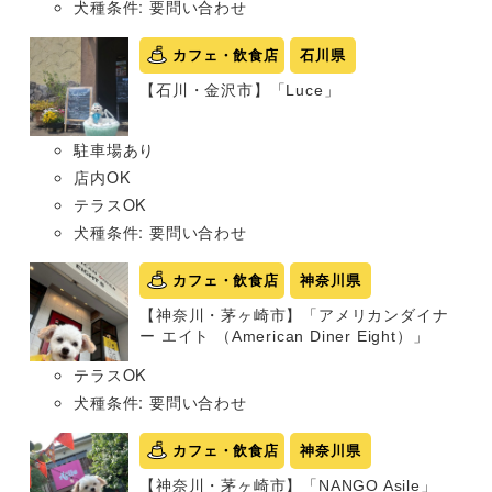
犬種条件: 要問い合わせ
カフェ・飲食店
石川県
【石川・金沢市】「Luce」
駐車場あり
店内OK
テラスOK
犬種条件: 要問い合わせ
カフェ・飲食店
神奈川県
【神奈川・茅ヶ崎市】「アメリカンダイナ
ー エイト （American Diner Eight）」
テラスOK
犬種条件: 要問い合わせ
カフェ・飲食店
神奈川県
【神奈川・茅ヶ崎市】「NANGO Asile」