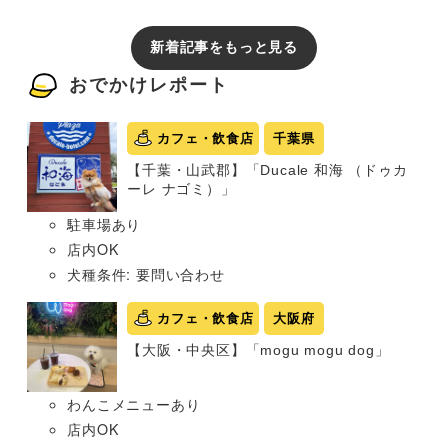
新着記事をもっと見る
おでかけレポート
カフェ・飲食店
千葉県
【千葉・山武郡】「Ducale 和海 （ドゥカ
ーレ ナゴミ）」
駐車場あり
店内OK
犬種条件: 要問い合わせ
カフェ・飲食店
大阪府
【大阪・中央区】「mogu mogu dog」
わんこメニューあり
店内OK