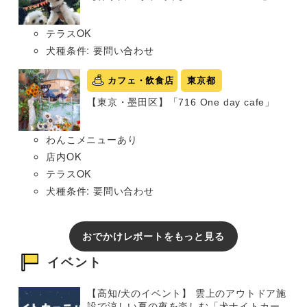
テラスOK
犬種条件: 要問い合わせ
カフェ・飲食店
東京都
【東京・墨田区】「716 One day cafe」
わんこメニューあり
店内OK
テラスOK
犬種条件: 要問い合わせ
おでかけレポートをもっと見る
イベント
【高知/犬のイベント】 雲上のアウトドア施
設で涼しい夏の夜を楽しむ「犬ナイトカー