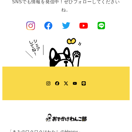
SNSでも情報を発信中！ぜひフォローしてください
ね。
Instagram
Facebook
Twitter
YouTube
LINE
「きみのワクワクはわたしのHappy」