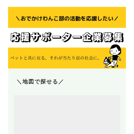
＼地図で探せる／