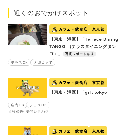
近くのおでかけスポット
カフェ・飲食店
東京都
【東京・港区】「Terrace Dining
TANGO （テラスダイニングタン
ゴ）」
写真レポートあり
テラスOK
大型犬まで
カフェ・飲食店
東京都
【東京・港区】「gift tokyo」
店内OK
テラスOK
犬種条件: 要問い合わせ
カフェ・飲食店
東京都