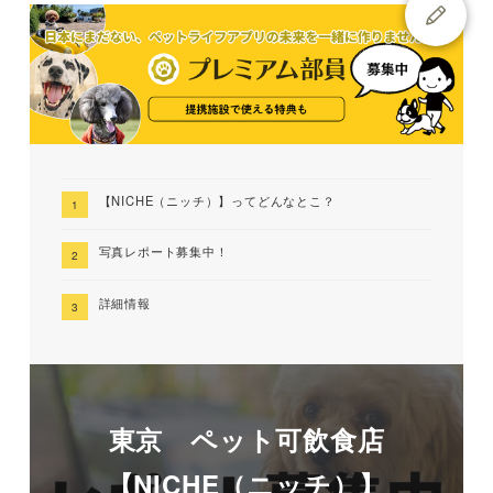
【NICHE（ニッチ）】ってどんなとこ？
写真レポート募集中！
詳細情報
東京 ペット可飲食店
【NICHE（ニッチ）】