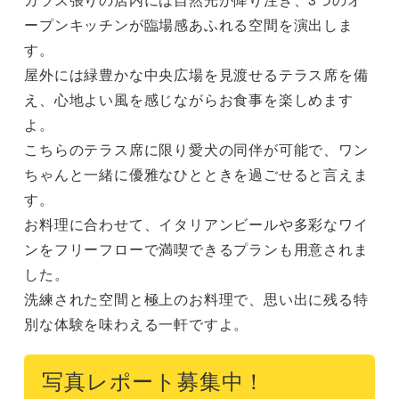
ープンキッチンが臨場感あふれる空間を演出しま
す。

屋外には緑豊かな中央広場を見渡せるテラス席を備
え、心地よい風を感じながらお食事を楽しめます
よ。

こちらのテラス席に限り愛犬の同伴が可能で、ワン
ちゃんと一緒に優雅なひとときを過ごせると言えま
す。

お料理に合わせて、イタリアンビールや多彩なワイ
ンをフリーフローで満喫できるプランも用意されま
した。

洗練された空間と極上のお料理で、思い出に残る特
別な体験を味わえる一軒ですよ。
写真レポート募集中！