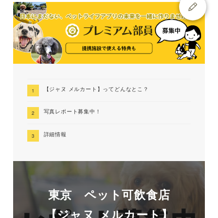
【ジャヌ メルカート】ってどんなとこ？
写真レポート募集中！
詳細情報
東京 ペット可飲食店
【ジャヌ メルカート】