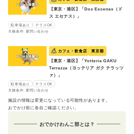
【東京・港区】「Dos Escenas（ド
ス エセナス）」
駐車場あり
テラスOK
犬種条件: 要問い合わせ
カフェ・飲食店
東京都
【東京・港区】「Yotteria GAKU
Terrazza（ヨッテリア ガク テラッツ
ァ）」
駐車場あり
テラスOK
犬種条件: 要問い合わせ
施設の情報は変更になっている可能性があります。
おでかけ前に各自ご確認ください。
おでかけわんこ部とは？