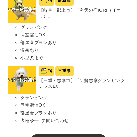
宿
岐阜県
【岐阜・郡上市】「満天の宿IORI（イオ
リ）」
グランピング
同室宿泊OK
部屋食プランあり
温泉あり
小型犬まで
宿
三重県
【三重・志摩市】「伊勢志摩グランピング
テラスEX」
グランピング
同室宿泊OK
部屋食プランあり
犬種条件: 要問い合わせ