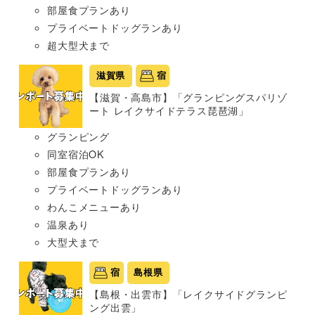
部屋食プランあり
プライベートドッグランあり
超大型犬まで
滋賀県
宿
【滋賀・高島市】「グランピングスパリゾ
ート レイクサイドテラス琵琶湖」
グランピング
同室宿泊OK
部屋食プランあり
プライベートドッグランあり
わんこメニューあり
温泉あり
大型犬まで
宿
島根県
【島根・出雲市】「レイクサイドグランピ
ング出雲」