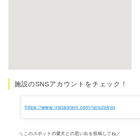
施設のSNSアカウントをチェック！
https://www.instagram.com/janutokyo
＼このスポットの愛犬との思い出を投稿してね／