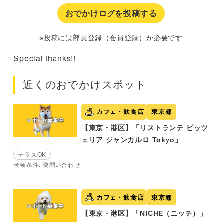
おでかけログを投稿する
※投稿には部員登録（会員登録）が必要です
Special thanks!!
近くのおでかけスポット
カフェ・飲食店
東京都
【東京・港区】「リストランテ ピッツ
ェリア ジャンカルロ Tokyo」
テラスOK
犬種条件: 要問い合わせ
カフェ・飲食店
東京都
【東京・港区】「NICHE（ニッチ）」