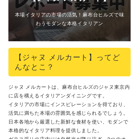
本場イタリアの市場の活気！麻布台ヒルズで味
わうモダンな本格イタリアン
【ジャヌ メルカート】ってど
んなとこ？
ジャヌ メルカートは、麻布台ヒルズのジャヌ東京内
に店を構えるイタリアンダイニングです。

イタリアの市場にインスピレーションを得ており、
活気に満ちた本場の雰囲気を感じられるでしょう。

日本各地から厳選した新鮮な食材を使い、モダンで
本格的なイタリア料理を提供しました。

ガラス張りの店内には自然光が降り注ぎ、3つのオ