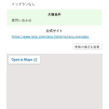
ドッグランなし
犬種条件
要問い合わせ
公式サイト
https://www.janu.com/janu-tokyo/ja/janu-mercato/
情報の修正を提案