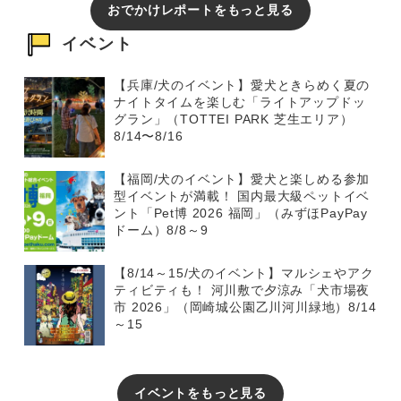
おでかけレポートをもっと見る
イベント
【兵庫/犬のイベント】愛犬ときらめく夏の
ナイトタイムを楽しむ「ライトアップドッ
グラン」（TOTTEI PARK 芝生エリア）
8/14〜8/16
【福岡/犬のイベント】愛犬と楽しめる参加
型イベントが満載！ 国内最大級ペットイベ
ント「Pet博 2026 福岡」（みずほPayPay
ドーム）8/8～9
【8/14～15/犬のイベント】マルシェやアク
ティビティも！ 河川敷で夕涼み「犬市場夜
市 2026」（岡崎城公園乙川河川緑地）8/14
～15
イベントをもっと見る