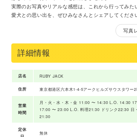
実際のお写真やリアルな感想は、これから行ってみた
愛犬との思い出を、ぜひみなさんとシェアしてくださ
写真
詳細情報
店名
RUBY JACK
住所
東京都港区六本木1-4-5アークヒルズサウスタワー2
月・火・水・木・金 11:00 〜 14:30 L.O. 14:30 17:0
営業
17:00 〜 23:00 L.O. 料理21:30 ドリンク22:30 日・
時間
21:30
定休
無休
日