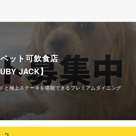
 ペット可飲食店
UBY JACK】
ドと極上ステーキを堪能できるプレミアムダイニング
こ？