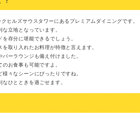
六本木のアークヒルズサウスタワーにあるプレミアムダイニングです。

な立地となっています。

を存分に堪能できるでしょう。

を取り入れたお料理が特徴と言えます。

バーラウンジも備え付けました。

のお食事も可能ですよ。

様々なシーンにぴったりですね。

別なひとときを過ごせます。