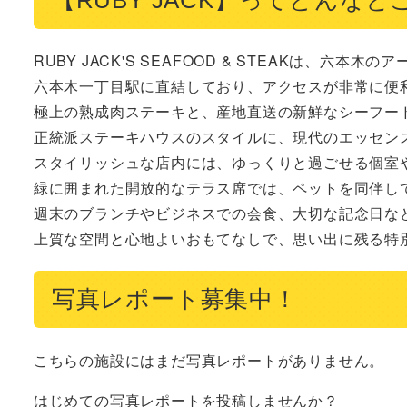
RUBY JACK'S SEAFOOD & STEAKは、
六本木一丁目駅に直結しており、アクセスが非常に便利
極上の熟成肉ステーキと、産地直送の新鮮なシーフード
正統派ステーキハウスのスタイルに、現代のエッセンス
スタイリッシュな店内には、ゆっくりと過ごせる個室や
緑に囲まれた開放的なテラス席では、ペットを同伴して
週末のブランチやビジネスでの会食、大切な記念日など
上質な空間と心地よいおもてなしで、思い出に残る特
写真レポート募集中！
こちらの施設にはまだ写真レポートがありません。
はじめての写真レポートを投稿しませんか？