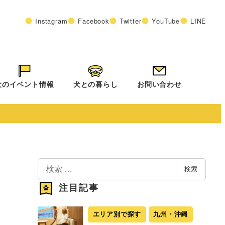
Instagram
Facebook
Twitter
YouTube
LINE
犬のイベント情報
犬との暮らし
お問い合わせ
検
検索
索
注目記事
エリア別で探す
九州・沖縄