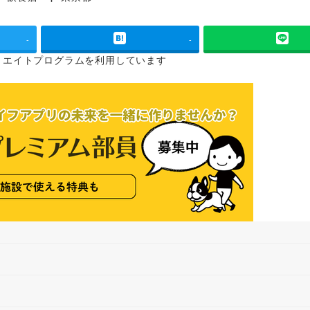
タグ
-
-
リエイトプログラムを
利用しています