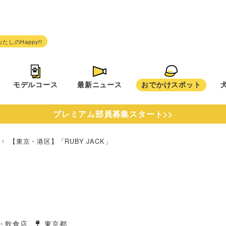
モデルコース
最新ニュース
おでかけスポット
プレミアム部員募集スタート>>
都
【東京・港区】「RUBY JACK」
・飲食店
東京都