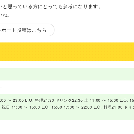
いと思っている方にとっても参考になります。
いね。
レポート投稿はこちら
F
0 〜 23:00 L.O. 料理21:30 ドリンク22:30 土 11:00 〜 15:00 L.O. 15
祝日 11:00 〜 15:00 L.O. 15:00 17:00 〜 22:00 L.O. 料理21:00 ド