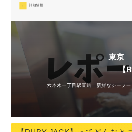
詳細情報
東京
【R
六本木一丁目駅直結！新鮮なシーフー
【RUBY JACK】ってどんなと