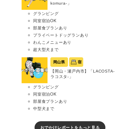
komura-」
グランピング
同室宿泊OK
部屋食プランあり
プライベートドッグランあり
わんこメニューあり
超大型犬まで
岡山県
宿
【岡山・瀬戸内市】「LACOSTA-
ラコスタ-」
グランピング
同室宿泊OK
部屋食プランあり
中型犬まで
おでかけレポートをもっと見る