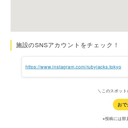
施設のSNSアカウントをチェック！
https://www.instagram.com/rubyjacks.tokyo
＼このスポット
おで
※投稿には部