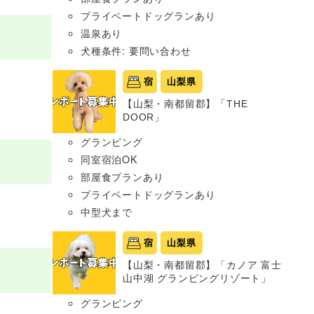
プライベートドッグランあり
温泉あり
犬種条件: 要問い合わせ
宿
山梨県
【山梨・南都留郡】「THE
DOOR」
グランピング
同室宿泊OK
部屋食プランあり
プライベートドッグランあり
中型犬まで
宿
山梨県
【山梨・南都留郡】「カノア 富士
山中湖 グランピングリゾート」
グランピング