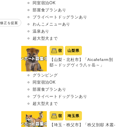
同室宿泊OK
部屋食プランあり
プライベートドッグランあり
修正を提案
わんこメニューあり
温泉あり
超大型犬まで
宿
山梨県
【山梨・北杜市】「Aicafefarm別
邸～ドッグヴィラ八ヶ岳～」
グランピング
同室宿泊OK
部屋食プランあり
プライベートドッグランあり
超大型犬まで
宿
埼玉県
【埼玉・秩父市】「秩父別邸 木叢-