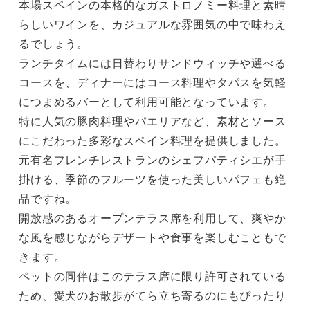
本場スペインの本格的なガストロノミー料理と素晴
らしいワインを、カジュアルな雰囲気の中で味わえ
るでしょう。

ランチタイムには日替わりサンドウィッチや選べる
コースを、ディナーにはコース料理やタパスを気軽
につまめるバーとして利用可能となっています。

特に人気の豚肉料理やパエリアなど、素材とソース
にこだわった多彩なスペイン料理を提供しました。

元有名フレンチレストランのシェフパティシエが手
掛ける、季節のフルーツを使った美しいパフェも絶
品ですね。

開放感のあるオープンテラス席を利用して、爽やか
な風を感じながらデザートや食事を楽しむこともで
きます。

ペットの同伴はこのテラス席に限り許可されている
ため、愛犬のお散歩がてら立ち寄るのにもぴったり