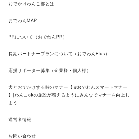
おでかけわんこ部とは
おでわんMAP
PRについて（おでわんPR）
長期パートナープランについて（おでわんPlus）
応援サポーター募集（企業様・個人様）
犬とおでかけする時のマナー【 #おでわんスマートマナー
】|わんこokの施設が増えるようにみんなでマナーを向上し
よう
運営者情報
お問い合わせ