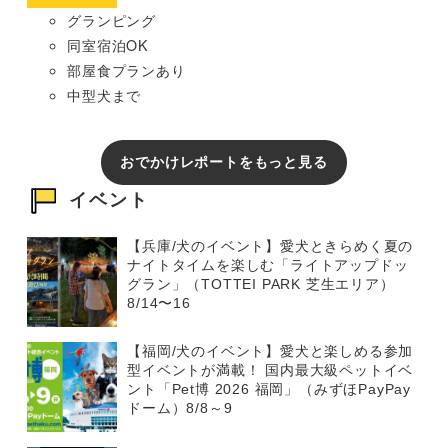
グランピング
同室宿泊OK
部屋食プランあり
中型犬まで
おでかけレポートをもっと見る
イベント
【兵庫/犬のイベント】愛犬ときらめく夏の
ナイトタイムを楽しむ「ライトアップドッ
グラン」（TOTTEI PARK 芝生エリア）
8/14〜16
【福岡/犬のイベント】愛犬と楽しめる参加
型イベントが満載！ 国内最大級ペットイベ
ント「Pet博 2026 福岡」（みずほPayPay
ドーム）8/8～9