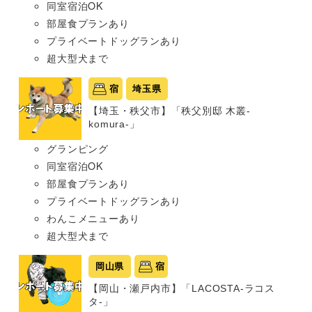
同室宿泊OK
部屋食プランあり
プライベートドッグランあり
超大型犬まで
宿
埼玉県
【埼玉・秩父市】「秩父別邸 木叢-
komura-」
グランピング
同室宿泊OK
部屋食プランあり
プライベートドッグランあり
わんこメニューあり
超大型犬まで
岡山県
宿
【岡山・瀬戸内市】「LACOSTA-ラコス
タ-」