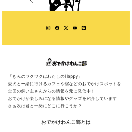
Instagram
Facebook
Twitter
YouTube
LINE
「きみのワクワクはわたしのHappy」
愛犬と一緒に行けるカフェや宿などのおでかけスポットを
全国の飼い主さんからの情報を元に発信中！
おでかけが楽しみになる情報やグッズを紹介しています！
さぁ次は君と一緒にどこに行こうか？
おでかけわんこ部とは