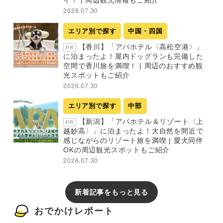
イ！ | 周辺観光情報もご紹介
2026.07.30
エリア別で探す
中国・四国
【香川】「アパホテル〈高松空港〉」
PR
に泊まったよ！屋内ドッグランも完備した
空間で香川旅を満喫！ | 周辺のおすすめ観
光スポットもご紹介
2026.07.30
エリア別で探す
中部
【新潟】「アパホテル＆リゾート〈上
PR
越妙高〉」に泊まったよ！大自然を間近で
感じながらのリゾート旅を満喫 | 愛犬同伴
OKの周辺観光スポットもご紹介
2026.07.30
新着記事をもっと見る
おでかけレポート