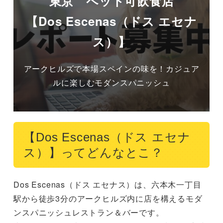
東京 ペット可飲食店
【Dos Escenas（ドス エセナ
ス）】
アークヒルズで本場スペインの味を！カジュア
ルに楽しむモダンスパニッシュ
【Dos Escenas（ドス エセナ
ス）】ってどんなとこ？
Dos Escenas（ドス エセナス）は、六本木一丁目
駅から徒歩3分のアークヒルズ内に店を構えるモダ
ンスパニッシュレストラン＆バーです。
