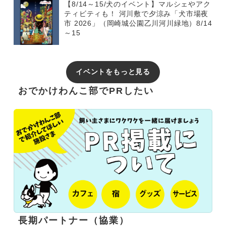
【8/14～15/犬のイベント】マルシェやアク
ティビティも！ 河川敷で夕涼み「犬市場夜
市 2026」（岡崎城公園乙川河川緑地）8/14
～15
イベントをもっと見る
おでかけわんこ部でPRしたい
長期パートナー（協業）